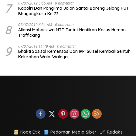
7
07/07/2019 5:55 AM
0 Komentar
Kapolri Dan Panglima Jalan Santai Bareng Jelang HUT
Bhayangkara Ke 73
8
07/07/2019 6:31 AM
0 Komentar
Aliansi Mahasiswa NTT Tuntut Hentikan Kasus Human
Trafficking
9
07/07/2019 11:49 AM
0 Komentar
Bhakti Sosisal Kemensos Dan IPPI Sulsel Kembali Sentuh
Kelurahan Wala-Walaya
Kode Etik
Pedoman Media Siber
Redaksi