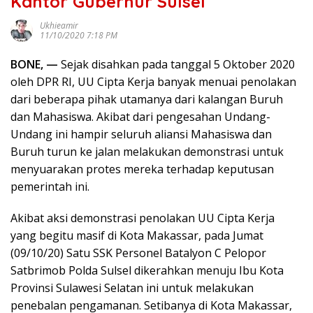
Kantor Gubernur Sulsel
Ukhieamir
11/10/2020 7:18 PM
BONE, —
Sejak disahkan pada tanggal 5 Oktober 2020
oleh DPR RI, UU Cipta Kerja banyak menuai penolakan
dari beberapa pihak utamanya dari kalangan Buruh
dan Mahasiswa. Akibat dari pengesahan Undang-
Undang ini hampir seluruh aliansi Mahasiswa dan
Buruh turun ke jalan melakukan demonstrasi untuk
menyuarakan protes mereka terhadap keputusan
pemerintah ini.
Akibat aksi demonstrasi penolakan UU Cipta Kerja
yang begitu masif di Kota Makassar, pada Jumat
(09/10/20) Satu SSK Personel Batalyon C Pelopor
Satbrimob Polda Sulsel dikerahkan menuju Ibu Kota
Provinsi Sulawesi Selatan ini untuk melakukan
penebalan pengamanan. Setibanya di Kota Makassar,