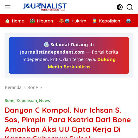
Langsung
ke
konten
Home
Hiburan
Hukrim
Kepolisian
Kr
Selamat Datang di
JournalistIndependent.com
— Portal berita
independen, kritis, dan terpercaya.
Dukung
Media Berkualitas
Beranda
Bone
Bone
,
Kepolisian
,
News
Danyon C Kompol. Nur Ichsan S.
Sos, Pimpin Para Ksatria Dari Bone
Amankan Aksi UU Cipta Kerja Di