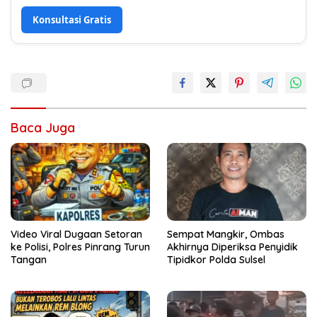
Konsultasi Gratis
Baca Juga
Video Viral Dugaan Setoran
Sempat Mangkir, Ombas
ke Polisi, Polres Pinrang Turun
Akhirnya Diperiksa Penyidik
Tangan
Tipidkor Polda Sulsel