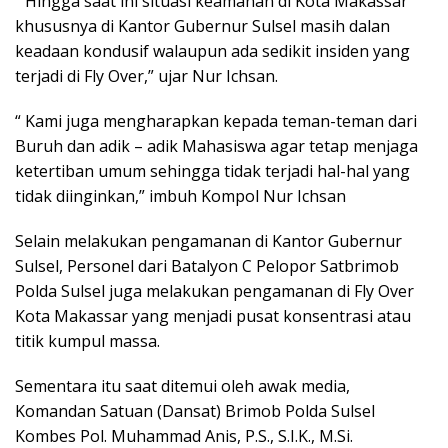
” Hingga saat ini situasi keamanan di Kota Makassar
khususnya di Kantor Gubernur Sulsel masih dalan
keadaan kondusif walaupun ada sedikit insiden yang
terjadi di Fly Over,” ujar Nur Ichsan.
“ Kami juga mengharapkan kepada teman-teman dari
Buruh dan adik – adik Mahasiswa agar tetap menjaga
ketertiban umum sehingga tidak terjadi hal-hal yang
tidak diinginkan,” imbuh Kompol Nur Ichsan
Selain melakukan pengamanan di Kantor Gubernur
Sulsel, Personel dari Batalyon C Pelopor Satbrimob
Polda Sulsel juga melakukan pengamanan di Fly Over
Kota Makassar yang menjadi pusat konsentrasi atau
titik kumpul massa.
Sementara itu saat ditemui oleh awak media,
Komandan Satuan (Dansat) Brimob Polda Sulsel
Kombes Pol. Muhammad Anis, P.S., S.I.K., M.Si.