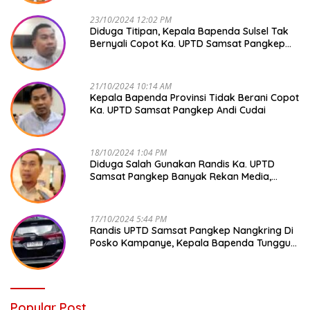
23/10/2024 12:02 PM
Diduga Titipan, Kepala Bapenda Sulsel Tak
Bernyali Copot Ka. UPTD Samsat Pangkep
Andi Cudai
21/10/2024 10:14 AM
Kepala Bapenda Provinsi Tidak Berani Copot
Ka. UPTD Samsat Pangkep Andi Cudai
18/10/2024 1:04 PM
Diduga Salah Gunakan Randis Ka. UPTD
Samsat Pangkep Banyak Rekan Media,
Kepala Bapenda Ditantang Copot !
17/10/2024 5:44 PM
Randis UPTD Samsat Pangkep Nangkring Di
Posko Kampanye, Kepala Bapenda Tunggu
Reaksi Bawaslu
Popular Post