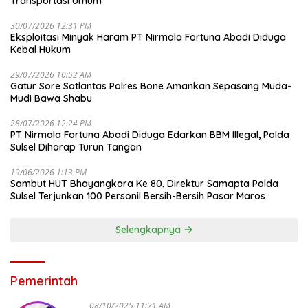
Transportasi Umum
30/07/2026 12:31 PM
Eksploitasi Minyak Haram PT Nirmala Fortuna Abadi Diduga
Kebal Hukum
29/07/2026 10:52 AM
Gatur Sore Satlantas Polres Bone Amankan Sepasang Muda-
Mudi Bawa Shabu
28/07/2026 12:24 PM
PT Nirmala Fortuna Abadi Diduga Edarkan BBM Illegal, Polda
Sulsel Diharap Turun Tangan
19/06/2026 1:13 PM
Sambut HUT Bhayangkara Ke 80, Direktur Samapta Polda
Sulsel Terjunkan 100 Personil Bersih-Bersih Pasar Maros
Selengkapnya
Pemerintah
08/10/2025 11:21 AM