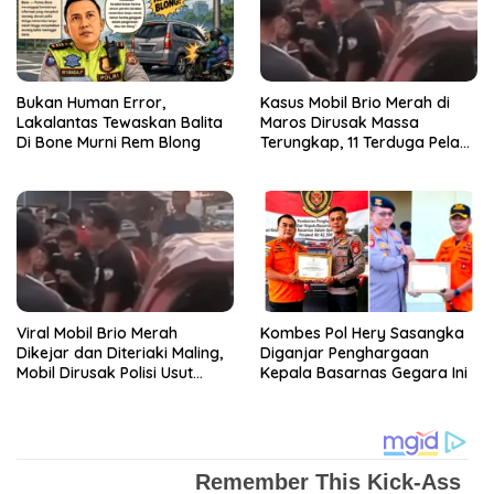
Bukan Human Error,
Kasus Mobil Brio Merah di
Lakalantas Tewaskan Balita
Maros Dirusak Massa
Di Bone Murni Rem Blong
Terungkap, 11 Terduga Pelaku
Diciduk Polisi
Viral Mobil Brio Merah
Kombes Pol Hery Sasangka
Dikejar dan Diteriaki Maling,
Diganjar Penghargaan
Mobil Dirusak Polisi Usut
Kepala Basarnas Gegara Ini
Pengrusakan