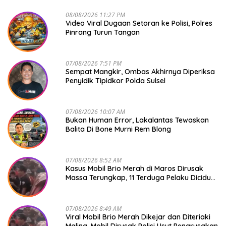
08/08/2026 11:27 PM
Video Viral Dugaan Setoran ke Polisi, Polres
Pinrang Turun Tangan
07/08/2026 7:51 PM
Sempat Mangkir, Ombas Akhirnya Diperiksa
Penyidik Tipidkor Polda Sulsel
07/08/2026 10:07 AM
Bukan Human Error, Lakalantas Tewaskan
Balita Di Bone Murni Rem Blong
07/08/2026 8:52 AM
Kasus Mobil Brio Merah di Maros Dirusak
Massa Terungkap, 11 Terduga Pelaku Diciduk
Polisi
07/08/2026 8:49 AM
Viral Mobil Brio Merah Dikejar dan Diteriaki