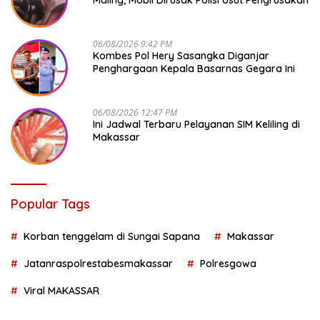
Maling, Mobil Dirusak Polisi Usut Pengrusakan
06/08/2026 9:42 PM
Kombes Pol Hery Sasangka Diganjar
Penghargaan Kepala Basarnas Gegara Ini
06/08/2026 12:47 PM
Ini Jadwal Terbaru Pelayanan SIM Keliling di
Makassar
Popular Tags
Korban tenggelam di Sungai Sapana
Makassar
Jatanraspolrestabesmakassar
Polresgowa
Viral MAKASSAR