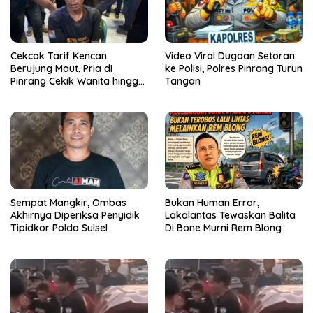
Cekcok Tarif Kencan
Video Viral Dugaan Setoran
Berujung Maut, Pria di
ke Polisi, Polres Pinrang Turun
Pinrang Cekik Wanita hingga
Tangan
Tewas
Sempat Mangkir, Ombas
Bukan Human Error,
Akhirnya Diperiksa Penyidik
Lakalantas Tewaskan Balita
Tipidkor Polda Sulsel
Di Bone Murni Rem Blong