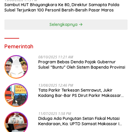
Sambut HUT Bhayangkara Ke 80, Direktur Samapta Polda
Sulsel Terjunkan 100 Personil Bersih-Bersih Pasar Maros
Selengkapnya
Pemerintah
08/10/2025 11:21 AM
Program Bebas Denda Pajak Gubernur
Sulsel “Buntu” Oleh Sistem Bapenda Provinsi
13/08/2025 12:46 PM
Tata Parkir Terkesan Semrawut, Jukir
Kadang Bar-Bar PS Dirut Parkir Makassar
Raya NO COMMENT
11/07/2025 1:58 PM
Diduga Ada Pungutan Setan Fiskal Mutasi
Kendaraan, Ka. UPTD Samsat Makassar I
Mendadak GAPTEK