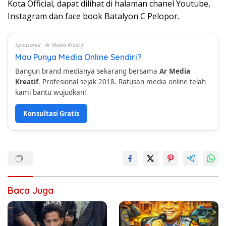
Kota Official, dapat dilihat di halaman chanel Youtube,
Instagram dan face book Batalyon C Pelopor.
Sponsored · Ar Media Kreatif
Mau Punya Media Online Sendiri?
Bangun brand medianya sekarang bersama
Ar Media
Kreatif
. Profesional sejak 2018. Ratusan media online telah
kami bantu wujudkan!
Konsultasi Gratis
Baca Juga