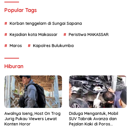
Popular Tags
Korban tenggelam di Sungai Sapana
Kejadian kota Makassar
Peristiwa MAKASSAR
Maros
Kapolres Bulukumba
Hiburan
Awalnya Iseng, Host On Trog
Diduga Mengantuk, Mobil
Jurig Pukau Viewers Lewat
SUV Tabrak Avanza dan
Konten Horor
Pejalan Kaki di Poros
Pallangga Gowa