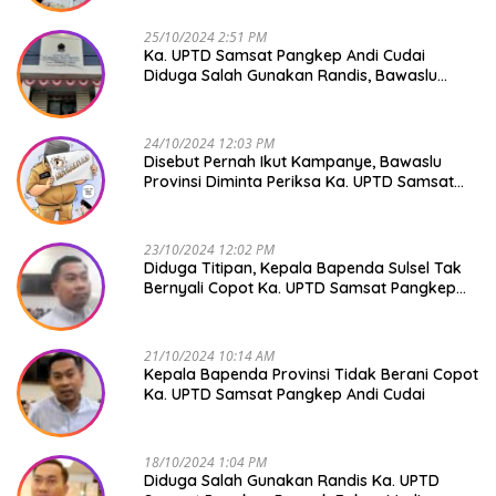
25/10/2024 2:51 PM
Ka. UPTD Samsat Pangkep Andi Cudai
Diduga Salah Gunakan Randis, Bawaslu
Jangan Tutup Mata
24/10/2024 12:03 PM
Disebut Pernah Ikut Kampanye, Bawaslu
Provinsi Diminta Periksa Ka. UPTD Samsat
Pangkep Andi Cudai
23/10/2024 12:02 PM
Diduga Titipan, Kepala Bapenda Sulsel Tak
Bernyali Copot Ka. UPTD Samsat Pangkep
Andi Cudai
21/10/2024 10:14 AM
Kepala Bapenda Provinsi Tidak Berani Copot
Ka. UPTD Samsat Pangkep Andi Cudai
18/10/2024 1:04 PM
Diduga Salah Gunakan Randis Ka. UPTD