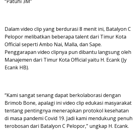
“Patuhi 3M”
Dalam video clip yang berdurasi 8 menit ini, Batalyon C
Pelopor melibatkan beberapa talent dari Timur Kota
Official seperti Ambo Nai, Malla, dan Sape.
Penggarapan video clipnya pun dibantu langsung oleh
Manajemen dari Timur Kota Official yaitu H. Ecank (Jy
Ecank HB).
“Kami sangat senang dapat berkolaborasi dengan
Brimob Bone, apalagi ini video clip edukasi masyarakat
tentang pentingnya menerapkan protokol kesehatan
di masa pandemi Covid 19. Jadi kami mendukung penuh
terobosan dari Batalyon C Pelopor,” ungkap H. Ecank.