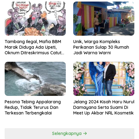
Tambang Ilegal, Mafia BBM
Unik, Warga Kompleks
Marak Diduga Ada Upeti,
Perikanan Sulap 30 Rumah
Oknum Ditreskrimsus Catut
Jadi Warna Warni
Nama Kapolda Sulsel
Pesona Tebing Appalarang
Jelang 2024 Kisah Haru Nurul
Redup, Tidak Terurus Dan
Damayana Serta Suami Di
Terkesan Terbengkalai
Meet Up Akbar NRL Kosmetik
Selengkapnya