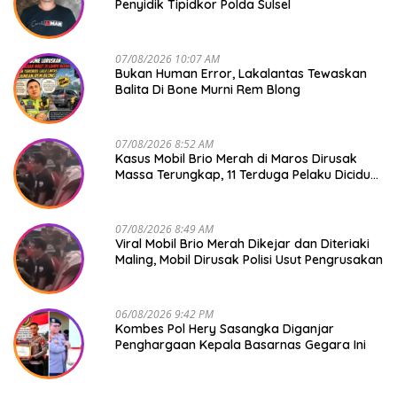
Penyidik Tipidkor Polda Sulsel
07/08/2026 10:07 AM
Bukan Human Error, Lakalantas Tewaskan
Balita Di Bone Murni Rem Blong
07/08/2026 8:52 AM
Kasus Mobil Brio Merah di Maros Dirusak
Massa Terungkap, 11 Terduga Pelaku Diciduk
Polisi
07/08/2026 8:49 AM
Viral Mobil Brio Merah Dikejar dan Diteriaki
Maling, Mobil Dirusak Polisi Usut Pengrusakan
06/08/2026 9:42 PM
Kombes Pol Hery Sasangka Diganjar
Penghargaan Kepala Basarnas Gegara Ini