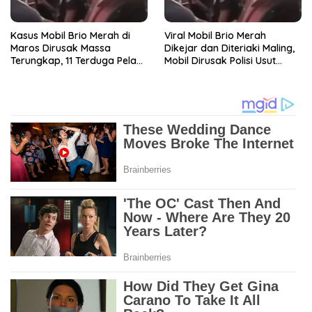
Kasus Mobil Brio Merah di
Viral Mobil Brio Merah
Maros Dirusak Massa
Dikejar dan Diteriaki Maling,
Terungkap, 11 Terduga Pelaku
Mobil Dirusak Polisi Usut
Diciduk Polisi
Pengrusakan