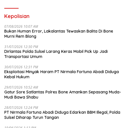
Kepolisian
07/08/2026 10:07 AM
Bukan Human Error, Lakalantas Tewaskan Balita Di Bone
Murni Rem Blong
31/07/2026 12:30 PM
Dirlantas Polda Sulsel Larang Keras Mobil Pick Up Jadi
Transportasi Umum
30/07/2026 12:31 PM
Eksploitasi Minyak Haram PT Nirmala Fortuna Abadi Diduga
Kebal Hukum
29/07/2026 10:52 AM
Gatur Sore Satlantas Polres Bone Amankan Sepasang Muda-
Mudi Bawa Shabu
28/07/2026 12:24 PM
PT Nirmala Fortuna Abadi Diduga Edarkan BBM Illegal, Polda
Sulsel Diharap Turun Tangan
19/06/2026 1:13 PM