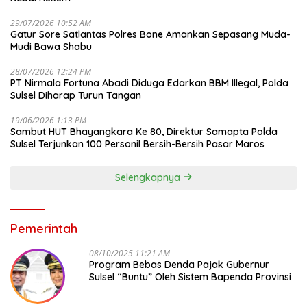
29/07/2026 10:52 AM
Gatur Sore Satlantas Polres Bone Amankan Sepasang Muda-
Mudi Bawa Shabu
28/07/2026 12:24 PM
PT Nirmala Fortuna Abadi Diduga Edarkan BBM Illegal, Polda
Sulsel Diharap Turun Tangan
19/06/2026 1:13 PM
Sambut HUT Bhayangkara Ke 80, Direktur Samapta Polda
Sulsel Terjunkan 100 Personil Bersih-Bersih Pasar Maros
Selengkapnya
Pemerintah
08/10/2025 11:21 AM
Program Bebas Denda Pajak Gubernur
Sulsel “Buntu” Oleh Sistem Bapenda Provinsi