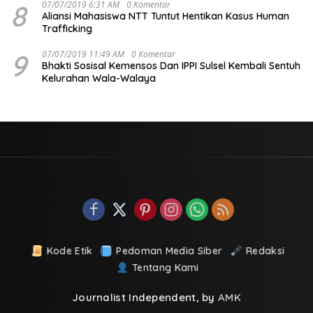
8
07/07/2019 6:31 AM
0 Komentar
Aliansi Mahasiswa NTT Tuntut Hentikan Kasus Human
Trafficking
9
07/07/2019 11:49 AM
0 Komentar
Bhakti Sosisal Kemensos Dan IPPI Sulsel Kembali Sentuh
Kelurahan Wala-Walaya
Kode Etik
Pedoman Media Siber
Redaksi
Tentang Kami
Journalist Independent, by
AMK