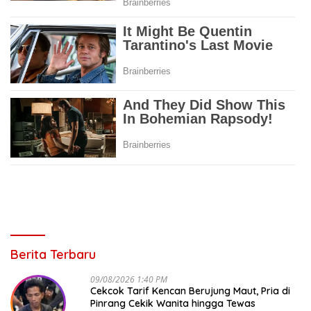
Berita Terbaru
09/08/2026 1:40 PM
Cekcok Tarif Kencan Berujung Maut, Pria di
Pinrang Cekik Wanita hingga Tewas