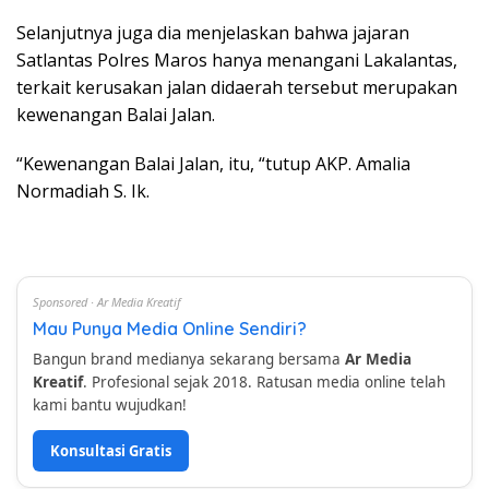
Selanjutnya juga dia menjelaskan bahwa jajaran
Satlantas Polres Maros hanya menangani Lakalantas,
terkait kerusakan jalan didaerah tersebut merupakan
kewenangan Balai Jalan.
“Kewenangan Balai Jalan, itu, “tutup AKP. Amalia
Normadiah S. Ik.
Sponsored · Ar Media Kreatif
Mau Punya Media Online Sendiri?
Bangun brand medianya sekarang bersama
Ar Media
Kreatif
. Profesional sejak 2018. Ratusan media online telah
kami bantu wujudkan!
Konsultasi Gratis