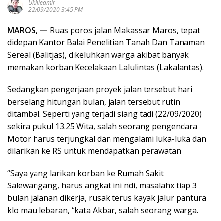
Ukhieamir
22/09/2020 3:45 PM
MAROS, —
Ruas poros jalan Makassar Maros, tepat
didepan Kantor Balai Penelitian Tanah Dan Tanaman
Sereal (Balitjas), dikeluhkan warga akibat banyak
memakan korban Kecelakaan Lalulintas (Lakalantas).
Sedangkan pengerjaan proyek jalan tersebut hari
berselang hitungan bulan, jalan tersebut rutin
ditambal. Seperti yang terjadi siang tadi (22/09/2020)
sekira pukul 13.25 Wita, salah seorang pengendara
Motor harus terjungkal dan mengalami luka-luka dan
dilarikan ke RS untuk mendapatkan perawatan
“Saya yang larikan korban ke Rumah Sakit
Salewangang, harus angkat ini ndi, masalahx tiap 3
bulan jalanan dikerja, rusak terus kayak jalur pantura
klo mau lebaran, “kata Akbar, salah seorang warga.