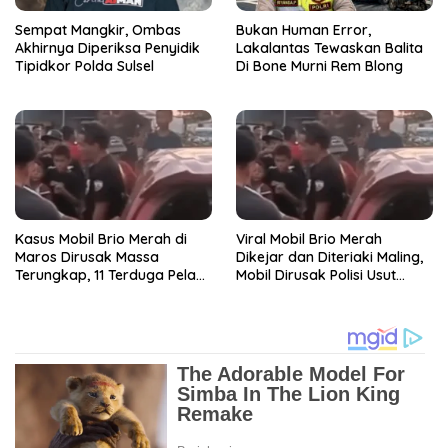
Sempat Mangkir, Ombas
Bukan Human Error,
Akhirnya Diperiksa Penyidik
Lakalantas Tewaskan Balita
Tipidkor Polda Sulsel
Di Bone Murni Rem Blong
Kasus Mobil Brio Merah di
Viral Mobil Brio Merah
Maros Dirusak Massa
Dikejar dan Diteriaki Maling,
Terungkap, 11 Terduga Pelaku
Mobil Dirusak Polisi Usut
Diciduk Polisi
Pengrusakan