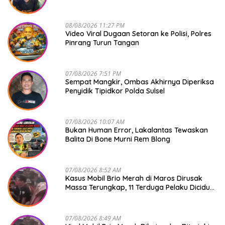
08/08/2026 11:27 PM
Video Viral Dugaan Setoran ke Polisi, Polres
Pinrang Turun Tangan
07/08/2026 7:51 PM
Sempat Mangkir, Ombas Akhirnya Diperiksa
Penyidik Tipidkor Polda Sulsel
07/08/2026 10:07 AM
Bukan Human Error, Lakalantas Tewaskan
Balita Di Bone Murni Rem Blong
07/08/2026 8:52 AM
Kasus Mobil Brio Merah di Maros Dirusak
Massa Terungkap, 11 Terduga Pelaku Diciduk
Polisi
07/08/2026 8:49 AM