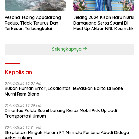
Pesona Tebing Appalarang
Jelang 2024 Kisah Haru Nurul
Redup, Tidak Terurus Dan
Damayana Serta Suami Di
Terkesan Terbengkalai
Meet Up Akbar NRL Kosmetik
Selengkapnya
Kepolisian
07/08/2026 10:07 AM
Bukan Human Error, Lakalantas Tewaskan Balita Di Bone
Murni Rem Blong
31/07/2026 12:30 PM
Dirlantas Polda Sulsel Larang Keras Mobil Pick Up Jadi
Transportasi Umum
30/07/2026 12:31 PM
Eksploitasi Minyak Haram PT Nirmala Fortuna Abadi Diduga
Kebal Hukum