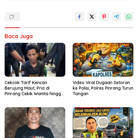
Baca Juga
Cekcok Tarif Kencan
Video Viral Dugaan Setoran
Berujung Maut, Pria di
ke Polisi, Polres Pinrang Turun
Pinrang Cekik Wanita hingga
Tangan
Tewas