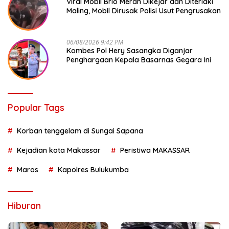
Viral Mobil Brio Merah Dikejar dan Diteriaki
Maling, Mobil Dirusak Polisi Usut Pengrusakan
06/08/2026 9:42 PM
Kombes Pol Hery Sasangka Diganjar
Penghargaan Kepala Basarnas Gegara Ini
Popular Tags
Korban tenggelam di Sungai Sapana
Kejadian kota Makassar
Peristiwa MAKASSAR
Maros
Kapolres Bulukumba
Hiburan