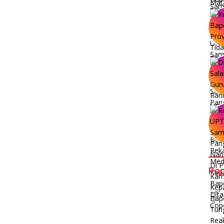
Pop
1