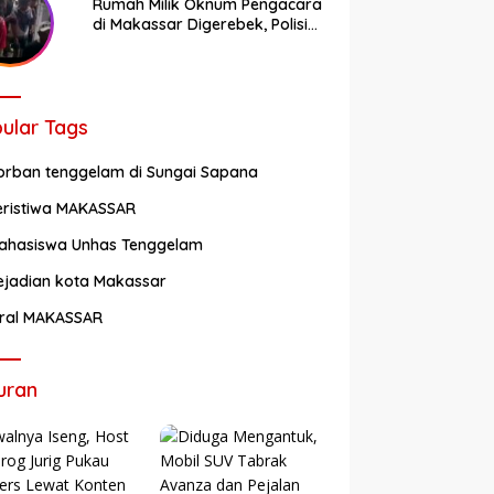
Rumah Milik Oknum Pengacara
di Makassar Digerebek, Polisi
Bongkar Arena Judi Sabung
Ayam dan Tetapkan Enam
Tersangka
ular Tags
orban tenggelam di Sungai Sapana
eristiwa MAKASSAR
ahasiswa Unhas Tenggelam
ejadian kota Makassar
iral MAKASSAR
uran