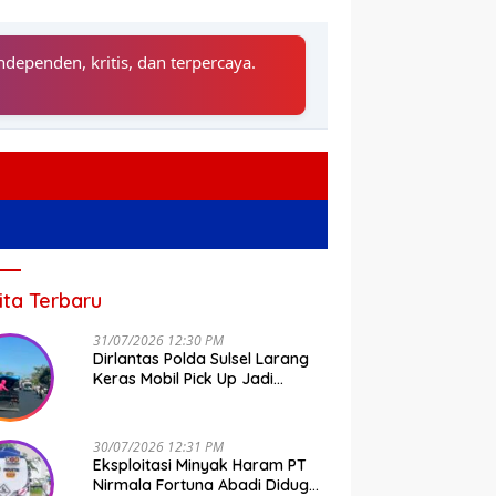
ndependen, kritis, dan terpercaya.
ita Terbaru
31/07/2026 12:30 PM
Dirlantas Polda Sulsel Larang
Keras Mobil Pick Up Jadi
Transportasi Umum
30/07/2026 12:31 PM
Eksploitasi Minyak Haram PT
Nirmala Fortuna Abadi Diduga