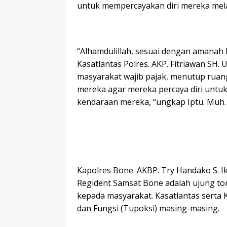
untuk mempercayakan diri mereka me
“Alhamdulillah, sesuai dengan amanah 
Kasatlantas Polres. AKP. Fitriawan SH
masyarakat wajib pajak, menutup ruang
mereka agar mereka percaya diri unt
kendaraan mereka, “ungkap Iptu. Muh. I
Kapolres Bone. AKBP. Try Handako S. 
Regident Samsat Bone adalah ujung t
kepada masyarakat. Kasatlantas serta 
dan Fungsi (Tupoksi) masing-masing.