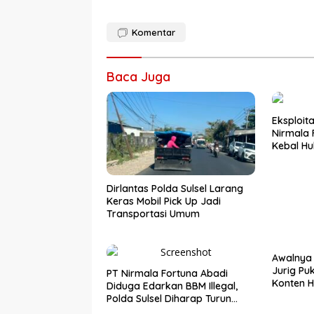
Komentar
Baca Juga
Eksploit
Nirmala 
Kebal H
Dirlantas Polda Sulsel Larang
Keras Mobil Pick Up Jadi
Transportasi Umum
Awalnya 
Jurig Pu
PT Nirmala Fortuna Abadi
Konten H
Diduga Edarkan BBM Illegal,
Polda Sulsel Diharap Turun
Tangan