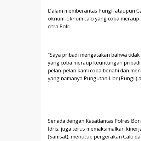
Dalam memberantas Pungli ataupun Cal
oknum-oknum calo yang coba meraup 
citra Polri.
“Saya pribadi mengatakan bahwa tid
yang coba meraup keuntungan pribadi 
pelan-pelan kami coba benahi dan men
yang namanya Pungutan Liar (Pungli) at
Senada dengan Kasatlantas Polres Bone
Idris, juga terus memaksimalkan kinerj
(Samsat), menutup pergerakan Calo da