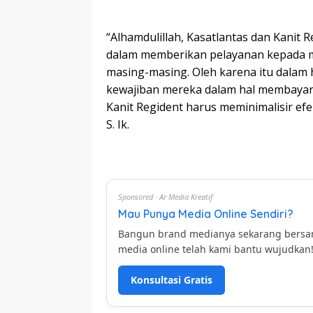
“Alhamdulillah, Kasatlantas dan Kanit
dalam memberikan pelayanan kepada m
masing-masing. Oleh karena itu dalam
kewajiban mereka dalam hal membayar 
Kanit Regident harus meminimalisir efe
S. Ik.
Sponsored · Ar Media Kreatif
Mau Punya Media Online Sendiri?
Bangun brand medianya sekarang bers
media online telah kami bantu wujudkan
Konsultasi Gratis