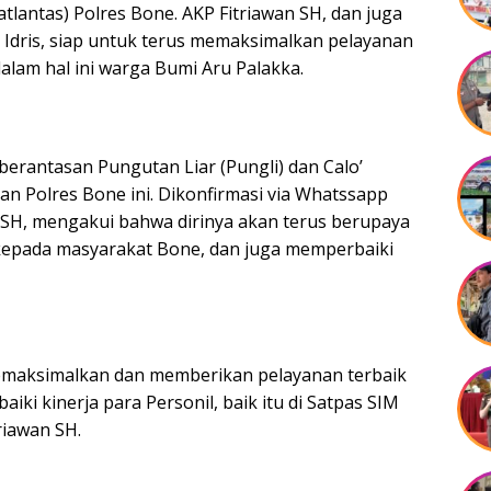
atlantas) Polres Bone. AKP Fitriawan SH, dan juga
. Idris, siap untuk terus memaksimalkan pelayanan
dalam hal ini warga Bumi Aru Palakka.
erantasan Pungutan Liar (Pungli) dan Calo’
an Polres Bone ini. Dikonfirmasi via Whatssapp
an SH, mengakui bahwa dirinya akan terus berupaya
kepada masyarakat Bone, dan juga memperbaiki
 memaksimalkan dan memberikan pelayanan terbaik
i kinerja para Personil, baik itu di Satpas SIM
riawan SH.