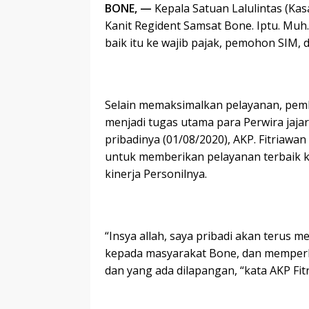
BONE, —
Kepala Satuan Lalulintas (Kas
Kanit Regident Samsat Bone. Iptu. Muh
baik itu ke wajib pajak, pemohon SIM, 
Selain memaksimalkan pelayanan, pemb
menjadi tugas utama para Perwira jajar
pribadinya (01/08/2020), AKP. Fitriaw
untuk memberikan pelayanan terbaik 
kinerja Personilnya.
“Insya allah, saya pribadi akan terus
kepada masyarakat Bone, dan memperbaik
dan yang ada dilapangan, “kata AKP Fit