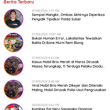
Berita Terbaru
07/08/2026 7:51 PM
Sempat Mangkir, Ombas Akhirnya Diperiksa
Penyidik Tipidkor Polda Sulsel
07/08/2026 10:07 AM
Bukan Human Error, Lakalantas Tewaskan
Balita Di Bone Murni Rem Blong
07/08/2026 8:52 AM
Kasus Mobil Brio Merah di Maros Dirusak
Massa Terungkap, 11 Terduga Pelaku Diciduk
Polisi
07/08/2026 8:49 AM
Viral Mobil Brio Merah Dikejar dan Diteriaki
Maling, Mobil Dirusak Polisi Usut Pengrusakan
06/08/2026 9:42 PM
Kombes Pol Hery Sasangka Diganjar