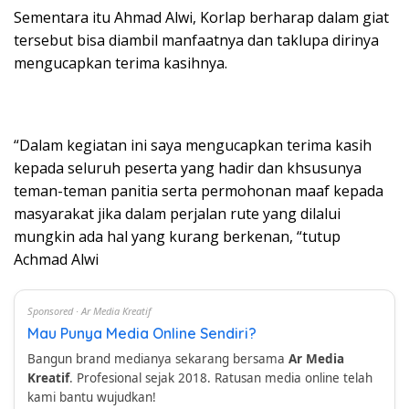
Sementara itu Ahmad Alwi, Korlap berharap dalam giat
tersebut bisa diambil manfaatnya dan taklupa dirinya
mengucapkan terima kasihnya.
“Dalam kegiatan ini saya mengucapkan terima kasih
kepada seluruh peserta yang hadir dan khsusunya
teman-teman panitia serta permohonan maaf kepada
masyarakat jika dalam perjalan rute yang dilalui
mungkin ada hal yang kurang berkenan, “tutup
Achmad Alwi
Sponsored · Ar Media Kreatif
Mau Punya Media Online Sendiri?
Bangun brand medianya sekarang bersama
Ar Media
Kreatif
. Profesional sejak 2018. Ratusan media online telah
kami bantu wujudkan!