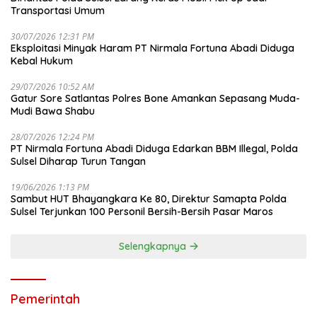
Transportasi Umum
30/07/2026 12:31 PM
Eksploitasi Minyak Haram PT Nirmala Fortuna Abadi Diduga
Kebal Hukum
29/07/2026 10:52 AM
Gatur Sore Satlantas Polres Bone Amankan Sepasang Muda-
Mudi Bawa Shabu
28/07/2026 12:24 PM
PT Nirmala Fortuna Abadi Diduga Edarkan BBM Illegal, Polda
Sulsel Diharap Turun Tangan
19/06/2026 1:13 PM
Sambut HUT Bhayangkara Ke 80, Direktur Samapta Polda
Sulsel Terjunkan 100 Personil Bersih-Bersih Pasar Maros
Selengkapnya
Pemerintah