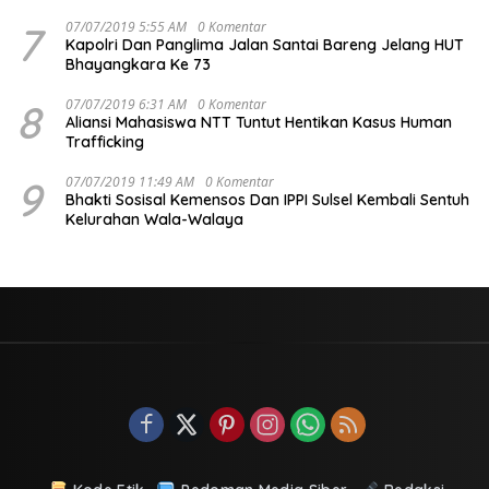
7
07/07/2019 5:55 AM
0 Komentar
Kapolri Dan Panglima Jalan Santai Bareng Jelang HUT
Bhayangkara Ke 73
8
07/07/2019 6:31 AM
0 Komentar
Aliansi Mahasiswa NTT Tuntut Hentikan Kasus Human
Trafficking
9
07/07/2019 11:49 AM
0 Komentar
Bhakti Sosisal Kemensos Dan IPPI Sulsel Kembali Sentuh
Kelurahan Wala-Walaya