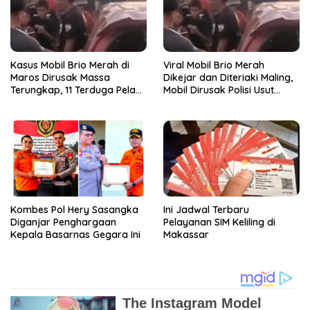
Kasus Mobil Brio Merah di
Viral Mobil Brio Merah
Maros Dirusak Massa
Dikejar dan Diteriaki Maling,
Terungkap, 11 Terduga Pelaku
Mobil Dirusak Polisi Usut
Diciduk Polisi
Pengrusakan
Kombes Pol Hery Sasangka
Ini Jadwal Terbaru
Diganjar Penghargaan
Pelayanan SIM Keliling di
Kepala Basarnas Gegara Ini
Makassar