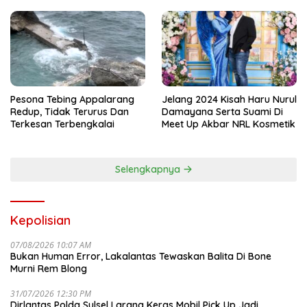
Nama Kapolda Sulsel
Pesona Tebing Appalarang
Jelang 2024 Kisah Haru Nurul
Redup, Tidak Terurus Dan
Damayana Serta Suami Di
Terkesan Terbengkalai
Meet Up Akbar NRL Kosmetik
Selengkapnya
Kepolisian
07/08/2026 10:07 AM
Bukan Human Error, Lakalantas Tewaskan Balita Di Bone
Murni Rem Blong
31/07/2026 12:30 PM
Dirlantas Polda Sulsel Larang Keras Mobil Pick Up Jadi