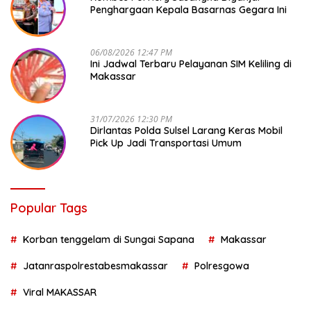
Penghargaan Kepala Basarnas Gegara Ini
06/08/2026 12:47 PM
Ini Jadwal Terbaru Pelayanan SIM Keliling di
Makassar
31/07/2026 12:30 PM
Dirlantas Polda Sulsel Larang Keras Mobil
Pick Up Jadi Transportasi Umum
Popular Tags
Korban tenggelam di Sungai Sapana
Makassar
Jatanraspolrestabesmakassar
Polresgowa
Viral MAKASSAR