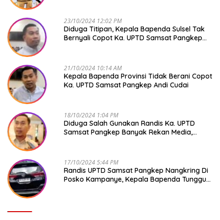
23/10/2024 12:02 PM
Diduga Titipan, Kepala Bapenda Sulsel Tak
Bernyali Copot Ka. UPTD Samsat Pangkep
Andi Cudai
21/10/2024 10:14 AM
Kepala Bapenda Provinsi Tidak Berani Copot
Ka. UPTD Samsat Pangkep Andi Cudai
18/10/2024 1:04 PM
Diduga Salah Gunakan Randis Ka. UPTD
Samsat Pangkep Banyak Rekan Media,
Kepala Bapenda Ditantang Copot !
17/10/2024 5:44 PM
Randis UPTD Samsat Pangkep Nangkring Di
Posko Kampanye, Kepala Bapenda Tunggu
Reaksi Bawaslu