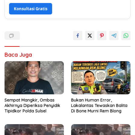
Konsultasi Gratis
Baca Juga
Sempat Mangkir, Ombas
Bukan Human Error,
Akhirnya Diperiksa Penyidik
Lakalantas Tewaskan Balita
Tipidkor Polda Sulsel
Di Bone Murni Rem Blong