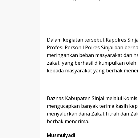
Dalam kegiatan tersebut Kapolres Sinj
Profesi Personil Polres Sinjai dan be
meringankan beban masyarakat dan hal
zakat yang berhasil dikumpulkan oleh B
kepada masyarakat yang berhak mene
Baznas Kabupaten Sinjai melalui Komi
mengucapkan banyak terima kasih kepa
menyalurkan dana Zakat Fitrah dan Zak
berhak menerima.
Musmulyadi