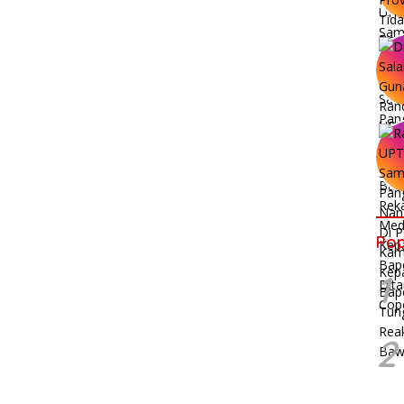
Pop
1
2