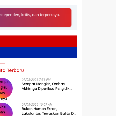
ndependen, kritis, dan terpercaya.
ita Terbaru
07/08/2026 7:51 PM
Sempat Mangkir, Ombas
Akhirnya Diperiksa Penyidik
Tipidkor Polda Sulsel
07/08/2026 10:07 AM
Bukan Human Error,
Lakalantas Tewaskan Balita Di