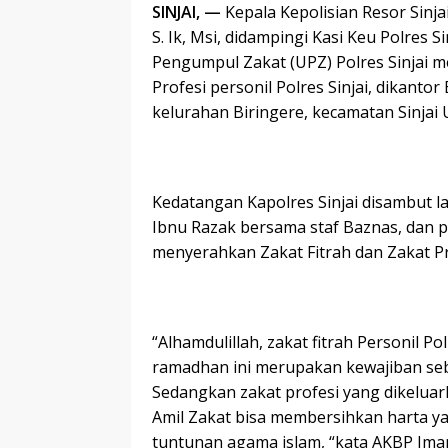
SINJAI, —
Kepala Kepolisian Resor Sinja
S. Ik, Msi, didampingi Kasi Keu Polres 
Pengumpul Zakat (UPZ) Polres Sinjai m
Profesi personil Polres Sinjai, dikanto
kelurahan Biringere, kecamatan Sinjai U
Kedatangan Kapolres Sinjai disambut 
Ibnu Razak bersama staf Baznas, dan p
menyerahkan Zakat Fitrah dan Zakat Pro
“Alhamdulillah, zakat fitrah Personil Po
ramadhan ini merupakan kewajiban sebe
Sedangkan zakat profesi yang dikeluar
Amil Zakat bisa membersihkan harta ya
tuntunan agama islam, “kata AKBP Iman