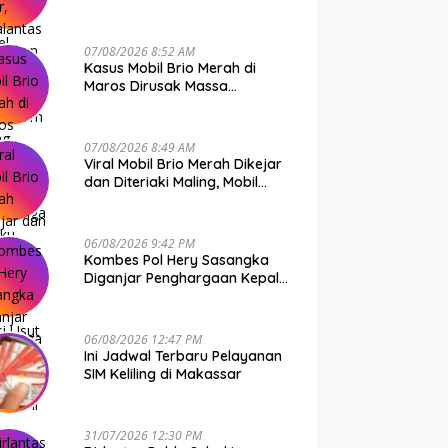
Bone Murni Rem Blong
07/08/2026 8:52 AM
Kasus Mobil Brio Merah di
Maros Dirusak Massa
Terungkap, 11 Terduga Pelaku
Diciduk Polisi
07/08/2026 8:49 AM
Viral Mobil Brio Merah Dikejar
dan Diteriaki Maling, Mobil
Dirusak Polisi Usut
Pengrusakan
06/08/2026 9:42 PM
Kombes Pol Hery Sasangka
Diganjar Penghargaan Kepala
Basarnas Gegara Ini
06/08/2026 12:47 PM
Ini Jadwal Terbaru Pelayanan
SIM Keliling di Makassar
31/07/2026 12:30 PM