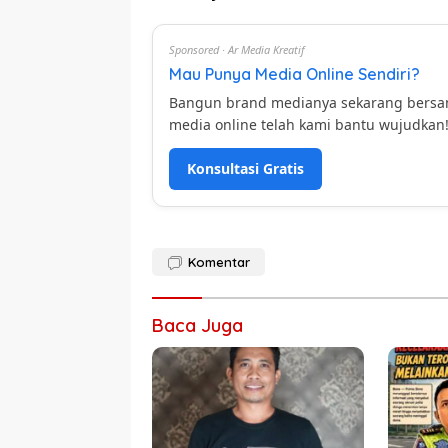
Sponsored · Ar Media Kreatif
Mau Punya Media Online Sendiri?
Bangun brand medianya sekarang bers
media online telah kami bantu wujudkan
Konsultasi Gratis
Komentar
Baca Juga