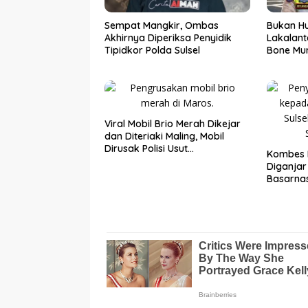
Sempat Mangkir, Ombas
Bukan Hu
Akhirnya Diperiksa Penyidik
Lakalant
Tipidkor Polda Sulsel
Bone Mur
Viral Mobil Brio Merah Dikejar
dan Diteriaki Maling, Mobil
Dirusak Polisi Usut
Kombes 
Pengrusakan
Diganja
Basarnas