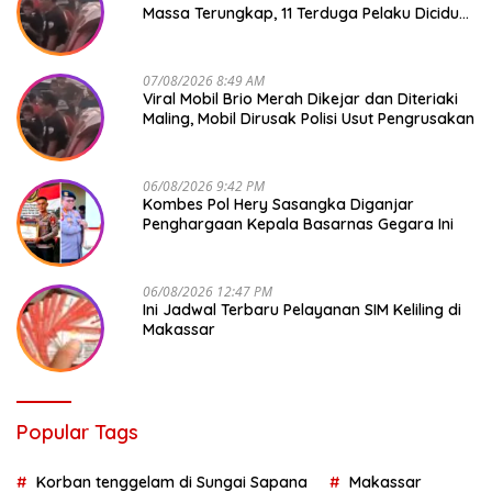
Massa Terungkap, 11 Terduga Pelaku Diciduk
Polisi
07/08/2026 8:49 AM
Viral Mobil Brio Merah Dikejar dan Diteriaki
Maling, Mobil Dirusak Polisi Usut Pengrusakan
06/08/2026 9:42 PM
Kombes Pol Hery Sasangka Diganjar
Penghargaan Kepala Basarnas Gegara Ini
06/08/2026 12:47 PM
Ini Jadwal Terbaru Pelayanan SIM Keliling di
Makassar
Popular Tags
Korban tenggelam di Sungai Sapana
Makassar