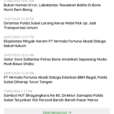
07/08/2026 10:07 AM
Bukan Human Error, Lakalantas Tewaskan Balita Di Bone
Murni Rem Blong
31/07/2026 12:30 PM
Dirlantas Polda Sulsel Larang Keras Mobil Pick Up Jadi
Transportasi Umum
30/07/2026 12:31 PM
Eksploitasi Minyak Haram PT Nirmala Fortuna Abadi Diduga
Kebal Hukum
29/07/2026 10:52 AM
Gatur Sore Satlantas Polres Bone Amankan Sepasang Muda-
Mudi Bawa Shabu
28/07/2026 12:24 PM
PT Nirmala Fortuna Abadi Diduga Edarkan BBM Illegal, Polda
Sulsel Diharap Turun Tangan
19/06/2026 1:13 PM
Sambut HUT Bhayangkara Ke 80, Direktur Samapta Polda
Sulsel Terjunkan 100 Personil Bersih-Bersih Pasar Maros
Selengkapnya