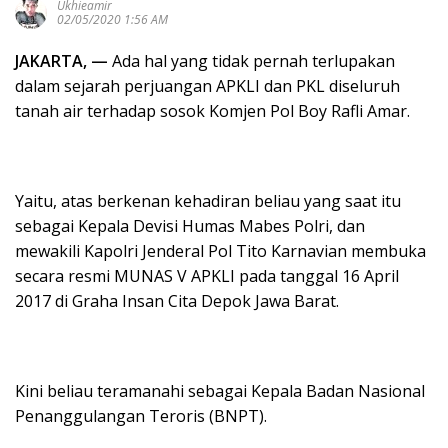
Ukhieamir
02/05/2020 1:56 AM
JAKARTA, —
Ada hal yang tidak pernah terlupakan
dalam sejarah perjuangan APKLI dan PKL diseluruh
tanah air terhadap sosok Komjen Pol Boy Rafli Amar.
Yaitu, atas berkenan kehadiran beliau yang saat itu
sebagai Kepala Devisi Humas Mabes Polri, dan
mewakili Kapolri Jenderal Pol Tito Karnavian membuka
secara resmi MUNAS V APKLI pada tanggal 16 April
2017 di Graha Insan Cita Depok Jawa Barat.
Kini beliau teramanahi sebagai Kepala Badan Nasional
Penanggulangan Teroris (BNPT).