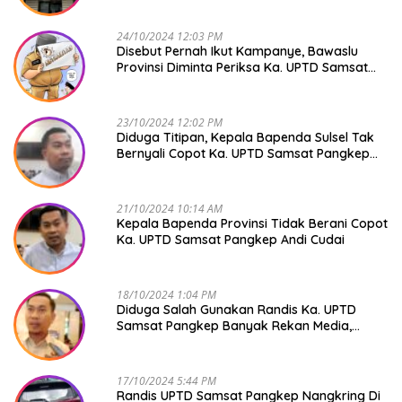
24/10/2024 12:03 PM
Disebut Pernah Ikut Kampanye, Bawaslu
Provinsi Diminta Periksa Ka. UPTD Samsat
Pangkep Andi Cudai
23/10/2024 12:02 PM
Diduga Titipan, Kepala Bapenda Sulsel Tak
Bernyali Copot Ka. UPTD Samsat Pangkep
Andi Cudai
21/10/2024 10:14 AM
Kepala Bapenda Provinsi Tidak Berani Copot
Ka. UPTD Samsat Pangkep Andi Cudai
18/10/2024 1:04 PM
Diduga Salah Gunakan Randis Ka. UPTD
Samsat Pangkep Banyak Rekan Media,
Kepala Bapenda Ditantang Copot !
17/10/2024 5:44 PM
Randis UPTD Samsat Pangkep Nangkring Di