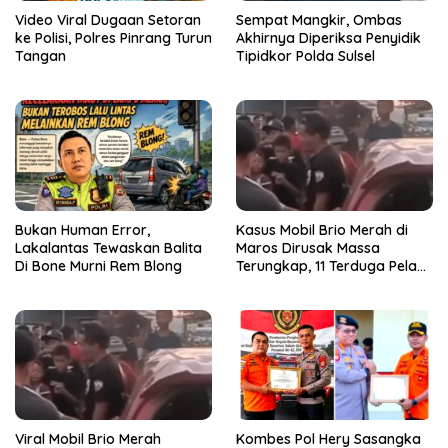
Video Viral Dugaan Setoran
Sempat Mangkir, Ombas
ke Polisi, Polres Pinrang Turun
Akhirnya Diperiksa Penyidik
Tangan
Tipidkor Polda Sulsel
Bukan Human Error,
Kasus Mobil Brio Merah di
Lakalantas Tewaskan Balita
Maros Dirusak Massa
Di Bone Murni Rem Blong
Terungkap, 11 Terduga Pelaku
Diciduk Polisi
Viral Mobil Brio Merah
Kombes Pol Hery Sasangka