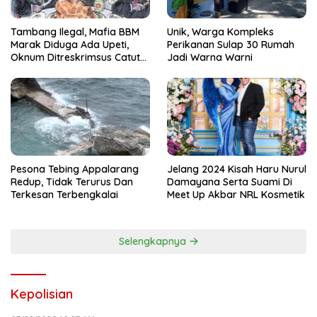
Tambang Ilegal, Mafia BBM
Unik, Warga Kompleks
Marak Diduga Ada Upeti,
Perikanan Sulap 30 Rumah
Oknum Ditreskrimsus Catut
Jadi Warna Warni
Nama Kapolda Sulsel
Pesona Tebing Appalarang
Jelang 2024 Kisah Haru Nurul
Redup, Tidak Terurus Dan
Damayana Serta Suami Di
Terkesan Terbengkalai
Meet Up Akbar NRL Kosmetik
Selengkapnya
Kepolisian