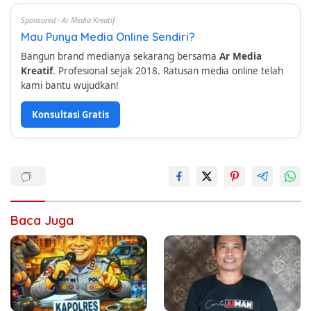
Sponsored · Ar Media Kreatif
Mau Punya Media Online Sendiri?
Bangun brand medianya sekarang bersama
Ar Media
Kreatif
. Profesional sejak 2018. Ratusan media online telah
kami bantu wujudkan!
Konsultasi Gratis
Baca Juga