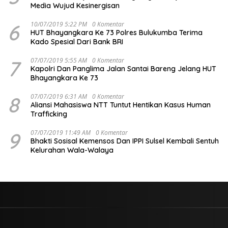
Media Wujud Kesinergisan
6
10/07/2019 5:22 PM
0 Komentar
HUT Bhayangkara Ke 73 Polres Bulukumba Terima
Kado Spesial Dari Bank BRI
7
07/07/2019 5:55 AM
0 Komentar
Kapolri Dan Panglima Jalan Santai Bareng Jelang HUT
Bhayangkara Ke 73
8
07/07/2019 6:31 AM
0 Komentar
Aliansi Mahasiswa NTT Tuntut Hentikan Kasus Human
Trafficking
9
07/07/2019 11:49 AM
0 Komentar
Bhakti Sosisal Kemensos Dan IPPI Sulsel Kembali Sentuh
Kelurahan Wala-Walaya