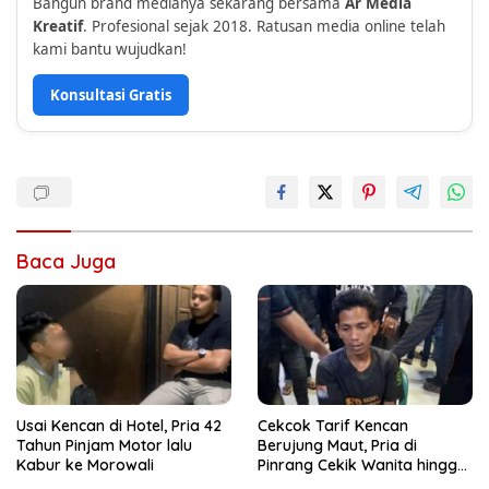
Bangun brand medianya sekarang bersama
Ar Media
Kreatif
. Profesional sejak 2018. Ratusan media online telah
kami bantu wujudkan!
Konsultasi Gratis
Baca Juga
Usai Kencan di Hotel, Pria 42
Cekcok Tarif Kencan
Tahun Pinjam Motor lalu
Berujung Maut, Pria di
Kabur ke Morowali
Pinrang Cekik Wanita hingga
Tewas