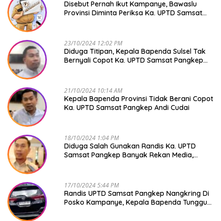
Disebut Pernah Ikut Kampanye, Bawaslu
Provinsi Diminta Periksa Ka. UPTD Samsat
Pangkep Andi Cudai
23/10/2024 12:02 PM
Diduga Titipan, Kepala Bapenda Sulsel Tak
Bernyali Copot Ka. UPTD Samsat Pangkep
Andi Cudai
21/10/2024 10:14 AM
Kepala Bapenda Provinsi Tidak Berani Copot
Ka. UPTD Samsat Pangkep Andi Cudai
18/10/2024 1:04 PM
Diduga Salah Gunakan Randis Ka. UPTD
Samsat Pangkep Banyak Rekan Media,
Kepala Bapenda Ditantang Copot !
17/10/2024 5:44 PM
Randis UPTD Samsat Pangkep Nangkring Di
Posko Kampanye, Kepala Bapenda Tunggu
Reaksi Bawaslu