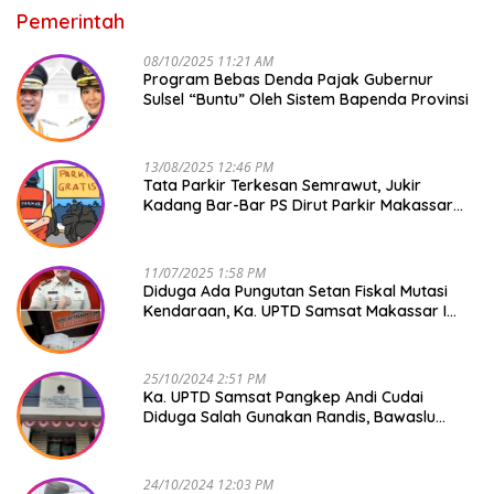
Pemerintah
08/10/2025 11:21 AM
Program Bebas Denda Pajak Gubernur
Sulsel “Buntu” Oleh Sistem Bapenda Provinsi
13/08/2025 12:46 PM
Tata Parkir Terkesan Semrawut, Jukir
Kadang Bar-Bar PS Dirut Parkir Makassar
Raya NO COMMENT
11/07/2025 1:58 PM
Diduga Ada Pungutan Setan Fiskal Mutasi
Kendaraan, Ka. UPTD Samsat Makassar I
Mendadak GAPTEK
25/10/2024 2:51 PM
Ka. UPTD Samsat Pangkep Andi Cudai
Diduga Salah Gunakan Randis, Bawaslu
Jangan Tutup Mata
24/10/2024 12:03 PM