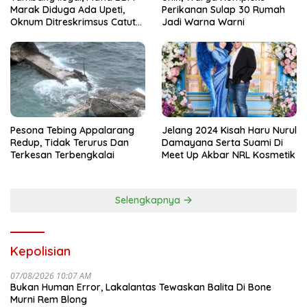
Marak Diduga Ada Upeti,
Perikanan Sulap 30 Rumah
Oknum Ditreskrimsus Catut
Jadi Warna Warni
Nama Kapolda Sulsel
Pesona Tebing Appalarang
Jelang 2024 Kisah Haru Nurul
Redup, Tidak Terurus Dan
Damayana Serta Suami Di
Terkesan Terbengkalai
Meet Up Akbar NRL Kosmetik
Selengkapnya
Kepolisian
07/08/2026 10:07 AM
Bukan Human Error, Lakalantas Tewaskan Balita Di Bone
Murni Rem Blong