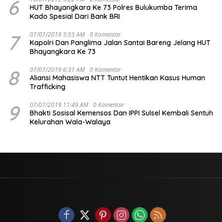
6
HUT Bhayangkara Ke 73 Polres Bulukumba Terima
Kado Spesial Dari Bank BRI
7
07/07/2019 5:55 AM
0 Komentar
Kapolri Dan Panglima Jalan Santai Bareng Jelang HUT
Bhayangkara Ke 73
8
07/07/2019 6:31 AM
0 Komentar
Aliansi Mahasiswa NTT Tuntut Hentikan Kasus Human
Trafficking
9
07/07/2019 11:49 AM
0 Komentar
Bhakti Sosisal Kemensos Dan IPPI Sulsel Kembali Sentuh
Kelurahan Wala-Walaya