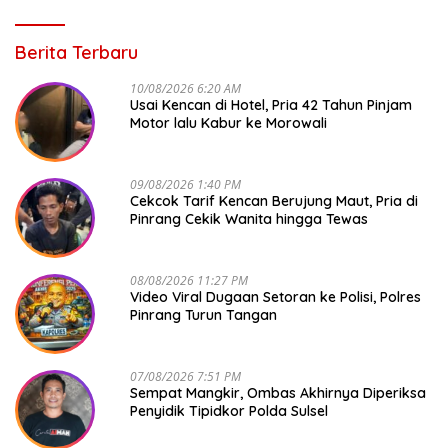
Berita Terbaru
10/08/2026 6:20 AM
Usai Kencan di Hotel, Pria 42 Tahun Pinjam
Motor lalu Kabur ke Morowali
09/08/2026 1:40 PM
Cekcok Tarif Kencan Berujung Maut, Pria di
Pinrang Cekik Wanita hingga Tewas
08/08/2026 11:27 PM
Video Viral Dugaan Setoran ke Polisi, Polres
Pinrang Turun Tangan
07/08/2026 7:51 PM
Sempat Mangkir, Ombas Akhirnya Diperiksa
Penyidik Tipidkor Polda Sulsel