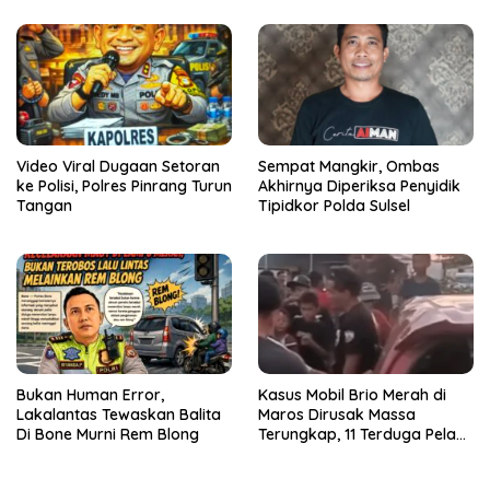
Video Viral Dugaan Setoran
Sempat Mangkir, Ombas
ke Polisi, Polres Pinrang Turun
Akhirnya Diperiksa Penyidik
Tangan
Tipidkor Polda Sulsel
Bukan Human Error,
Kasus Mobil Brio Merah di
Lakalantas Tewaskan Balita
Maros Dirusak Massa
Di Bone Murni Rem Blong
Terungkap, 11 Terduga Pelaku
Diciduk Polisi