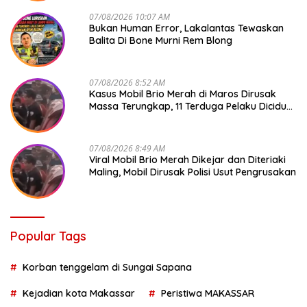
07/08/2026 10:07 AM
Bukan Human Error, Lakalantas Tewaskan
Balita Di Bone Murni Rem Blong
07/08/2026 8:52 AM
Kasus Mobil Brio Merah di Maros Dirusak
Massa Terungkap, 11 Terduga Pelaku Diciduk
Polisi
07/08/2026 8:49 AM
Viral Mobil Brio Merah Dikejar dan Diteriaki
Maling, Mobil Dirusak Polisi Usut Pengrusakan
Popular Tags
Korban tenggelam di Sungai Sapana
Kejadian kota Makassar
Peristiwa MAKASSAR