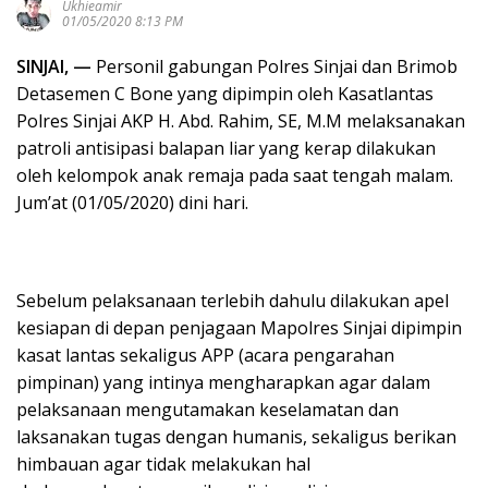
Ukhieamir
01/05/2020 8:13 PM
SINJAI, —
Personil gabungan Polres Sinjai dan Brimob
Detasemen C Bone yang dipimpin oleh Kasatlantas
Polres Sinjai AKP H. Abd. Rahim, SE, M.M melaksanakan
patroli antisipasi balapan liar yang kerap dilakukan
oleh kelompok anak remaja pada saat tengah malam.
Jum’at (01/05/2020) dini hari.
Sebelum pelaksanaan terlebih dahulu dilakukan apel
kesiapan di depan penjagaan Mapolres Sinjai dipimpin
kasat lantas sekaligus APP (acara pengarahan
pimpinan) yang intinya mengharapkan agar dalam
pelaksanaan mengutamakan keselamatan dan
laksanakan tugas dengan humanis, sekaligus berikan
himbauan agar tidak melakukan hal