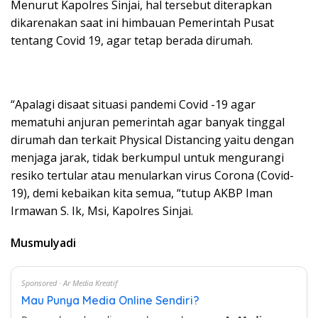
Menurut Kapolres Sinjai, hal tersebut diterapkan
dikarenakan saat ini himbauan Pemerintah Pusat
tentang Covid 19, agar tetap berada dirumah.
“Apalagi disaat situasi pandemi Covid -19 agar
mematuhi anjuran pemerintah agar banyak tinggal
dirumah dan terkait Physical Distancing yaitu dengan
menjaga jarak, tidak berkumpul untuk mengurangi
resiko tertular atau menularkan virus Corona (Covid-
19), demi kebaikan kita semua, “tutup AKBP Iman
Irmawan S. Ik, Msi, Kapolres Sinjai.
Musmulyadi
Sponsored · Ar Media Kreatif
Mau Punya Media Online Sendiri?