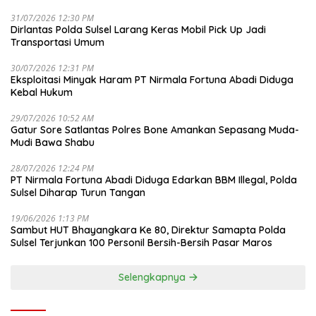
31/07/2026 12:30 PM
Dirlantas Polda Sulsel Larang Keras Mobil Pick Up Jadi
Transportasi Umum
30/07/2026 12:31 PM
Eksploitasi Minyak Haram PT Nirmala Fortuna Abadi Diduga
Kebal Hukum
29/07/2026 10:52 AM
Gatur Sore Satlantas Polres Bone Amankan Sepasang Muda-
Mudi Bawa Shabu
28/07/2026 12:24 PM
PT Nirmala Fortuna Abadi Diduga Edarkan BBM Illegal, Polda
Sulsel Diharap Turun Tangan
19/06/2026 1:13 PM
Sambut HUT Bhayangkara Ke 80, Direktur Samapta Polda
Sulsel Terjunkan 100 Personil Bersih-Bersih Pasar Maros
Selengkapnya