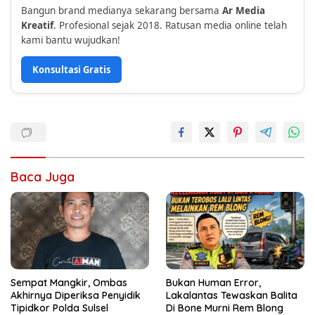
Bangun brand medianya sekarang bersama
Ar Media
Kreatif
. Profesional sejak 2018. Ratusan media online telah
kami bantu wujudkan!
Konsultasi Gratis
Baca Juga
Sempat Mangkir, Ombas
Bukan Human Error,
Akhirnya Diperiksa Penyidik
Lakalantas Tewaskan Balita
Tipidkor Polda Sulsel
Di Bone Murni Rem Blong