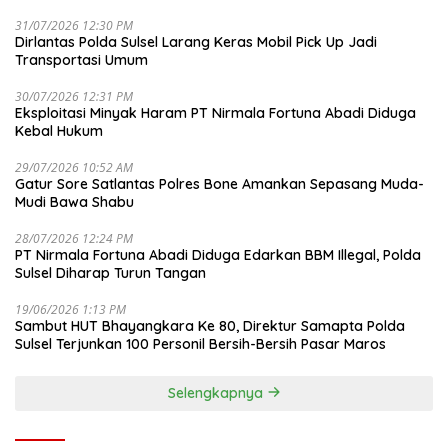
31/07/2026 12:30 PM
Dirlantas Polda Sulsel Larang Keras Mobil Pick Up Jadi
Transportasi Umum
30/07/2026 12:31 PM
Eksploitasi Minyak Haram PT Nirmala Fortuna Abadi Diduga
Kebal Hukum
29/07/2026 10:52 AM
Gatur Sore Satlantas Polres Bone Amankan Sepasang Muda-
Mudi Bawa Shabu
28/07/2026 12:24 PM
PT Nirmala Fortuna Abadi Diduga Edarkan BBM Illegal, Polda
Sulsel Diharap Turun Tangan
19/06/2026 1:13 PM
Sambut HUT Bhayangkara Ke 80, Direktur Samapta Polda
Sulsel Terjunkan 100 Personil Bersih-Bersih Pasar Maros
Selengkapnya