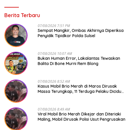
Berita Terbaru
07/08/2026 7:51 PM
Sempat Mangkir, Ombas Akhirnya Diperiksa
Penyidik Tipidkor Polda Sulsel
07/08/2026 10:07 AM
Bukan Human Error, Lakalantas Tewaskan
Balita Di Bone Murni Rem Blong
07/08/2026 8:52 AM
Kasus Mobil Brio Merah di Maros Dirusak
Massa Terungkap, 11 Terduga Pelaku Diciduk
Polisi
07/08/2026 8:49 AM
Viral Mobil Brio Merah Dikejar dan Diteriaki
Maling, Mobil Dirusak Polisi Usut Pengrusakan