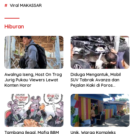
Viral MAKASSAR
Hiburan
Awalnya Iseng, Host On Trog
Diduga Mengantuk, Mobil
Jurig Pukau Viewers Lewat
SUV Tabrak Avanza dan
Konten Horor
Pejalan Kaki di Poros
Pallangga Gowa
Tambang Ilegal, Mafia BBM
Unik, Warga Kompleks