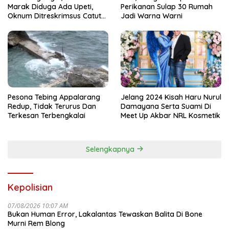
Marak Diduga Ada Upeti,
Perikanan Sulap 30 Rumah
Oknum Ditreskrimsus Catut
Jadi Warna Warni
Nama Kapolda Sulsel
Pesona Tebing Appalarang
Jelang 2024 Kisah Haru Nurul
Redup, Tidak Terurus Dan
Damayana Serta Suami Di
Terkesan Terbengkalai
Meet Up Akbar NRL Kosmetik
Selengkapnya
Kepolisian
07/08/2026 10:07 AM
Bukan Human Error, Lakalantas Tewaskan Balita Di Bone
Murni Rem Blong