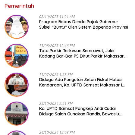
Pemerintah
08/10/2025 11:21 AM
Program Bebas Denda Pajak Gubernur
Sulsel “Buntu” Oleh Sistem Bapenda Provinsi
13/08/2025 12:46 PM
Tata Parkir Terkesan Semrawut, Jukir
Kadang Bar-Bar PS Dirut Parkir Makassar
Raya NO COMMENT
11/07/2025 1:58 PM
Diduga Ada Pungutan Setan Fiskal Mutasi
Kendaraan, Ka. UPTD Samsat Makassar I
Mendadak GAPTEK
25/10/2024 2:51 PM
Ka. UPTD Samsat Pangkep Andi Cudai
Diduga Salah Gunakan Randis, Bawaslu
Jangan Tutup Mata
24/10/2024 12:03 PM