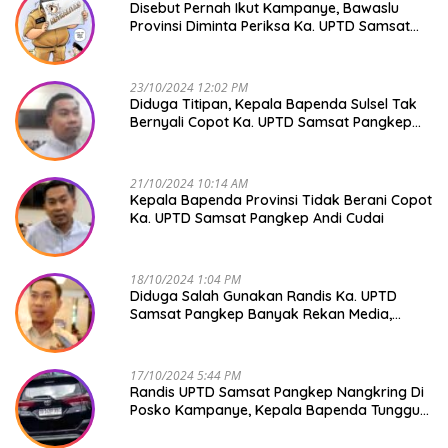
Disebut Pernah Ikut Kampanye, Bawaslu
Provinsi Diminta Periksa Ka. UPTD Samsat
Pangkep Andi Cudai
23/10/2024 12:02 PM
Diduga Titipan, Kepala Bapenda Sulsel Tak
Bernyali Copot Ka. UPTD Samsat Pangkep
Andi Cudai
21/10/2024 10:14 AM
Kepala Bapenda Provinsi Tidak Berani Copot
Ka. UPTD Samsat Pangkep Andi Cudai
18/10/2024 1:04 PM
Diduga Salah Gunakan Randis Ka. UPTD
Samsat Pangkep Banyak Rekan Media,
Kepala Bapenda Ditantang Copot !
17/10/2024 5:44 PM
Randis UPTD Samsat Pangkep Nangkring Di
Posko Kampanye, Kepala Bapenda Tunggu
Reaksi Bawaslu