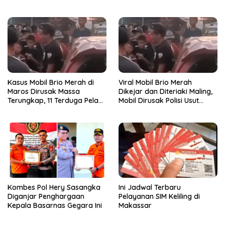
Kasus Mobil Brio Merah di
Viral Mobil Brio Merah
Maros Dirusak Massa
Dikejar dan Diteriaki Maling,
Terungkap, 11 Terduga Pelaku
Mobil Dirusak Polisi Usut
Diciduk Polisi
Pengrusakan
Kombes Pol Hery Sasangka
Ini Jadwal Terbaru
Diganjar Penghargaan
Pelayanan SIM Keliling di
Kepala Basarnas Gegara Ini
Makassar