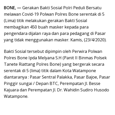
BONE, —
Gerakan Bakti Sosial Polri Peduli Bersatu
melawan Covid-19 Polwan Polres Bone serentak di 5
(Lima) titik melakukan gerakan Bakti Sosial
membagikan 450 buah masker kepada para
pengendara dijalan raya dan para pedagang di Pasar
yang tidak menggunakan masker. Kamis, (23/4/2020).
Bakti Sosial tersebut dipimpin oleh Perwira Polwan
Polres Bone Ipda Melyana S.H (Panit II Binmas Polsek
Tanete Riattang Polres Bone) yang bergerak secara
serentak di 5 (lima) titik dalam Kota Watampone
diantaranya : Pasar Sentral Palakka, Pasar Bajoe, Pasar
Pinggir sungai / Depan BTC, Perempatan Jl. Besse
Kajuara dan Perempatan Jl. Dr. Wahidin Sudiro Husodo
Watampone.