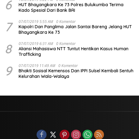
6
HUT Bhayangkara Ke 73 Polres Bulukumba Terima
Kado Spesial Dari Bank BRI
7
07/07/2019 5:55 AM
0 Komentar
Kapolri Dan Panglima Jalan Santai Bareng Jelang HUT
Bhayangkara Ke 73
8
07/07/2019 6:31 AM
0 Komentar
Aliansi Mahasiswa NTT Tuntut Hentikan Kasus Human
Trafficking
9
07/07/2019 11:49 AM
0 Komentar
Bhakti Sosisal Kemensos Dan IPPI Sulsel Kembali Sentuh
Kelurahan Wala-Walaya