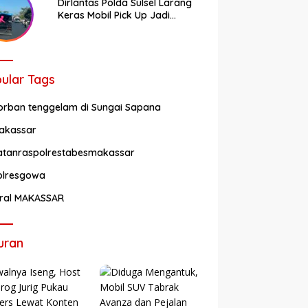
Dirlantas Polda Sulsel Larang
Keras Mobil Pick Up Jadi
Transportasi Umum
ular Tags
orban tenggelam di Sungai Sapana
akassar
atanraspolrestabesmakassar
olresgowa
iral MAKASSAR
uran