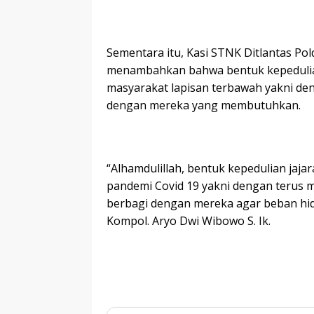
Sementara itu, Kasi STNK Ditlantas Pol
menambahkan bahwa bentuk kepedulian 
masyarakat lapisan terbawah yakni den
dengan mereka yang membutuhkan.
“Alhamdulillah, bentuk kepedulian jaja
pandemi Covid 19 yakni dengan terus me
berbagi dengan mereka agar beban hid
Kompol. Aryo Dwi Wibowo S. Ik.