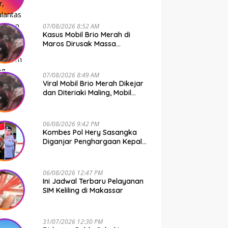
Bone Murni Rem Blong
07/08/2026 8:52 AM
Kasus Mobil Brio Merah di
Maros Dirusak Massa
Terungkap, 11 Terduga Pelaku
Diciduk Polisi
07/08/2026 8:49 AM
Viral Mobil Brio Merah Dikejar
dan Diteriaki Maling, Mobil
Dirusak Polisi Usut
Pengrusakan
06/08/2026 9:42 PM
Kombes Pol Hery Sasangka
Diganjar Penghargaan Kepala
Basarnas Gegara Ini
06/08/2026 12:47 PM
Ini Jadwal Terbaru Pelayanan
SIM Keliling di Makassar
31/07/2026 12:30 PM