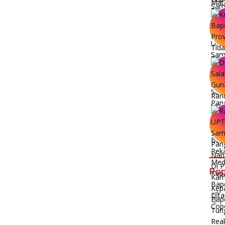
Pop
1