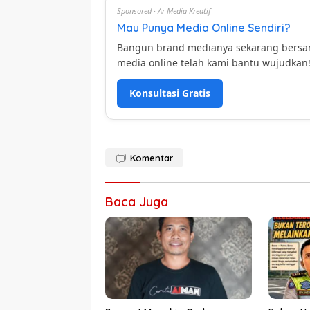
Sponsored · Ar Media Kreatif
Mau Punya Media Online Sendiri?
Bangun brand medianya sekarang bers
media online telah kami bantu wujudkan
Konsultasi Gratis
Komentar
Baca Juga