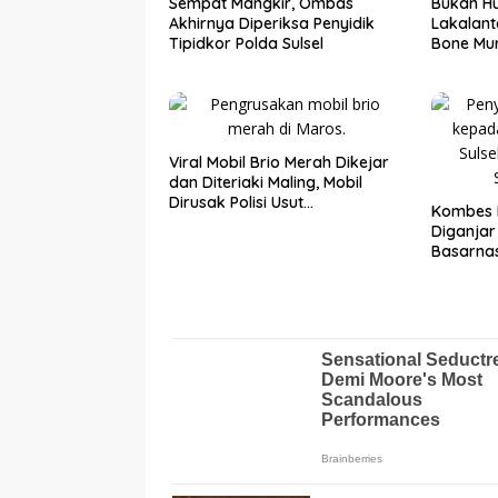
Sempat Mangkir, Ombas
Bukan Hu
Akhirnya Diperiksa Penyidik
Lakalant
Tipidkor Polda Sulsel
Bone Mur
Viral Mobil Brio Merah Dikejar
dan Diteriaki Maling, Mobil
Dirusak Polisi Usut
Kombes 
Pengrusakan
Diganja
Basarnas