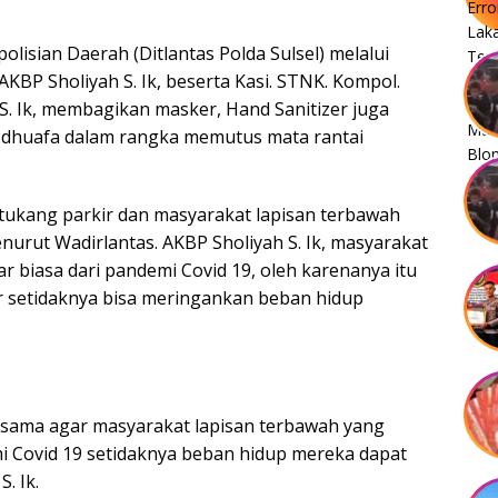
polisian Daerah (Ditlantas Polda Sulsel) melalui
 AKBP Sholiyah S. Ik, beserta Kasi. STNK. Kompol.
S. Ik, membagikan masker, Hand Sanitizer juga
dhuafa dalam rangka memutus mata rantai
tukang parkir dan masyarakat lapisan terbawah
enurut Wadirlantas. AKBP Sholiyah S. Ik, masyarakat
r biasa dari pandemi Covid 19, oleh karenanya itu
 setidaknya bisa meringankan beban hidup
sesama agar masyarakat lapisan terbawah yang
i Covid 19 setidaknya beban hidup mereka dapat
. Ik.