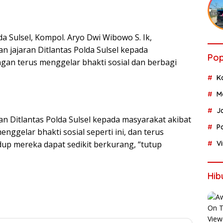
da Sulsel, Kompol. Aryo Dwi Wibowo S. Ik,
jajaran Ditlantas Polda Sulsel kepada
Pop
gan terus menggelar bhakti sosial dan berbagi
K
M
J
ran Ditlantas Polda Sulsel kepada masyarakat akibat
P
nggelar bhakti sosial seperti ini, dan terus
up mereka dapat sedikit berkurang, “tutup
V
Hib