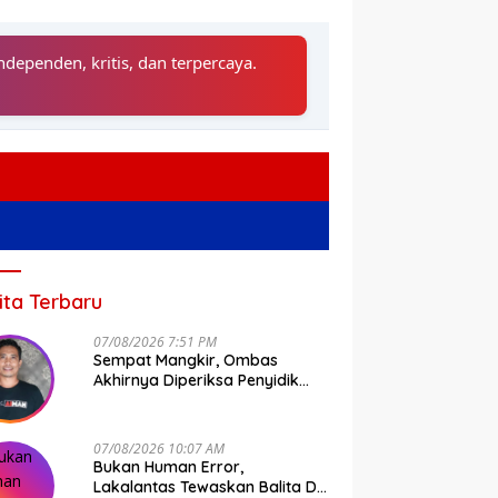
ndependen, kritis, dan terpercaya.
ita Terbaru
07/08/2026 7:51 PM
Sempat Mangkir, Ombas
Akhirnya Diperiksa Penyidik
Tipidkor Polda Sulsel
07/08/2026 10:07 AM
Bukan Human Error,
Lakalantas Tewaskan Balita Di