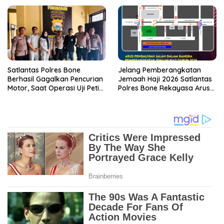
Satlantas Polres Bone
Jelang Pemberangkatan
Berhasil Gagalkan Pencurian
Jemaah Haji 2026 Satlantas
Motor, Saat Operasi Uji Petik
Polres Bone Rekayasa Arus
PT Jasa Raharja
Lalulintas