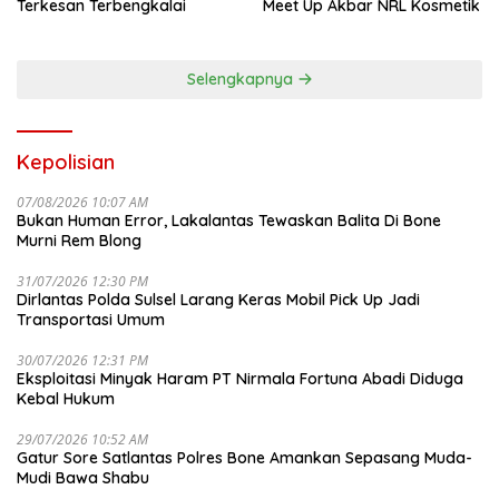
Terkesan Terbengkalai
Meet Up Akbar NRL Kosmetik
Selengkapnya
Kepolisian
07/08/2026 10:07 AM
Bukan Human Error, Lakalantas Tewaskan Balita Di Bone
Murni Rem Blong
31/07/2026 12:30 PM
Dirlantas Polda Sulsel Larang Keras Mobil Pick Up Jadi
Transportasi Umum
30/07/2026 12:31 PM
Eksploitasi Minyak Haram PT Nirmala Fortuna Abadi Diduga
Kebal Hukum
29/07/2026 10:52 AM
Gatur Sore Satlantas Polres Bone Amankan Sepasang Muda-
Mudi Bawa Shabu