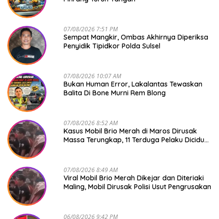
07/08/2026 7:51 PM
Sempat Mangkir, Ombas Akhirnya Diperiksa
Penyidik Tipidkor Polda Sulsel
07/08/2026 10:07 AM
Bukan Human Error, Lakalantas Tewaskan
Balita Di Bone Murni Rem Blong
07/08/2026 8:52 AM
Kasus Mobil Brio Merah di Maros Dirusak
Massa Terungkap, 11 Terduga Pelaku Diciduk
Polisi
07/08/2026 8:49 AM
Viral Mobil Brio Merah Dikejar dan Diteriaki
Maling, Mobil Dirusak Polisi Usut Pengrusakan
06/08/2026 9:42 PM