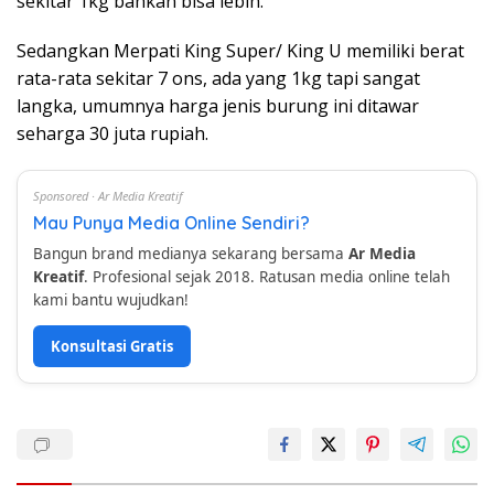
sekitar 1kg bahkan bisa lebih.
Sedangkan Merpati King Super/ King U memiliki berat
rata-rata sekitar 7 ons, ada yang 1kg tapi sangat
langka, umumnya harga jenis burung ini ditawar
seharga 30 juta rupiah.
Sponsored · Ar Media Kreatif
Mau Punya Media Online Sendiri?
Bangun brand medianya sekarang bersama
Ar Media
Kreatif
. Profesional sejak 2018. Ratusan media online telah
kami bantu wujudkan!
Konsultasi Gratis