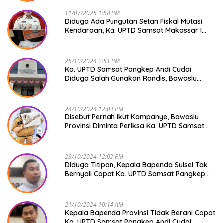
11/07/2025 1:58 PM
Diduga Ada Pungutan Setan Fiskal Mutasi
Kendaraan, Ka. UPTD Samsat Makassar I
Mendadak GAPTEK
25/10/2024 2:51 PM
Ka. UPTD Samsat Pangkep Andi Cudai
Diduga Salah Gunakan Randis, Bawaslu
Jangan Tutup Mata
24/10/2024 12:03 PM
Disebut Pernah Ikut Kampanye, Bawaslu
Provinsi Diminta Periksa Ka. UPTD Samsat
Pangkep Andi Cudai
23/10/2024 12:02 PM
Diduga Titipan, Kepala Bapenda Sulsel Tak
Bernyali Copot Ka. UPTD Samsat Pangkep
Andi Cudai
21/10/2024 10:14 AM
Kepala Bapenda Provinsi Tidak Berani Copot
Ka. UPTD Samsat Pangkep Andi Cudai