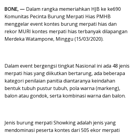
BONE, —
Dalam rangka memeriahkan HJB ke ke690
Komunitas Pecinta Burung Merpati Hias PMHB
menggelar event kontes burung merpati hias dan
rekor MURI kontes merpati hias terbanyak dilapangan
Merdeka Watampone, Minggu (15/03/2020).
Dalam event bergengsi tingkat Nasional ini ada 48 jenis
merpati hias yang diikutkan bertarung, ada beberapa
kategori penilaian panitia diantaranya keindahan
bentuk tubuh pustur tubuh, pola warna (markeng),
balon atau gondok, serta kombinasi warna dan balon.
Jenis burung merpati Showking adalah jenis yang
mendominasi peserta kontes dari 505 ekor merpati