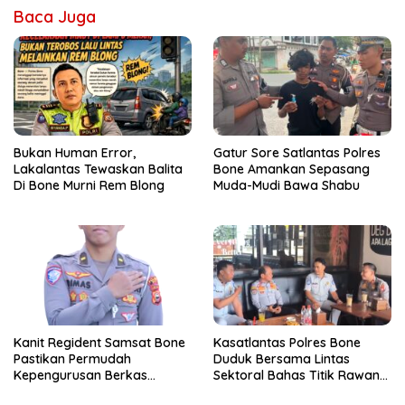
Baca Juga
Bukan Human Error,
Gatur Sore Satlantas Polres
Lakalantas Tewaskan Balita
Bone Amankan Sepasang
Di Bone Murni Rem Blong
Muda-Mudi Bawa Shabu
Kanit Regident Samsat Bone
Kasatlantas Polres Bone
Pastikan Permudah
Duduk Bersama Lintas
Kepengurusan Berkas
Sektoral Bahas Titik Rawan
Kendaraan Wajib Pajak
Lakalantas