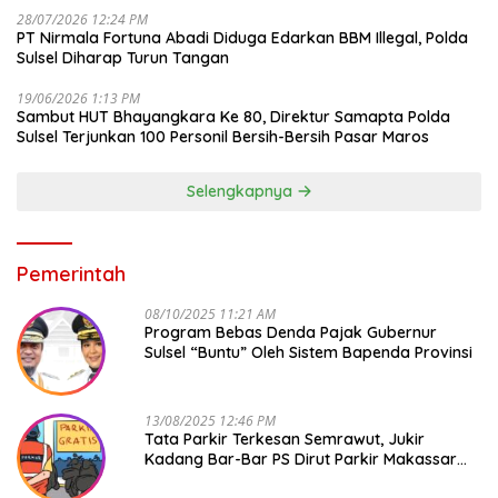
28/07/2026 12:24 PM
PT Nirmala Fortuna Abadi Diduga Edarkan BBM Illegal, Polda
Sulsel Diharap Turun Tangan
19/06/2026 1:13 PM
Sambut HUT Bhayangkara Ke 80, Direktur Samapta Polda
Sulsel Terjunkan 100 Personil Bersih-Bersih Pasar Maros
Selengkapnya
Pemerintah
08/10/2025 11:21 AM
Program Bebas Denda Pajak Gubernur
Sulsel “Buntu” Oleh Sistem Bapenda Provinsi
13/08/2025 12:46 PM
Tata Parkir Terkesan Semrawut, Jukir
Kadang Bar-Bar PS Dirut Parkir Makassar
Raya NO COMMENT