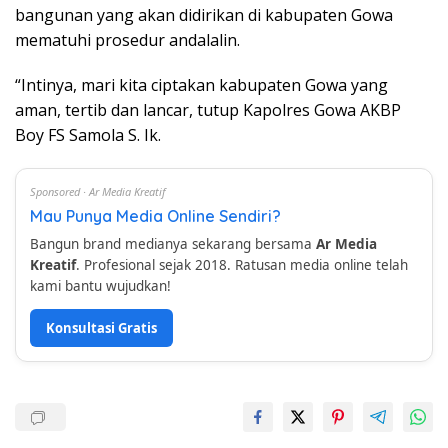
bangunan yang akan didirikan di kabupaten Gowa
mematuhi prosedur andalalin.
“Intinya, mari kita ciptakan kabupaten Gowa yang
aman, tertib dan lancar, tutup Kapolres Gowa AKBP
Boy FS Samola S. Ik.
Sponsored · Ar Media Kreatif
Mau Punya Media Online Sendiri?
Bangun brand medianya sekarang bersama
Ar Media
Kreatif
. Profesional sejak 2018. Ratusan media online telah
kami bantu wujudkan!
Konsultasi Gratis