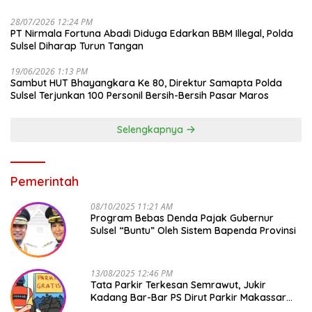
28/07/2026 12:24 PM
PT Nirmala Fortuna Abadi Diduga Edarkan BBM Illegal, Polda
Sulsel Diharap Turun Tangan
19/06/2026 1:13 PM
Sambut HUT Bhayangkara Ke 80, Direktur Samapta Polda
Sulsel Terjunkan 100 Personil Bersih-Bersih Pasar Maros
Selengkapnya
Pemerintah
08/10/2025 11:21 AM
Program Bebas Denda Pajak Gubernur
Sulsel “Buntu” Oleh Sistem Bapenda Provinsi
13/08/2025 12:46 PM
Tata Parkir Terkesan Semrawut, Jukir
Kadang Bar-Bar PS Dirut Parkir Makassar
Raya NO COMMENT