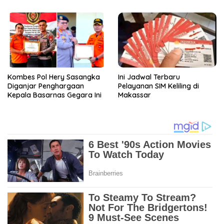
Kombes Pol Hery Sasangka
Ini Jadwal Terbaru
Diganjar Penghargaan
Pelayanan SIM Keliling di
Kepala Basarnas Gegara Ini
Makassar