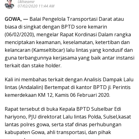
Ukhieamir
07/02/2020 11:44 AM
GOWA, —
Balai Pengelola Transportasi Darat atau
biasa di singkat dengan BPTD sore kemarin
(06/02/2020), mengelar Rapat Kordinasi Dalam rangka
menciptakan keamanan, keselamatan, ketertiban dan
kelancaran (Kamseltibcar) lalu lintas yang kondusif dan
guna terbangunnya kerjasama yang baik antar instansi
terkait dan stake holder.
Kali ini membahas terkait dengan Analisis Dampak Lalu
lintas (Andalalin) Bertempat di kantor BPTD jl. Perintis
kemerdekaan KM 12, Kamis 06 Februari 2020.
Rapat tersebut di buka Kepala BPTD Sulselbar Edi
hariyono, PJU direktorat Lalu lintas Polda, Sulsel,kasat
lantas polres gowa, serta staf dinas perhubungan
kabupaten Gowa, ahli transportasi, dan pihak