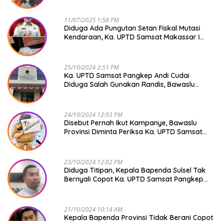
11/07/2025 1:58 PM
Diduga Ada Pungutan Setan Fiskal Mutasi
Kendaraan, Ka. UPTD Samsat Makassar I
Mendadak GAPTEK
25/10/2024 2:51 PM
Ka. UPTD Samsat Pangkep Andi Cudai
Diduga Salah Gunakan Randis, Bawaslu
Jangan Tutup Mata
24/10/2024 12:03 PM
Disebut Pernah Ikut Kampanye, Bawaslu
Provinsi Diminta Periksa Ka. UPTD Samsat
Pangkep Andi Cudai
23/10/2024 12:02 PM
Diduga Titipan, Kepala Bapenda Sulsel Tak
Bernyali Copot Ka. UPTD Samsat Pangkep
Andi Cudai
21/10/2024 10:14 AM
Kepala Bapenda Provinsi Tidak Berani Copot