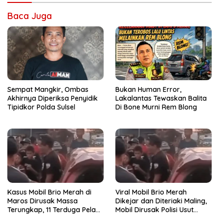
Baca Juga
Sempat Mangkir, Ombas
Bukan Human Error,
Akhirnya Diperiksa Penyidik
Lakalantas Tewaskan Balita
Tipidkor Polda Sulsel
Di Bone Murni Rem Blong
Kasus Mobil Brio Merah di
Viral Mobil Brio Merah
Maros Dirusak Massa
Dikejar dan Diteriaki Maling,
Terungkap, 11 Terduga Pelaku
Mobil Dirusak Polisi Usut
Diciduk Polisi
Pengrusakan