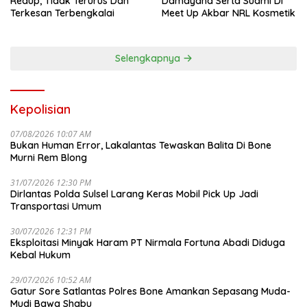
Redup, Tidak Terurus Dan
Damayana Serta Suami Di
Terkesan Terbengkalai
Meet Up Akbar NRL Kosmetik
Selengkapnya
Kepolisian
07/08/2026 10:07 AM
Bukan Human Error, Lakalantas Tewaskan Balita Di Bone
Murni Rem Blong
31/07/2026 12:30 PM
Dirlantas Polda Sulsel Larang Keras Mobil Pick Up Jadi
Transportasi Umum
30/07/2026 12:31 PM
Eksploitasi Minyak Haram PT Nirmala Fortuna Abadi Diduga
Kebal Hukum
29/07/2026 10:52 AM
Gatur Sore Satlantas Polres Bone Amankan Sepasang Muda-
Mudi Bawa Shabu