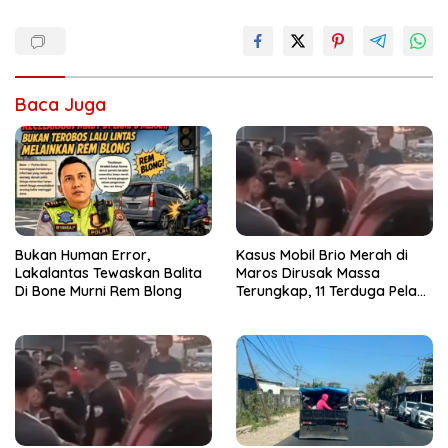
Baca Juga
Bukan Human Error,
Kasus Mobil Brio Merah di
Lakalantas Tewaskan Balita
Maros Dirusak Massa
Di Bone Murni Rem Blong
Terungkap, 11 Terduga Pelaku
Diciduk Polisi