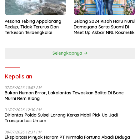
Pesona Tebing Appalarang
Jelang 2024 Kisah Haru Nurul
Redup, Tidak Terurus Dan
Damayana Serta Suami Di
Terkesan Terbengkalai
Meet Up Akbar NRL Kosmetik
Selengkapnya
Kepolisian
07/08/2026 10:07 AM
Bukan Human Error, Lakalantas Tewaskan Balita Di Bone
Murni Rem Blong
31/07/2026 12:30 PM
Dirlantas Polda Sulsel Larang Keras Mobil Pick Up Jadi
Transportasi Umum
30/07/2026 12:31 PM
Eksploitasi Minyak Haram PT Nirmala Fortuna Abadi Diduga