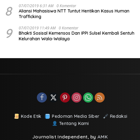
8
07/07/2019 6:31 AM
0 Komentar
Aliansi Mahasiswa NTT Tuntut Hentikan Kasus Human
Trafficking
9
07/07/2019 11:49 AM
0 Komentar
Bhakti Sosisal Kemensos Dan IPPI Sulsel Kembali Sentuh
Kelurahan Wala-Walaya
Kode Etik
Pedoman Media Siber
Redaksi
Tentang Kami
Journalist Independent, by
AMK