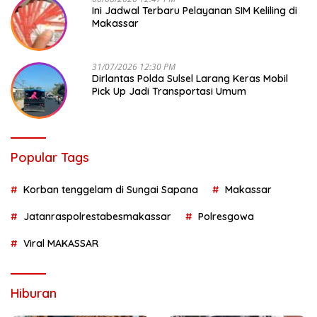
Ini Jadwal Terbaru Pelayanan SIM Keliling di
Makassar
31/07/2026 12:30 PM
Dirlantas Polda Sulsel Larang Keras Mobil
Pick Up Jadi Transportasi Umum
Popular Tags
Korban tenggelam di Sungai Sapana
Makassar
Jatanraspolrestabesmakassar
Polresgowa
Viral MAKASSAR
Hiburan