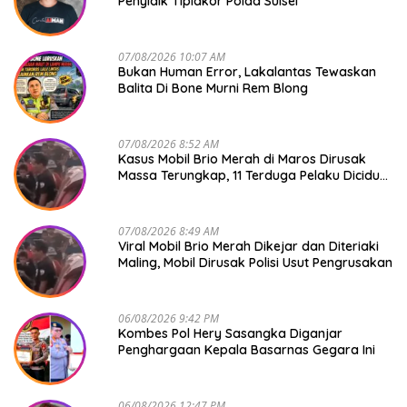
Penyidik Tipidkor Polda Sulsel
07/08/2026 10:07 AM
Bukan Human Error, Lakalantas Tewaskan
Balita Di Bone Murni Rem Blong
07/08/2026 8:52 AM
Kasus Mobil Brio Merah di Maros Dirusak
Massa Terungkap, 11 Terduga Pelaku Diciduk
Polisi
07/08/2026 8:49 AM
Viral Mobil Brio Merah Dikejar dan Diteriaki
Maling, Mobil Dirusak Polisi Usut Pengrusakan
06/08/2026 9:42 PM
Kombes Pol Hery Sasangka Diganjar
Penghargaan Kepala Basarnas Gegara Ini
06/08/2026 12:47 PM