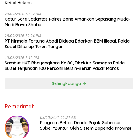
Kebal Hukum
29/07/2026 10:52 AM
Gatur Sore Satlantas Polres Bone Amankan Sepasang Muda-
Mudi Bawa Shabu
28/07/2026 12:24 PM
PT Nirmala Fortuna Abadi Diduga Edarkan BBM Illegal, Polda
Sulsel Diharap Turun Tangan
19/06/2026 1:13 PM
Sambut HUT Bhayangkara Ke 80, Direktur Samapta Polda
Sulsel Terjunkan 100 Personil Bersih-Bersih Pasar Maros
Selengkapnya
Pemerintah
08/10/2025 11:21 AM
Program Bebas Denda Pajak Gubernur
Sulsel “Buntu” Oleh Sistem Bapenda Provinsi