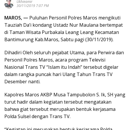
Ukhieamir
30/11/2019 7:07 PM
MAROS, —
Puluhan Personil Polres Maros mengikuti
Tauziah Da’i kondang Ustadz Nur Maulana bertempat
di Taman Wisata Purbakala Leang Leang Kecamatan
Bantimurung Kab.Maros, Sabtu pagi (30/11/2019).
Dihadiri Oleh seluruh pejabat Utama, para Perwira dan
Personil Polres Maros, acara program Televisi
Nasional Trans TV “Islam itu Indah” tersebut digelar
dalam rangka puncak hari Ulang Tahun Trans TV
Desember nanti.
Kapolres Maros AKBP Musa Tampubolon S. Ik, SH yang
turut hadir dalam kegiatan tersebut mengatakan
bahwa giat tersebut merupakan bentuk kerjasama
Polda Sulsel dengan Trans TV.
“Kegiatan ini merupakan bentuk kerjasama Polda