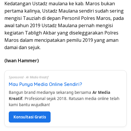
Kedatangan Ustadz maulana ke kab. Maros bukan
pertama kalinya, Ustadz Maulana sendiri sudah sering
mengisi Tauziah di depan Personil Polres Maros, pada
awal tahun 2019 Ustadz Maulana pernah mengisi
kegiatan Tabligh Akbar yang diseleggarakan Polres
Maros dalam mencipatakan pemilu 2019 yang aman
damai dan sejuk.
(Iwan Hammer)
Sponsored · Ar Media Kreatif
Mau Punya Media Online Sendiri?
Bangun brand medianya sekarang bersama
Ar Media
Kreatif
. Profesional sejak 2018. Ratusan media online telah
kami bantu wujudkan!
Konsultasi Gratis