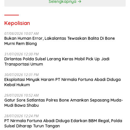
Selengkapnya
Kepolisian
07/08/2026 10:07 AM
Bukan Human Error, Lakalantas Tewaskan Balita Di Bone
Murni Rem Blong
31/07/2026 12:30 PM
Dirlantas Polda Sulsel Larang Keras Mobil Pick Up Jadi
Transportasi Umum
30/07/2026 12:31 PM
Eksploitasi Minyak Haram PT Nirmala Fortuna Abadi Diduga
Kebal Hukum
29/07/2026 10:52 AM
Gatur Sore Satlantas Polres Bone Amankan Sepasang Muda-
Mudi Bawa Shabu
28/07/2026 12:24 PM
PT Nirmala Fortuna Abadi Diduga Edarkan BBM Illegal, Polda
Sulsel Diharap Turun Tangan