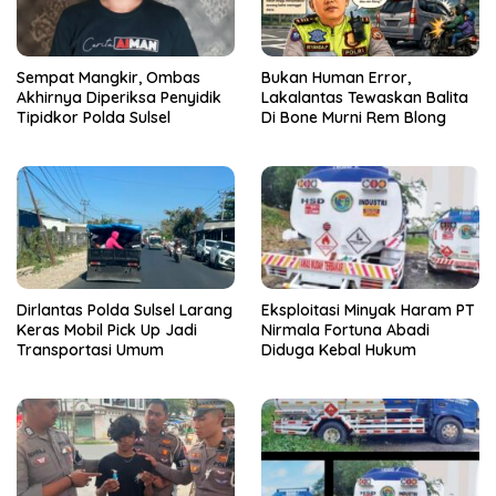
Sempat Mangkir, Ombas
Bukan Human Error,
Akhirnya Diperiksa Penyidik
Lakalantas Tewaskan Balita
Tipidkor Polda Sulsel
Di Bone Murni Rem Blong
Dirlantas Polda Sulsel Larang
Eksploitasi Minyak Haram PT
Keras Mobil Pick Up Jadi
Nirmala Fortuna Abadi
Transportasi Umum
Diduga Kebal Hukum