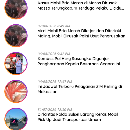
Kasus Mobil Brio Merah di Maros Dirusak
Massa Terungkap, 11 Terduga Pelaku Diciduk
Polisi
07/08/2026 8:49 AM
Viral Mobil Brio Merah Dikejar dan Diteriaki
Maling, Mobil Dirusak Polisi Usut Pengrusakan
06/08/2026 9:42 PM
Kombes Pol Hery Sasangka Diganjar
Penghargaan Kepala Basarnas Gegara Ini
06/08/2026 12:47 PM
Ini Jadwal Terbaru Pelayanan SIM Keliling di
Makassar
31/07/2026 12:30 PM
Dirlantas Polda Sulsel Larang Keras Mobil
Pick Up Jadi Transportasi Umum