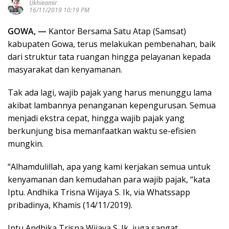
Ukhieamir
16/11/2019 10:19 PM
GOWA, —
Kantor Bersama Satu Atap (Samsat)
kabupaten Gowa, terus melakukan pembenahan, baik
dari struktur tata ruangan hingga pelayanan kepada
masyarakat dan kenyamanan.
Tak ada lagi, wajib pajak yang harus menunggu lama
akibat lambannya penanganan kepengurusan. Semua
menjadi ekstra cepat, hingga wajib pajak yang
berkunjung bisa memanfaatkan waktu se-efisien
mungkin.
“Alhamdulillah, apa yang kami kerjakan semua untuk
kenyamanan dan kemudahan para wajib pajak, “kata
Iptu. Andhika Trisna Wijaya S. Ik, via Whatssapp
pribadinya, Khamis (14/11/2019).
Iptu Andhika Trisna Wijaya S. Ik, juga sangat