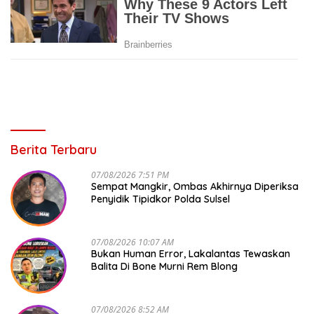
Berita Terbaru
07/08/2026 7:51 PM
Sempat Mangkir, Ombas Akhirnya Diperiksa
Penyidik Tipidkor Polda Sulsel
07/08/2026 10:07 AM
Bukan Human Error, Lakalantas Tewaskan
Balita Di Bone Murni Rem Blong
07/08/2026 8:52 AM