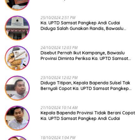
Mendadak GAPTEK
25/10/2024 2:51 PM
Ka. UPTD Samsat Pangkep Andi Cudai
Diduga Salah Gunakan Randis, Bawaslu
Jangan Tutup Mata
24/10/2024 12:03 PM
Disebut Pernah Ikut Kampanye, Bawaslu
Provinsi Diminta Periksa Ka. UPTD Samsat
Pangkep Andi Cudai
23/10/2024 12:02 PM
Diduga Titipan, Kepala Bapenda Sulsel Tak
Bernyali Copot Ka. UPTD Samsat Pangkep
Andi Cudai
21/10/2024 10:14 AM
Kepala Bapenda Provinsi Tidak Berani Copot
Ka. UPTD Samsat Pangkep Andi Cudai
18/10/2024 1:04 PM