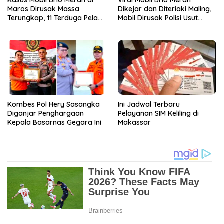
Maros Dirusak Massa
Dikejar dan Diteriaki Maling,
Terungkap, 11 Terduga Pelaku
Mobil Dirusak Polisi Usut
Diciduk Polisi
Pengrusakan
Kombes Pol Hery Sasangka
Ini Jadwal Terbaru
Diganjar Penghargaan
Pelayanan SIM Keliling di
Kepala Basarnas Gegara Ini
Makassar