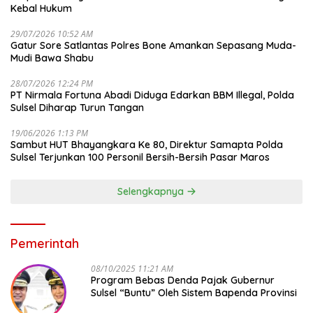
Kebal Hukum
29/07/2026 10:52 AM
Gatur Sore Satlantas Polres Bone Amankan Sepasang Muda-
Mudi Bawa Shabu
28/07/2026 12:24 PM
PT Nirmala Fortuna Abadi Diduga Edarkan BBM Illegal, Polda
Sulsel Diharap Turun Tangan
19/06/2026 1:13 PM
Sambut HUT Bhayangkara Ke 80, Direktur Samapta Polda
Sulsel Terjunkan 100 Personil Bersih-Bersih Pasar Maros
Selengkapnya
Pemerintah
08/10/2025 11:21 AM
Program Bebas Denda Pajak Gubernur
Sulsel “Buntu” Oleh Sistem Bapenda Provinsi