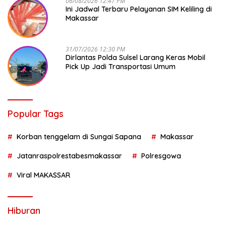
06/08/2026 12:47 PM
Ini Jadwal Terbaru Pelayanan SIM Keliling di
Makassar
31/07/2026 12:30 PM
Dirlantas Polda Sulsel Larang Keras Mobil
Pick Up Jadi Transportasi Umum
Popular Tags
Korban tenggelam di Sungai Sapana
Makassar
Jatanraspolrestabesmakassar
Polresgowa
Viral MAKASSAR
Hiburan