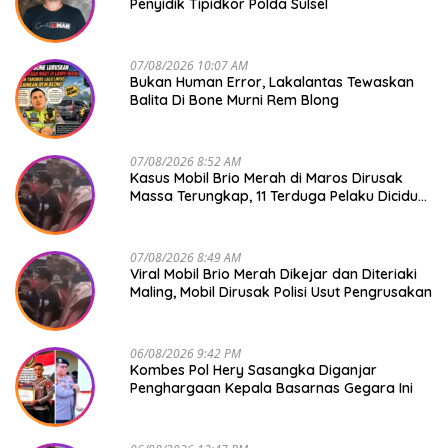
Penyidik Tipidkor Polda Sulsel
07/08/2026 10:07 AM
Bukan Human Error, Lakalantas Tewaskan
Balita Di Bone Murni Rem Blong
07/08/2026 8:52 AM
Kasus Mobil Brio Merah di Maros Dirusak
Massa Terungkap, 11 Terduga Pelaku Diciduk
Polisi
07/08/2026 8:49 AM
Viral Mobil Brio Merah Dikejar dan Diteriaki
Maling, Mobil Dirusak Polisi Usut Pengrusakan
06/08/2026 9:42 PM
Kombes Pol Hery Sasangka Diganjar
Penghargaan Kepala Basarnas Gegara Ini