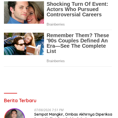
Berita Terbaru
07/08/2026 7:51 PM
Sempat Mangkir, Ombas Akhirnya Diperiksa