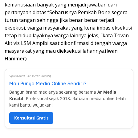
kemanusiaan banyak yang menjadi jawaban dari
pertanyaan diatas.”Seharusnya Pemkab Bone segera
turun tangan sehingga jika benar benar terjadi
eksekusi, warga masyarakat yang kena imbas eksekusi
tetap hidup layaknya warga lainnya jelas, “kata Tovan
Aktivis LSM Ampibi saat dikonfirmasi ditengah warga
masyarakat yang mau dieksekusi lahannya.
(Iwan
Hammer)
Sponsored · Ar Media Kreatif
Mau Punya Media Online Sendiri?
Bangun brand medianya sekarang bersama
Ar Media
Kreatif
. Profesional sejak 2018. Ratusan media online telah
kami bantu wujudkan!
Konsultasi Gratis