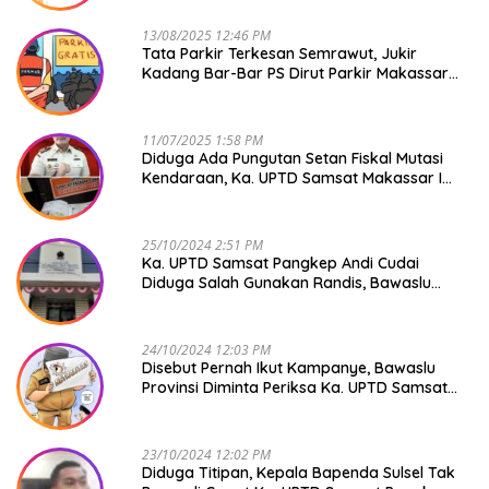
13/08/2025 12:46 PM
Tata Parkir Terkesan Semrawut, Jukir
Kadang Bar-Bar PS Dirut Parkir Makassar
Raya NO COMMENT
11/07/2025 1:58 PM
Diduga Ada Pungutan Setan Fiskal Mutasi
Kendaraan, Ka. UPTD Samsat Makassar I
Mendadak GAPTEK
25/10/2024 2:51 PM
Ka. UPTD Samsat Pangkep Andi Cudai
Diduga Salah Gunakan Randis, Bawaslu
Jangan Tutup Mata
24/10/2024 12:03 PM
Disebut Pernah Ikut Kampanye, Bawaslu
Provinsi Diminta Periksa Ka. UPTD Samsat
Pangkep Andi Cudai
23/10/2024 12:02 PM
Diduga Titipan, Kepala Bapenda Sulsel Tak