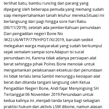
terlihat batu, bambu runcing dan parang yang
dipegang oleh beberapa pemuda yang memang sudah
siap mempertahankan tanah leluhur mereka.Situasi Ini
berlangsung dari pagi hingga sore hari Rabu
(06/11/2019), setelah ada pemberitahuan penundaan
Dari pengadilan negeri Bone No
:W22.U6/WTP/779/HPDT/XI/2019, barulah sedikit
melegakan warga masyarakat yang sudah berkumpul
sejak semalam sampai sore.Adapun isi surat
penundaan ini, Karena tidak adanya persiapan alat
berat sehingga pihak Polres Bone menolak untuk
mengamankan pelaksanaan eksekusi dan penundaan
ini tidak terlalu lama Sambil menunggu kesiapan alat
berat dan ditanda tangani langsung oleh Ketua
Pengadilan Negeri Bone, Andi fajar Menyingsing SH
Tertanggal 06 November 2019.Penundaan untuk
kedua kalinya ini ,menjadi tanda tanya bagi sebagian
praktisi hukum dan aktivis LSM dibone, namun alasan