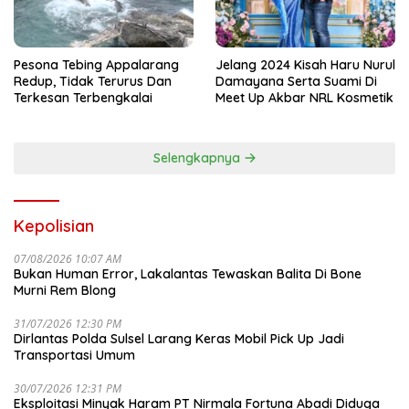
Pesona Tebing Appalarang
Jelang 2024 Kisah Haru Nurul
Redup, Tidak Terurus Dan
Damayana Serta Suami Di
Terkesan Terbengkalai
Meet Up Akbar NRL Kosmetik
Selengkapnya
Kepolisian
07/08/2026 10:07 AM
Bukan Human Error, Lakalantas Tewaskan Balita Di Bone
Murni Rem Blong
31/07/2026 12:30 PM
Dirlantas Polda Sulsel Larang Keras Mobil Pick Up Jadi
Transportasi Umum
30/07/2026 12:31 PM
Eksploitasi Minyak Haram PT Nirmala Fortuna Abadi Diduga