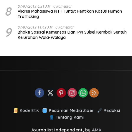
8
07/07/2019 6:31 AM
0 Komentar
Aliansi Mahasiswa NTT Tuntut Hentikan Kasus Human
Trafficking
9
07/07/2019 11:49 AM
0 Komentar
Bhakti Sosisal Kemensos Dan IPPI Sulsel Kembali Sentuh
Kelurahan Wala-Walaya
Kode Etik
Pedoman Media Siber
Redaksi
Tentang Kami
Journalist Independent, by
AMK