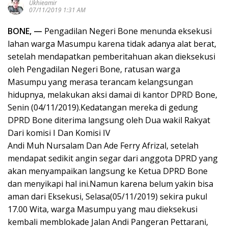
Ukhieamir
07/11/2019 1:31 AM
BONE, —
Pengadilan Negeri Bone menunda eksekusi
lahan warga Masumpu karena tidak adanya alat berat,
setelah mendapatkan pemberitahuan akan dieksekusi
oleh Pengadilan Negeri Bone, ratusan warga
Masumpu yang merasa terancam kelangsungan
hidupnya, melakukan aksi damai di kantor DPRD Bone,
Senin (04/11/2019).Kedatangan mereka di gedung
DPRD Bone diterima langsung oleh Dua wakil Rakyat
Dari komisi I Dan Komisi IV
Andi Muh Nursalam Dan Ade Ferry Afrizal, setelah
mendapat sedikit angin segar dari anggota DPRD yang
akan menyampaikan langsung ke Ketua DPRD Bone
dan menyikapi hal ini.Namun karena belum yakin bisa
aman dari Eksekusi, Selasa(05/11/2019) sekira pukul
17.00 Wita, warga Masumpu yang mau dieksekusi
kembali memblokade Jalan Andi Pangeran Pettarani,