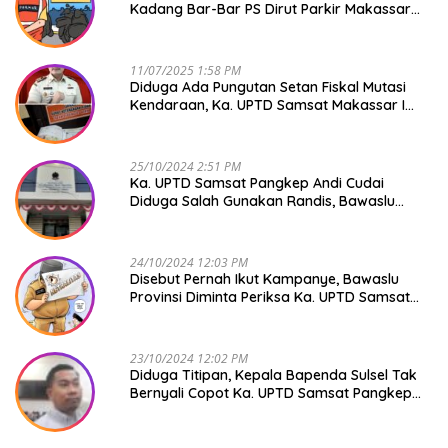
Kadang Bar-Bar PS Dirut Parkir Makassar
Raya NO COMMENT
11/07/2025 1:58 PM
Diduga Ada Pungutan Setan Fiskal Mutasi
Kendaraan, Ka. UPTD Samsat Makassar I
Mendadak GAPTEK
25/10/2024 2:51 PM
Ka. UPTD Samsat Pangkep Andi Cudai
Diduga Salah Gunakan Randis, Bawaslu
Jangan Tutup Mata
24/10/2024 12:03 PM
Disebut Pernah Ikut Kampanye, Bawaslu
Provinsi Diminta Periksa Ka. UPTD Samsat
Pangkep Andi Cudai
23/10/2024 12:02 PM
Diduga Titipan, Kepala Bapenda Sulsel Tak
Bernyali Copot Ka. UPTD Samsat Pangkep
Andi Cudai