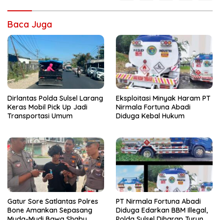
Baca Juga
Dirlantas Polda Sulsel Larang
Eksploitasi Minyak Haram PT
Keras Mobil Pick Up Jadi
Nirmala Fortuna Abadi
Transportasi Umum
Diduga Kebal Hukum
Gatur Sore Satlantas Polres
PT Nirmala Fortuna Abadi
Bone Amankan Sepasang
Diduga Edarkan BBM Illegal,
Muda-Mudi Bawa Shabu
Polda Sulsel Diharap Turun