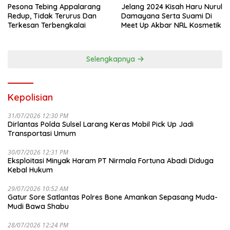
Pesona Tebing Appalarang
Jelang 2024 Kisah Haru Nurul
Redup, Tidak Terurus Dan
Damayana Serta Suami Di
Terkesan Terbengkalai
Meet Up Akbar NRL Kosmetik
Selengkapnya
Kepolisian
31/07/2026 12:30 PM
Dirlantas Polda Sulsel Larang Keras Mobil Pick Up Jadi
Transportasi Umum
30/07/2026 12:31 PM
Eksploitasi Minyak Haram PT Nirmala Fortuna Abadi Diduga
Kebal Hukum
29/07/2026 10:52 AM
Gatur Sore Satlantas Polres Bone Amankan Sepasang Muda-
Mudi Bawa Shabu
28/07/2026 12:24 PM