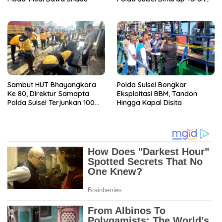
Tangan
Sambut HUT Bhayangkara
Polda Sulsel Bongkar
Ke 80, Direktur Samapta
Eksploitasi BBM, Tandon
Polda Sulsel Terjunkan 100
Hingga Kapal Disita
Personil Bersih-Bersih Pasar
Maros