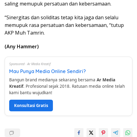
saling memupuk persatuan dan kebersamaan.
“Sinergitas dan soliditas tetap kita jaga dan selalu
memupuk rasa persatuan dan kebersamaan, “tutup
AKP Muh Tamrin.
(Any Hammer)
Sponsored · Ar Media Kreatif
Mau Punya Media Online Sendiri?
Bangun brand medianya sekarang bersama
Ar Media
Kreatif
. Profesional sejak 2018. Ratusan media online telah
kami bantu wujudkan!
Konsultasi Gratis