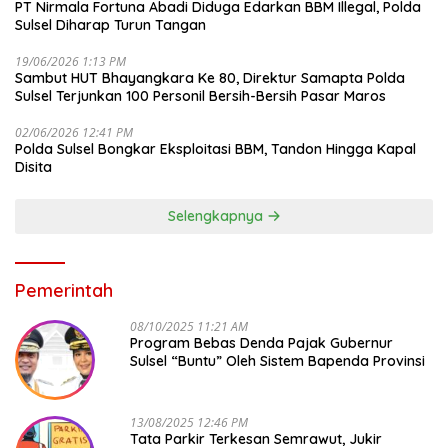
PT Nirmala Fortuna Abadi Diduga Edarkan BBM Illegal, Polda
Sulsel Diharap Turun Tangan
19/06/2026 1:13 PM
Sambut HUT Bhayangkara Ke 80, Direktur Samapta Polda
Sulsel Terjunkan 100 Personil Bersih-Bersih Pasar Maros
02/06/2026 12:41 PM
Polda Sulsel Bongkar Eksploitasi BBM, Tandon Hingga Kapal
Disita
Selengkapnya
Pemerintah
08/10/2025 11:21 AM
Program Bebas Denda Pajak Gubernur
Sulsel “Buntu” Oleh Sistem Bapenda Provinsi
13/08/2025 12:46 PM
Tata Parkir Terkesan Semrawut, Jukir