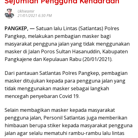
Sejumlah Pengguna Kendaraan
Ukhieamir
21/01/2021 6:30 PM
PANGKEP, —
Satuan lalu Lintas (Satlantas) Polres
Pangkep, melakukan pembagian masker bagi
masyarakat pengguna jalan yang tidak menggunakan
masker di Jalan Poros Sultan Hasanuddin, Kabupaten
Pangkajene dan Kepulauan Rabu (20/01/2021).
Dari pantauan Satlantas Polres Pangkep, pembagian
masker ditujukan kepada para pengguna jalan yang
tidak menggunakan masker sebagai langkah
mencegah penyebaran Covid 19.
Selain membagikan masker kepada masyarakat
pengguna jalan, Personil Satlantas juga memberikan
himbauan berupa stiker kepada masyarakat pengguna
jalan agar selalu mematuhi rambu-rambu lalu lintas