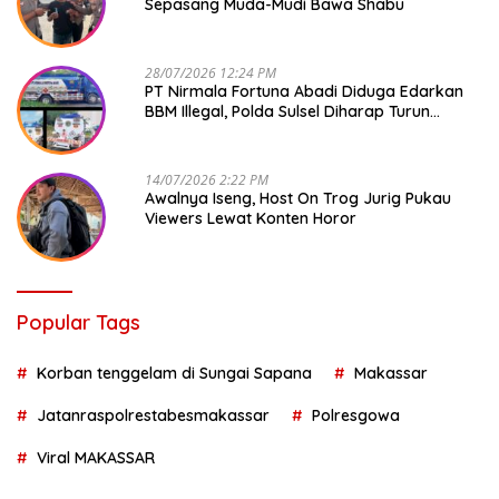
Sepasang Muda-Mudi Bawa Shabu
28/07/2026 12:24 PM
PT Nirmala Fortuna Abadi Diduga Edarkan
BBM Illegal, Polda Sulsel Diharap Turun
Tangan
14/07/2026 2:22 PM
Awalnya Iseng, Host On Trog Jurig Pukau
Viewers Lewat Konten Horor
Popular Tags
Korban tenggelam di Sungai Sapana
Makassar
Jatanraspolrestabesmakassar
Polresgowa
Viral MAKASSAR