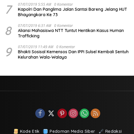
7
07/07/2019 5:55 AM
0 Komentar
Kapolri Dan Panglima Jalan Santai Bareng Jelang HUT
Bhayangkara Ke 73
8
07/07/2019 6:31 AM
0 Komentar
Aliansi Mahasiswa NTT Tuntut Hentikan Kasus Human
Trafficking
9
07/07/2019 11:49 AM
0 Komentar
Bhakti Sosisal Kemensos Dan IPPI Sulsel Kembali Sentuh
Kelurahan Wala-Walaya
Kode Etik
Pedoman Media Siber
Redaksi