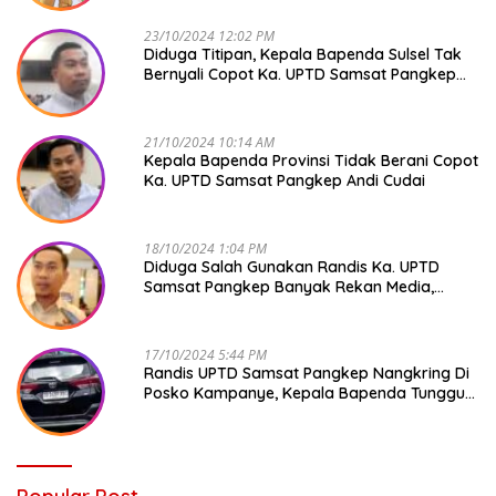
23/10/2024 12:02 PM
Diduga Titipan, Kepala Bapenda Sulsel Tak
Bernyali Copot Ka. UPTD Samsat Pangkep
Andi Cudai
21/10/2024 10:14 AM
Kepala Bapenda Provinsi Tidak Berani Copot
Ka. UPTD Samsat Pangkep Andi Cudai
18/10/2024 1:04 PM
Diduga Salah Gunakan Randis Ka. UPTD
Samsat Pangkep Banyak Rekan Media,
Kepala Bapenda Ditantang Copot !
17/10/2024 5:44 PM
Randis UPTD Samsat Pangkep Nangkring Di
Posko Kampanye, Kepala Bapenda Tunggu
Reaksi Bawaslu