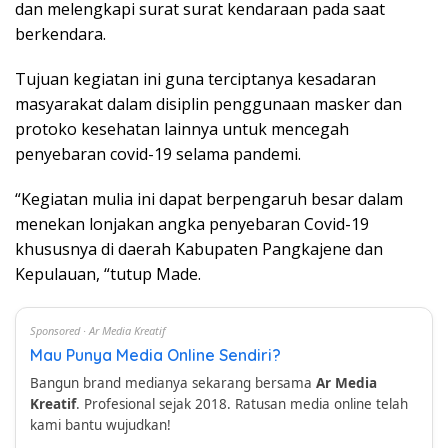
dan melengkapi surat surat kendaraan pada saat
berkendara.
Tujuan kegiatan ini guna terciptanya kesadaran
masyarakat dalam disiplin penggunaan masker dan
protoko kesehatan lainnya untuk mencegah
penyebaran covid-19 selama pandemi.
“Kegiatan mulia ini dapat berpengaruh besar dalam
menekan lonjakan angka penyebaran Covid-19
khususnya di daerah Kabupaten Pangkajene dan
Kepulauan, “tutup Made.
Sponsored · Ar Media Kreatif
Mau Punya Media Online Sendiri?
Bangun brand medianya sekarang bersama
Ar Media
Kreatif
. Profesional sejak 2018. Ratusan media online telah
kami bantu wujudkan!