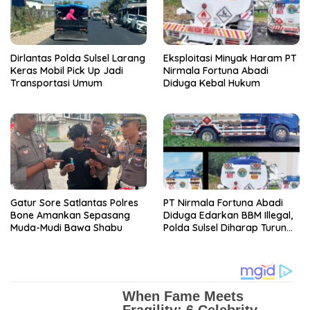
Dirlantas Polda Sulsel Larang
Eksploitasi Minyak Haram PT
Keras Mobil Pick Up Jadi
Nirmala Fortuna Abadi
Transportasi Umum
Diduga Kebal Hukum
Gatur Sore Satlantas Polres
PT Nirmala Fortuna Abadi
Bone Amankan Sepasang
Diduga Edarkan BBM Illegal,
Muda-Mudi Bawa Shabu
Polda Sulsel Diharap Turun
Tangan