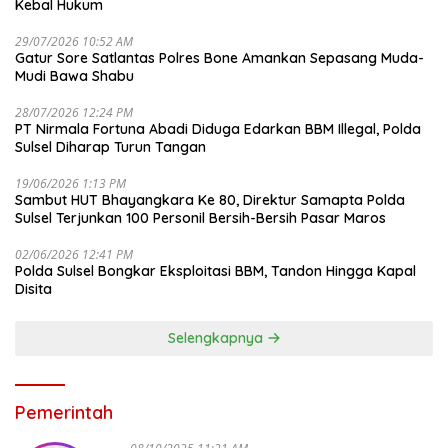
Kebal Hukum
29/07/2026 10:52 AM
Gatur Sore Satlantas Polres Bone Amankan Sepasang Muda-
Mudi Bawa Shabu
28/07/2026 12:24 PM
PT Nirmala Fortuna Abadi Diduga Edarkan BBM Illegal, Polda
Sulsel Diharap Turun Tangan
19/06/2026 1:13 PM
Sambut HUT Bhayangkara Ke 80, Direktur Samapta Polda
Sulsel Terjunkan 100 Personil Bersih-Bersih Pasar Maros
02/06/2026 12:41 PM
Polda Sulsel Bongkar Eksploitasi BBM, Tandon Hingga Kapal
Disita
Selengkapnya
Pemerintah