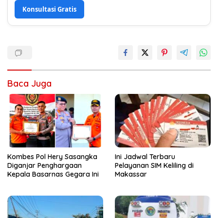
Konsultasi Gratis
Baca Juga
Kombes Pol Hery Sasangka
Ini Jadwal Terbaru
Diganjar Penghargaan
Pelayanan SIM Keliling di
Kepala Basarnas Gegara Ini
Makassar