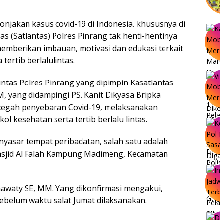
njakan kasus covid-19 di Indonesia, khususnya di
as (Satlantas) Polres Pinrang tak henti-hentinya
emberikan imbauan, motivasi dan edukasi terkait
tertib berlalulintas.
intas Polres Pinrang yang dipimpin Kasatlantas
 yang didampingi PS. Kanit Dikyasa Bripka
gah penyebaran Covid-19, melaksanakan
l kesehatan serta tertib berlalu lintas.
yasar tempat peribadatan, salah satu adalah
Masjid Al Falah Kampung Madimeng, Kecamatan
mawaty SE, MM. Yang dikonfirmasi mengakui,
sebelum waktu salat Jumat dilaksanakan.