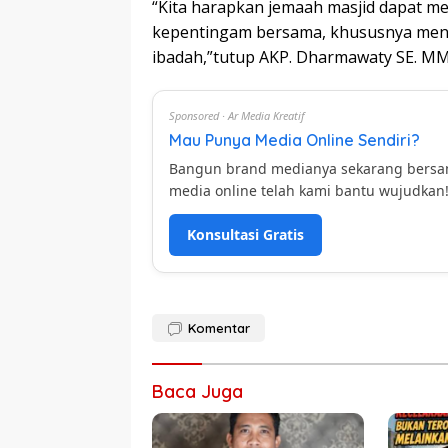
“Kita harapkan jemaah masjid dapat me
kepentingam bersama, khususnya meng
ibadah,”tutup AKP. Dharmawaty SE. MM
Sponsored · Ar Media Kreatif
Mau Punya Media Online Sendiri?
Bangun brand medianya sekarang bers
media online telah kami bantu wujudkan
Konsultasi Gratis
Komentar
Baca Juga