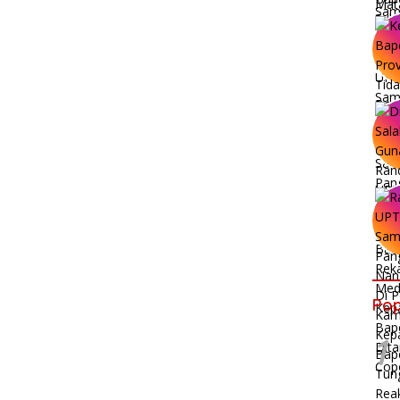
Pop
1