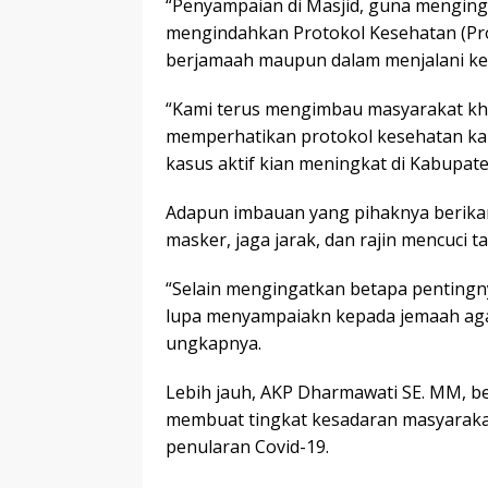
“Penyampaian di Masjid, guna mengin
mengindahkan Protokol Kesehatan (Pro
berjamaah maupun dalam menjalani keh
“Kami terus mengimbau masyarakat khu
memperhatikan protokol kesehatan kar
kasus aktif kian meningkat di Kabupa
Adapun imbauan yang pihaknya berikan
masker, jaga jarak, dan rajin mencuci t
“Selain mengingatkan betapa pentingn
lupa menyampaiakn kepada jemaah agar 
ungkapnya.
Lebih jauh, AKP Dharmawati SE. MM, be
membuat tingkat kesadaran masyarakat
penularan Covid-19.