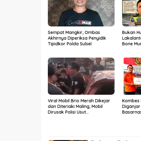
Sempat Mangkir, Ombas
Bukan Hu
Akhirnya Diperiksa Penyidik
Lakalant
Tipidkor Polda Sulsel
Bone Mur
Viral Mobil Brio Merah Dikejar
Kombes 
dan Diteriaki Maling, Mobil
Diganja
Dirusak Polisi Usut
Basarnas
Pengrusakan