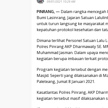
09/01/2021 10:29 AM
PINRANG, —
Dalam rangka mencegah lo
Bumi Lasinrang, Jajaran Satuan Lalulint
untuk turun langsung ke masyarakat m
kepatuhan protokol kesehatan dan tata 
Dimana terlihat Personel Satuan Lalu L
Polres Pinrang AKP Dharmawaty SE. MM,
Muhammad Jasman. Dalam upaya mence
kegiatan berupa imbauan terkait protoko
Program kegiatan tersebut dengan men
Masjid. Seperti yang dilaksanakan di 
Paleteang, Jumat 8 Januari 2021.
Kasatlantas Polres Pinrang, AKP Dhar
kegiatan tersebut masif dilaksanakan 