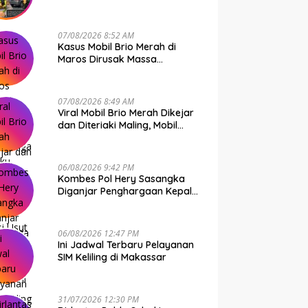
Bone Murni Rem Blong
07/08/2026 8:52 AM
Kasus Mobil Brio Merah di
Maros Dirusak Massa
Terungkap, 11 Terduga Pelaku
Diciduk Polisi
07/08/2026 8:49 AM
Viral Mobil Brio Merah Dikejar
dan Diteriaki Maling, Mobil
Dirusak Polisi Usut
Pengrusakan
06/08/2026 9:42 PM
Kombes Pol Hery Sasangka
Diganjar Penghargaan Kepala
Basarnas Gegara Ini
06/08/2026 12:47 PM
Ini Jadwal Terbaru Pelayanan
SIM Keliling di Makassar
31/07/2026 12:30 PM