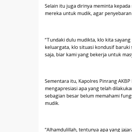
Selain itu juga dirinya meminta kepad
mereka untuk mudik, agar penyebaran p
“Tundaki dulu mudikta, klo kita sayang
keluargata, klo situasi kondusif baruk
saja, biar kami yang bekerja untuk ma
Sementara itu, Kapolres Pinrang AKBP 
mengapresiasi apa yang telah dilakukan
sebagian besar belum memahami fung
mudik.
“Alhamdulillah, tentunya apa yang jaja