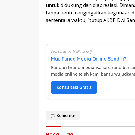
untuk didukung dan diapresiasi. Dima
tanpa henti mengingatkan kegunaan d
sementara waktu, “tutup AKBP Dwi Sant
Sponsored · Ar Media Kreatif
Mau Punya Media Online Sendiri?
Bangun brand medianya sekarang bers
media online telah kami bantu wujudkan
Konsultasi Gratis
Komentar
Baca Juga