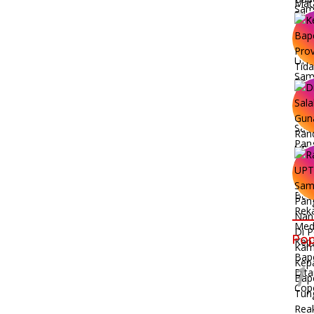
Pop
1