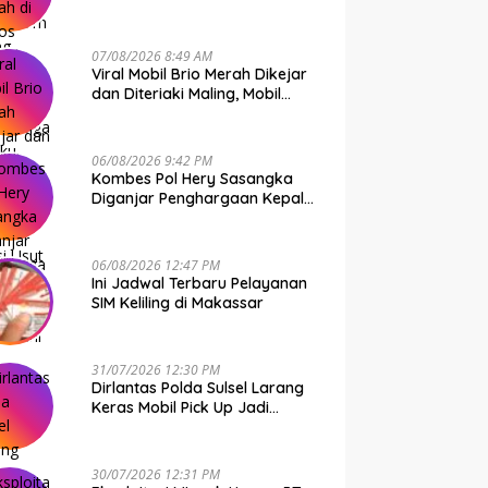
Terungkap, 11 Terduga Pelaku
Diciduk Polisi
07/08/2026 8:49 AM
Viral Mobil Brio Merah Dikejar
dan Diteriaki Maling, Mobil
Dirusak Polisi Usut
Pengrusakan
06/08/2026 9:42 PM
Kombes Pol Hery Sasangka
Diganjar Penghargaan Kepala
Basarnas Gegara Ini
06/08/2026 12:47 PM
Ini Jadwal Terbaru Pelayanan
SIM Keliling di Makassar
31/07/2026 12:30 PM
Dirlantas Polda Sulsel Larang
Keras Mobil Pick Up Jadi
Transportasi Umum
30/07/2026 12:31 PM