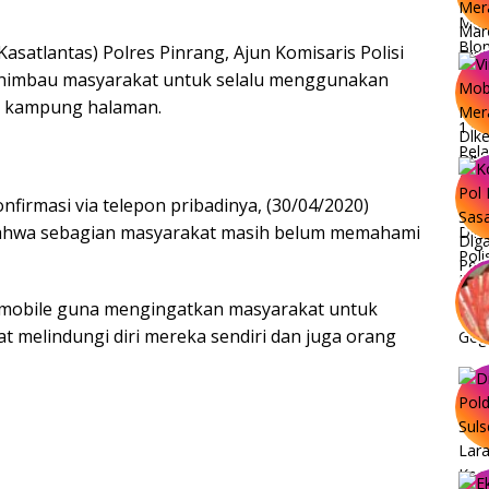
Kasatlantas) Polres Pinrang, Ajun Komisaris Polisi
ghimbau masyarakat untuk selalu menggunakan
 kampung halaman.
nfirmasi via telepon pribadinya, (30/04/2020)
 bahwa sebagian masyarakat masih belum memahami
i mobile guna mengingatkan masyarakat untuk
 melindungi diri mereka sendiri dan juga orang