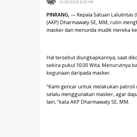
01/05/2020 8:28 PM
PINRANG,
— Kepala Satuan Lalulintas (
(AKP) Dharmawaty SE, MM, rutin men
masker dan menunda mudik mereka ke
Hal tersebut diungkapkannya, saat diko
sekira pukul 10.00 Wita. Menurutnya
kegunaan daripada masker.
“Kami gencar untuk melakukan patrol
selalu menggunakan masker, agar dapat
lain, “kata AKP Dharmawaty SE, MM.