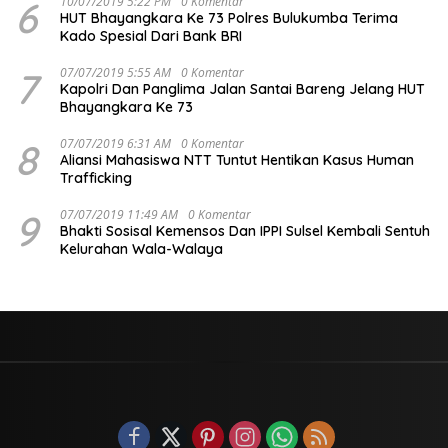
6
10/07/2019 5:22 PM
0 Komentar
HUT Bhayangkara Ke 73 Polres Bulukumba Terima
Kado Spesial Dari Bank BRI
7
07/07/2019 5:55 AM
0 Komentar
Kapolri Dan Panglima Jalan Santai Bareng Jelang HUT
Bhayangkara Ke 73
8
07/07/2019 6:31 AM
0 Komentar
Aliansi Mahasiswa NTT Tuntut Hentikan Kasus Human
Trafficking
9
07/07/2019 11:49 AM
0 Komentar
Bhakti Sosisal Kemensos Dan IPPI Sulsel Kembali Sentuh
Kelurahan Wala-Walaya