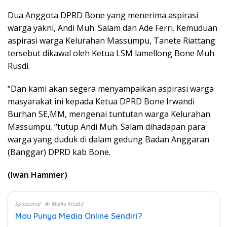
Dua Anggota DPRD Bone yang menerima aspirasi
warga yakni, Andi Muh. Salam dan Ade Ferri. Kemuduan
aspirasi warga Kelurahan Massumpu, Tanete Riattang
tersebut dikawal oleh Ketua LSM lamellong Bone Muh
Rusdi.
“Dan kami akan segera menyampaikan aspirasi warga
masyarakat ini kepada Ketua DPRD Bone Irwandi
Burhan SE,MM, mengenai tuntutan warga Kelurahan
Massumpu, “tutup Andi Muh. Salam dihadapan para
warga yang duduk di dalam gedung Badan Anggaran
(Banggar) DPRD kab Bone.
(Iwan Hammer)
Sponsored · Ar Media Kreatif
Mau Punya Media Online Sendiri?