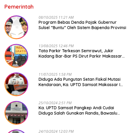
Pemerintah
08/10/2025 11:21 AM
Program Bebas Denda Pajak Gubernur
Sulsel “Buntu” Oleh Sistem Bapenda Provinsi
13/08/2025 12:46 PM
Tata Parkir Terkesan Semrawut, Jukir
Kadang Bar-Bar PS Dirut Parkir Makassar
Raya NO COMMENT
11/07/2025 1:58 PM
Diduga Ada Pungutan Setan Fiskal Mutasi
Kendaraan, Ka. UPTD Samsat Makassar I
Mendadak GAPTEK
25/10/2024 2:51 PM
Ka. UPTD Samsat Pangkep Andi Cudai
Diduga Salah Gunakan Randis, Bawaslu
Jangan Tutup Mata
24/10/2024 12:03 PM