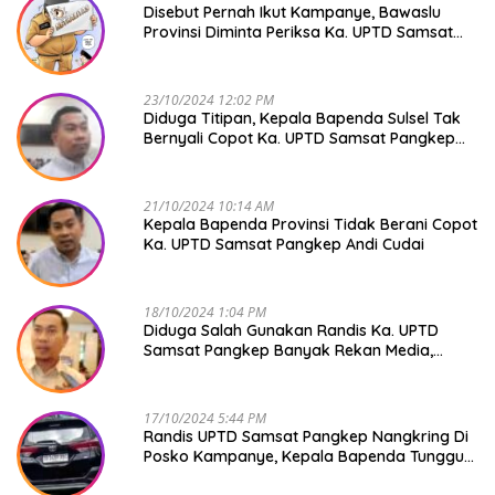
Disebut Pernah Ikut Kampanye, Bawaslu
Provinsi Diminta Periksa Ka. UPTD Samsat
Pangkep Andi Cudai
23/10/2024 12:02 PM
Diduga Titipan, Kepala Bapenda Sulsel Tak
Bernyali Copot Ka. UPTD Samsat Pangkep
Andi Cudai
21/10/2024 10:14 AM
Kepala Bapenda Provinsi Tidak Berani Copot
Ka. UPTD Samsat Pangkep Andi Cudai
18/10/2024 1:04 PM
Diduga Salah Gunakan Randis Ka. UPTD
Samsat Pangkep Banyak Rekan Media,
Kepala Bapenda Ditantang Copot !
17/10/2024 5:44 PM
Randis UPTD Samsat Pangkep Nangkring Di
Posko Kampanye, Kepala Bapenda Tunggu
Reaksi Bawaslu