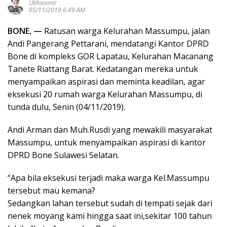
Ukhieamir
05/11/2019 6:49 AM
BONE, —
Ratusan warga Kelurahan Massumpu, jalan
Andi Pangerang Pettarani, mendatangi Kantor DPRD
Bone di kompleks GOR Lapatau, Kelurahan Macanang
Tanete Riattang Barat. Kedatangan mereka untuk
menyampaikan aspirasi dan meminta keadilan, agar
eksekusi 20 rumah warga Kelurahan Massumpu, di
tunda dulu, Senin (04/11/2019).
Andi Arman dan Muh.Rusdi yang mewakili masyarakat
Massumpu, untuk menyampaikan aspirasi di kantor
DPRD Bone Sulawesi Selatan.
“Apa bila eksekusi terjadi maka warga Kel.Massumpu
tersebut mau kemana?
Sedangkan lahan tersebut sudah di tempati sejak dari
nenek moyang kami hingga saat ini,sekitar 100 tahun