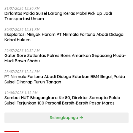
31/07/2026 12:30 PM
Dirlantas Polda Sulsel Larang Keras Mobil Pick Up Jadi
Transportasi Umum
30/07/2026 12:31 PM
Eksploitasi Minyak Haram PT Nirmala Fortuna Abadi Diduga
Kebal Hukum
29/07/2026 10:52 AM
Gatur Sore Satlantas Polres Bone Amankan Sepasang Muda-
Mudi Bawa Shabu
28/07/2026 12:24 PM
PT Nirmala Fortuna Abadi Diduga Edarkan BBM Illegal, Polda
Sulsel Diharap Turun Tangan
19/06/2026 1:13 PM
Sambut HUT Bhayangkara Ke 80, Direktur Samapta Polda
Sulsel Terjunkan 100 Personil Bersih-Bersih Pasar Maros
Selengkapnya