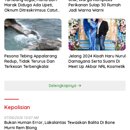
Marak Diduga Ada Upeti,
Perikanan Sulap 30 Rumah
Oknum Ditreskrimsus Catut
Jadi Warna Warni
Nama Kapolda Sulsel
Pesona Tebing Appalarang
Jelang 2024 Kisah Haru Nurul
Redup, Tidak Terurus Dan
Damayana Serta Suami Di
Terkesan Terbengkalai
Meet Up Akbar NRL Kosmetik
Selengkapnya
Kepolisian
07/08/2026 10:07 AM
Bukan Human Error, Lakalantas Tewaskan Balita Di Bone
Murni Rem Blong