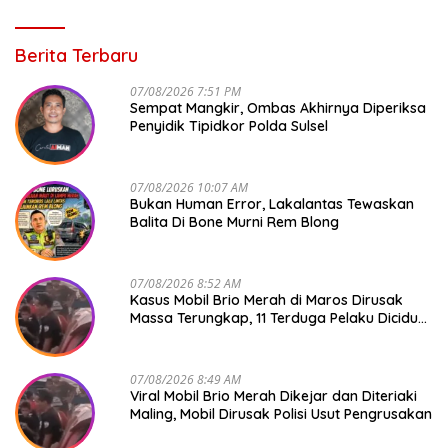
Berita Terbaru
07/08/2026 7:51 PM
Sempat Mangkir, Ombas Akhirnya Diperiksa
Penyidik Tipidkor Polda Sulsel
07/08/2026 10:07 AM
Bukan Human Error, Lakalantas Tewaskan
Balita Di Bone Murni Rem Blong
07/08/2026 8:52 AM
Kasus Mobil Brio Merah di Maros Dirusak
Massa Terungkap, 11 Terduga Pelaku Diciduk
Polisi
07/08/2026 8:49 AM
Viral Mobil Brio Merah Dikejar dan Diteriaki
Maling, Mobil Dirusak Polisi Usut Pengrusakan