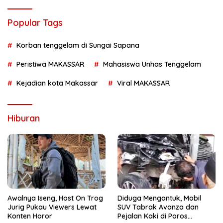
Popular Tags
Korban tenggelam di Sungai Sapana
Peristiwa MAKASSAR
Mahasiswa Unhas Tenggelam
Kejadian kota Makassar
Viral MAKASSAR
Hiburan
Awalnya Iseng, Host On Trog
Diduga Mengantuk, Mobil
Jurig Pukau Viewers Lewat
SUV Tabrak Avanza dan
Konten Horor
Pejalan Kaki di Poros