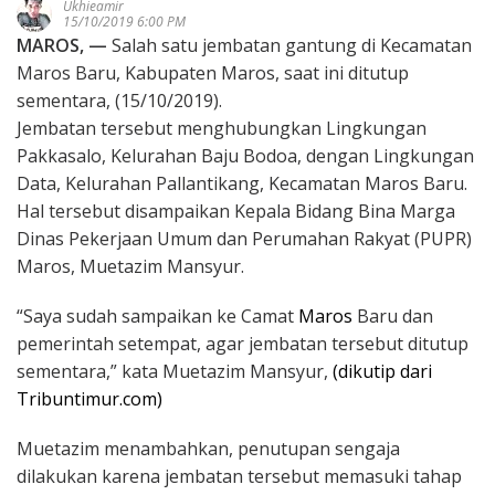
Ukhieamir
15/10/2019 6:00 PM
MAROS, —
Salah satu jembatan gantung
di Kecamatan
Maros Baru, Kabupaten Maros, saat ini ditutup
sementara, (15/10/2019).
Jembatan tersebut menghubungkan Lingkungan
Pakkasalo, Kelurahan Baju Bodoa, dengan Lingkungan
Data, Kelurahan Pallantikang, Kecamatan
Maros Baru.
Hal tersebut disampaikan Kepala Bidang Bina Marga
Dinas Pekerjaan Umum dan Perumahan Rakyat (PUPR)
Maros, Muetazim Mansyur.
“Saya sudah sampaikan ke Camat
Maros
Baru dan
pemerintah setempat, agar jembatan tersebut ditutup
sementara,” kata Muetazim Mansyur,
(dikutip dari
Tribuntimur.com)
Muetazim menambahkan, penutupan sengaja
dilakukan karena jembatan tersebut memasuki tahap