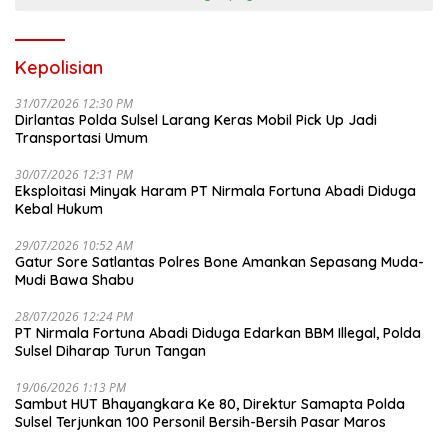
Kepolisian
31/07/2026 12:30 PM
Dirlantas Polda Sulsel Larang Keras Mobil Pick Up Jadi
Transportasi Umum
30/07/2026 12:31 PM
Eksploitasi Minyak Haram PT Nirmala Fortuna Abadi Diduga
Kebal Hukum
29/07/2026 10:52 AM
Gatur Sore Satlantas Polres Bone Amankan Sepasang Muda-
Mudi Bawa Shabu
28/07/2026 12:24 PM
PT Nirmala Fortuna Abadi Diduga Edarkan BBM Illegal, Polda
Sulsel Diharap Turun Tangan
19/06/2026 1:13 PM
Sambut HUT Bhayangkara Ke 80, Direktur Samapta Polda
Sulsel Terjunkan 100 Personil Bersih-Bersih Pasar Maros