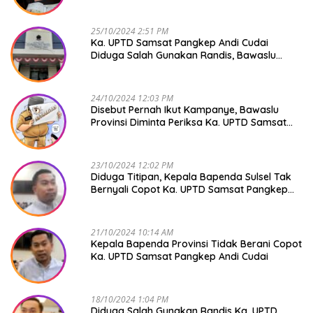
Mendadak GAPTEK
25/10/2024 2:51 PM
Ka. UPTD Samsat Pangkep Andi Cudai
Diduga Salah Gunakan Randis, Bawaslu
Jangan Tutup Mata
24/10/2024 12:03 PM
Disebut Pernah Ikut Kampanye, Bawaslu
Provinsi Diminta Periksa Ka. UPTD Samsat
Pangkep Andi Cudai
23/10/2024 12:02 PM
Diduga Titipan, Kepala Bapenda Sulsel Tak
Bernyali Copot Ka. UPTD Samsat Pangkep
Andi Cudai
21/10/2024 10:14 AM
Kepala Bapenda Provinsi Tidak Berani Copot
Ka. UPTD Samsat Pangkep Andi Cudai
18/10/2024 1:04 PM
Diduga Salah Gunakan Randis Ka. UPTD