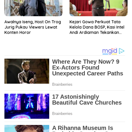
Awalnya Iseng, Host On Trog
Kejari Gowa Perkuat Tata
Jurig Pukau Viewers Lewat
Kelola Dana BOSP, Kasi Intel
Konten Horor
Andi Ardiaman Tekankan
Transparansi dan
Pencegahan Korupsi