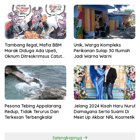
Pallangga Gowa
Tambang Ilegal, Mafia BBM
Unik, Warga Kompleks
Marak Diduga Ada Upeti,
Perikanan Sulap 30 Rumah
Oknum Ditreskrimsus Catut
Jadi Warna Warni
Nama Kapolda Sulsel
Pesona Tebing Appalarang
Jelang 2024 Kisah Haru Nurul
Redup, Tidak Terurus Dan
Damayana Serta Suami Di
Terkesan Terbengkalai
Meet Up Akbar NRL Kosmetik
Selengkapnya