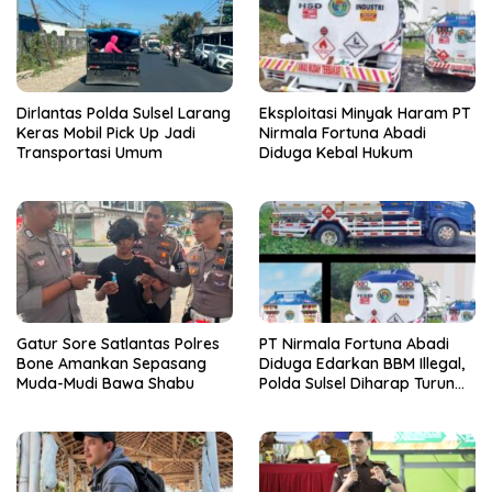
Dirlantas Polda Sulsel Larang
Eksploitasi Minyak Haram PT
Keras Mobil Pick Up Jadi
Nirmala Fortuna Abadi
Transportasi Umum
Diduga Kebal Hukum
Gatur Sore Satlantas Polres
PT Nirmala Fortuna Abadi
Bone Amankan Sepasang
Diduga Edarkan BBM Illegal,
Muda-Mudi Bawa Shabu
Polda Sulsel Diharap Turun
Tangan