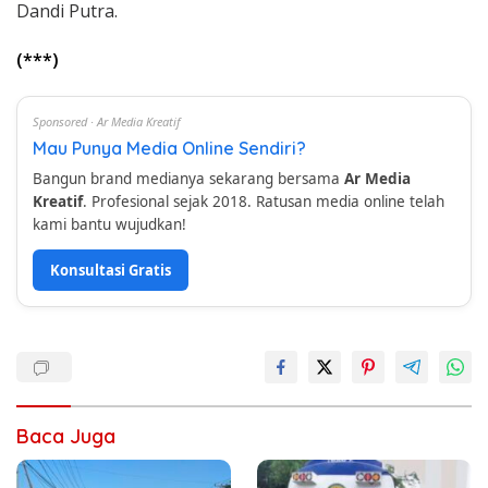
Dandi Putra.
(***)
Sponsored · Ar Media Kreatif
Mau Punya Media Online Sendiri?
Bangun brand medianya sekarang bersama
Ar Media
Kreatif
. Profesional sejak 2018. Ratusan media online telah
kami bantu wujudkan!
Konsultasi Gratis
Baca Juga