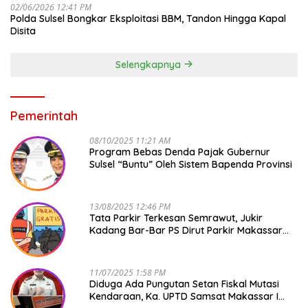
02/06/2026 12:41 PM
Polda Sulsel Bongkar Eksploitasi BBM, Tandon Hingga Kapal
Disita
Selengkapnya
Pemerintah
08/10/2025 11:21 AM
Program Bebas Denda Pajak Gubernur
Sulsel “Buntu” Oleh Sistem Bapenda Provinsi
13/08/2025 12:46 PM
Tata Parkir Terkesan Semrawut, Jukir
Kadang Bar-Bar PS Dirut Parkir Makassar
Raya NO COMMENT
11/07/2025 1:58 PM
Diduga Ada Pungutan Setan Fiskal Mutasi
Kendaraan, Ka. UPTD Samsat Makassar I