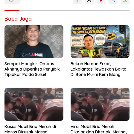
Baca Juga
Sempat Mangkir, Ombas
Bukan Human Error,
Akhirnya Diperiksa Penyidik
Lakalantas Tewaskan Balita
Tipidkor Polda Sulsel
Di Bone Murni Rem Blong
Kasus Mobil Brio Merah di
Viral Mobil Brio Merah
Maros Dirusak Massa
Dikejar dan Diteriaki Maling,