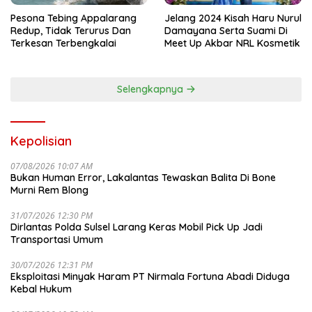
Pesona Tebing Appalarang
Jelang 2024 Kisah Haru Nurul
Redup, Tidak Terurus Dan
Damayana Serta Suami Di
Terkesan Terbengkalai
Meet Up Akbar NRL Kosmetik
Selengkapnya
Kepolisian
07/08/2026 10:07 AM
Bukan Human Error, Lakalantas Tewaskan Balita Di Bone
Murni Rem Blong
31/07/2026 12:30 PM
Dirlantas Polda Sulsel Larang Keras Mobil Pick Up Jadi
Transportasi Umum
30/07/2026 12:31 PM
Eksploitasi Minyak Haram PT Nirmala Fortuna Abadi Diduga
Kebal Hukum