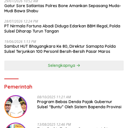
29/07/2026 10:52 AM
Gatur Sore Satlantas Polres Bone Amankan Sepasang Muda-
Mudi Bawa Shabu
28/07/2026 12:24 PM
PT Nirmala Fortuna Abadi Diduga Edarkan BBM Illegal, Polda
Sulsel Diharap Turun Tangan
19/06/2026 1:13 PM
Sambut HUT Bhayangkara Ke 80, Direktur Samapta Polda
Sulsel Terjunkan 100 Personil Bersih-Bersih Pasar Maros
Selengkapnya
Pemerintah
08/10/2025 11:21 AM
Program Bebas Denda Pajak Gubernur
Sulsel “Buntu” Oleh Sistem Bapenda Provinsi
13/08/2025 12:46 PM