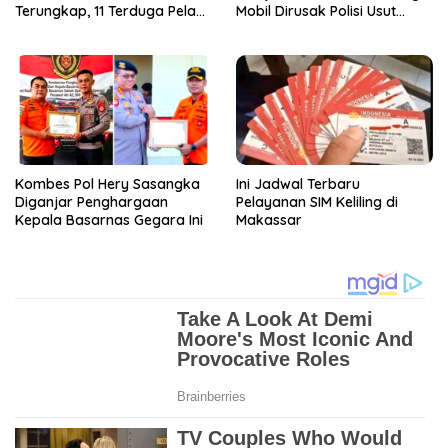
Terungkap, 11 Terduga Pelaku
Mobil Dirusak Polisi Usut
Diciduk Polisi
Pengrusakan
Kombes Pol Hery Sasangka
Ini Jadwal Terbaru
Diganjar Penghargaan
Pelayanan SIM Keliling di
Kepala Basarnas Gegara Ini
Makassar