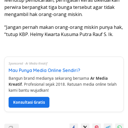
Menutup pembicaraan, peringatan keras dikeluarkan
perwira berpangkat tiga bunga tersebut agar tidak
mengambil hak orang-orang miskin.
“Jangan pernah makan orang-orang miskin punya hak,
“tutup KBP. Helmy Kwarta Kusuma Putra Rauf S. Ik.
Sponsored · Ar Media Kreatif
Mau Punya Media Online Sendiri?
Bangun brand medianya sekarang bersama
Ar Media
Kreatif
. Profesional sejak 2018. Ratusan media online telah
kami bantu wujudkan!
Konsultasi Gratis