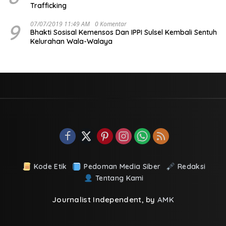
Trafficking
9
07/07/2019 11:49 AM
0 Komentar
Bhakti Sosisal Kemensos Dan IPPI Sulsel Kembali Sentuh
Kelurahan Wala-Walaya
Kode Etik
Pedoman Media Siber
Redaksi
Tentang Kami
Journalist Independent, by
AMK