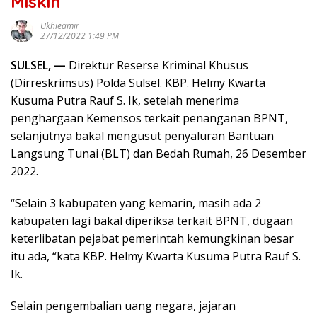
Miskin
Ukhieamir
27/12/2022 1:49 PM
SULSEL, —
Direktur Reserse Kriminal Khusus
(Dirreskrimsus) Polda Sulsel. KBP. Helmy Kwarta
Kusuma Putra Rauf S. Ik, setelah menerima
penghargaan Kemensos terkait penanganan BPNT,
selanjutnya bakal mengusut penyaluran Bantuan
Langsung Tunai (BLT) dan Bedah Rumah, 26 Desember
2022.
“Selain 3 kabupaten yang kemarin, masih ada 2
kabupaten lagi bakal diperiksa terkait BPNT, dugaan
keterlibatan pejabat pemerintah kemungkinan besar
itu ada, “kata KBP. Helmy Kwarta Kusuma Putra Rauf S.
Ik.
Selain pengembalian uang negara, jajaran