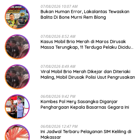
07/08/2026 10:07 AM
Bukan Human Error, Lakalantas Tewaskan
Balita Di Bone Murni Rem Blong
07/08/2026 8:52 AM
Kasus Mobil Brio Merah di Maros Dirusak
Massa Terungkap, 11 Terduga Pelaku Diciduk
Polisi
07/08/2026 8:49 AM
Viral Mobil Brio Merah Dikejar dan Diteriaki
Maling, Mobil Dirusak Polisi Usut Pengrusakan
06/08/2026 9:42 PM
Kombes Pol Hery Sasangka Diganjar
Penghargaan Kepala Basarnas Gegara Ini
06/08/2026 12:47 PM
Ini Jadwal Terbaru Pelayanan SIM Keliling di
Makassar