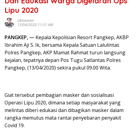
Dan Edukasi Warga Digelaran Ops
Lipu 2020
Ukhieamir
13/04/2020 11:51 AM
PANGKEP, —
Kepala Kepolisian Resort Pangkep, AKBP
Ibrahim Aji S. Ik, bersama Kepala Satuan Lalulintas
Polres Pangkep, AKP Mamat Rahmat turun langsung
kejalan, tepatnya depan Pos Tugu Satlantas Polres
Pangkep, (13/04/2020) sekira pukul 09.00 Wita.
Giat tersebut pembagian masker dan sosialisasi
Operasi Lipu 2020, dimana setiap masyarakat yang
melintas diberi edukasi dan dibagikan masker dalam
rangka memutus mata rantai penyebaran penyakit
Covid 19.