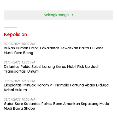
Selengkapnya
Kepolisian
07/08/2026 10:07 AM
Bukan Human Error, Lakalantas Tewaskan Balita Di Bone
Murni Rem Blong
31/07/2026 12:30 PM
Dirlantas Polda Sulsel Larang Keras Mobil Pick Up Jadi
Transportasi Umum
30/07/2026 12:31 PM
Eksploitasi Minyak Haram PT Nirmala Fortuna Abadi Diduga
Kebal Hukum
29/07/2026 10:52 AM
Gatur Sore Satlantas Polres Bone Amankan Sepasang Muda-
Mudi Bawa Shabu