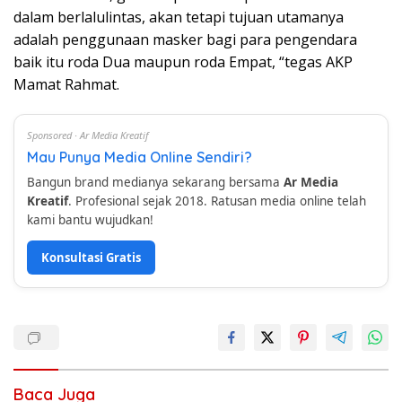
dalam berlalulintas, akan tetapi tujuan utamanya
adalah penggunaan masker bagi para pengendara
baik itu roda Dua maupun roda Empat, “tegas AKP
Mamat Rahmat.
Sponsored · Ar Media Kreatif
Mau Punya Media Online Sendiri?
Bangun brand medianya sekarang bersama
Ar Media
Kreatif
. Profesional sejak 2018. Ratusan media online telah
kami bantu wujudkan!
Konsultasi Gratis
Baca Juga