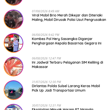
Polisi
07/08/2026 8:49 AM
Viral Mobil Brio Merah Dikejar dan Diteriaki
Maling, Mobil Dirusak Polisi Usut Pengrusakan
06/08/2026 9:42 PM
Kombes Pol Hery Sasangka Diganjar
Penghargaan Kepala Basarnas Gegara Ini
06/08/2026 12:47 PM
Ini Jadwal Terbaru Pelayanan SIM Keliling di
Makassar
31/07/2026 12:30 PM
Dirlantas Polda Sulsel Larang Keras Mobil
Pick Up Jadi Transportasi Umum
30/07/2026 12:31 PM
Eksploitasi Minyak Haram PT Nirmala