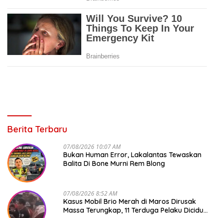
Berita Terbaru
07/08/2026 10:07 AM
Bukan Human Error, Lakalantas Tewaskan
Balita Di Bone Murni Rem Blong
07/08/2026 8:52 AM
Kasus Mobil Brio Merah di Maros Dirusak
Massa Terungkap, 11 Terduga Pelaku Diciduk