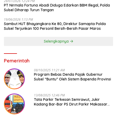
28/07/2026 12:24 PM
PT Nirmala Fortuna Abadi Diduga Edarkan BBM Illegal, Polda
Sulsel Diharap Turun Tangan
19/06/2026 1:13 PM
Sambut HUT Bhayangkara Ke 80, Direktur Samapta Polda
Sulsel Terjunkan 100 Personil Bersih-Bersih Pasar Maros
Selengkapnya
Pemerintah
08/10/2025 11:21 AM
Program Bebas Denda Pajak Gubernur
Sulsel “Buntu” Oleh Sistem Bapenda Provinsi
13/08/2025 12:46 PM
Tata Parkir Terkesan Semrawut, Jukir
Kadang Bar-Bar PS Dirut Parkir Makassar
Raya NO COMMENT