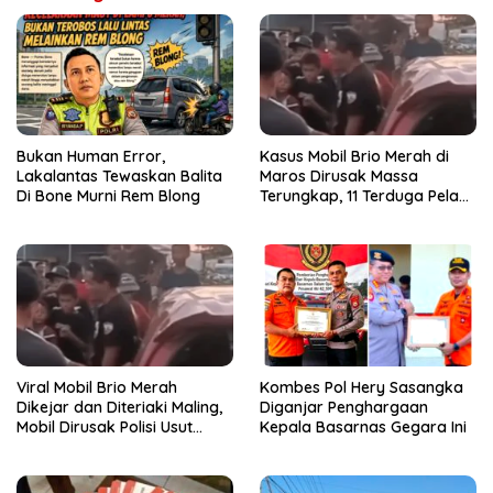
Bukan Human Error,
Kasus Mobil Brio Merah di
Lakalantas Tewaskan Balita
Maros Dirusak Massa
Di Bone Murni Rem Blong
Terungkap, 11 Terduga Pelaku
Diciduk Polisi
Viral Mobil Brio Merah
Kombes Pol Hery Sasangka
Dikejar dan Diteriaki Maling,
Diganjar Penghargaan
Mobil Dirusak Polisi Usut
Kepala Basarnas Gegara Ini
Pengrusakan