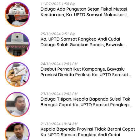
11/07/2025 1:58 PM
Diduga Ada Pungutan Setan Fiskal Mutasi
Kendaraan, Ka. UPTD Samsat Makassar I
Mendadak GAPTEK
25/10/2024 2:51 PM
Ka. UPTD Samsat Pangkep Andi Cudai
Diduga Salah Gunakan Randis, Bawaslu
Jangan Tutup Mata
24/10/2024 12:03 PM
Disebut Pernah Ikut Kampanye, Bawaslu
Provinsi Diminta Periksa Ka. UPTD Samsat
Pangkep Andi Cudai
23/10/2024 12:02 PM
Diduga Titipan, Kepala Bapenda Sulsel Tak
Bernyali Copot Ka. UPTD Samsat Pangkep
Andi Cudai
21/10/2024 10:14 AM
Kepala Bapenda Provinsi Tidak Berani Copot
Ka. UPTD Samsat Pangkep Andi Cudai