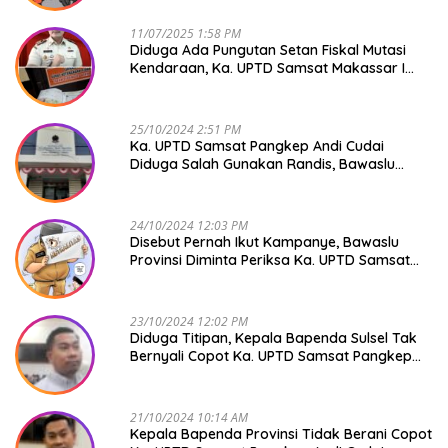
11/07/2025 1:58 PM
Diduga Ada Pungutan Setan Fiskal Mutasi
Kendaraan, Ka. UPTD Samsat Makassar I
Mendadak GAPTEK
25/10/2024 2:51 PM
Ka. UPTD Samsat Pangkep Andi Cudai
Diduga Salah Gunakan Randis, Bawaslu
Jangan Tutup Mata
24/10/2024 12:03 PM
Disebut Pernah Ikut Kampanye, Bawaslu
Provinsi Diminta Periksa Ka. UPTD Samsat
Pangkep Andi Cudai
23/10/2024 12:02 PM
Diduga Titipan, Kepala Bapenda Sulsel Tak
Bernyali Copot Ka. UPTD Samsat Pangkep
Andi Cudai
21/10/2024 10:14 AM
Kepala Bapenda Provinsi Tidak Berani Copot