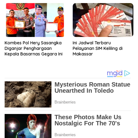
Kombes Pol Hery Sasangka
Ini Jadwal Terbaru
Diganjar Penghargaan
Pelayanan SIM Keliling di
Kepala Basarnas Gegara Ini
Makassar