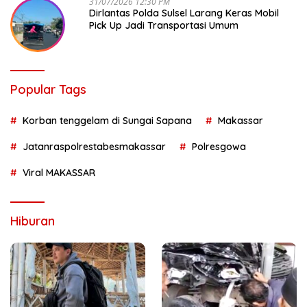
31/07/2026 12:30 PM
Dirlantas Polda Sulsel Larang Keras Mobil
Pick Up Jadi Transportasi Umum
Popular Tags
Korban tenggelam di Sungai Sapana
Makassar
Jatanraspolrestabesmakassar
Polresgowa
Viral MAKASSAR
Hiburan