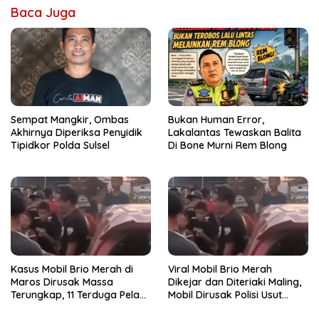
Baca Juga
Sempat Mangkir, Ombas
Bukan Human Error,
Akhirnya Diperiksa Penyidik
Lakalantas Tewaskan Balita
Tipidkor Polda Sulsel
Di Bone Murni Rem Blong
Kasus Mobil Brio Merah di
Viral Mobil Brio Merah
Maros Dirusak Massa
Dikejar dan Diteriaki Maling,
Terungkap, 11 Terduga Pelaku
Mobil Dirusak Polisi Usut
Diciduk Polisi
Pengrusakan