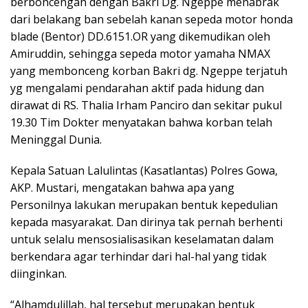
berboncengan dengan Bakri Dg. Ngeppe menabrak
dari belakang ban sebelah kanan sepeda motor honda
blade (Bentor) DD.6151.OR yang dikemudikan oleh
Amiruddin, sehingga sepeda motor yamaha NMAX
yang membonceng korban Bakri dg. Ngeppe terjatuh
yg mengalami pendarahan aktif pada hidung dan
dirawat di RS. Thalia Irham Panciro dan sekitar pukul
19.30 Tim Dokter menyatakan bahwa korban telah
Meninggal Dunia.
Kepala Satuan Lalulintas (Kasatlantas) Polres Gowa,
AKP. Mustari, mengatakan bahwa apa yang
Personilnya lakukan merupakan bentuk kepedulian
kepada masyarakat. Dan dirinya tak pernah berhenti
untuk selalu mensosialisasikan keselamatan dalam
berkendara agar terhindar dari hal-hal yang tidak
diinginkan.
“Alhamdulillah, hal tersebut merupakan bentuk