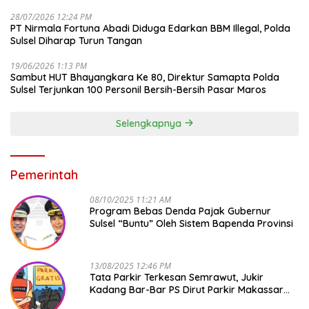
28/07/2026 12:24 PM
PT Nirmala Fortuna Abadi Diduga Edarkan BBM Illegal, Polda
Sulsel Diharap Turun Tangan
19/06/2026 1:13 PM
Sambut HUT Bhayangkara Ke 80, Direktur Samapta Polda
Sulsel Terjunkan 100 Personil Bersih-Bersih Pasar Maros
Selengkapnya
Pemerintah
08/10/2025 11:21 AM
Program Bebas Denda Pajak Gubernur
Sulsel “Buntu” Oleh Sistem Bapenda Provinsi
13/08/2025 12:46 PM
Tata Parkir Terkesan Semrawut, Jukir
Kadang Bar-Bar PS Dirut Parkir Makassar
Raya NO COMMENT