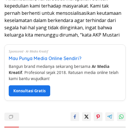
kepedulian kami terhadap masyarakat. Kami tak
pernah berhenti untuk mensosialisasikan keutamaan
keselamatan dalam berkendara agar terhindar dari
segala hal-hal yang tidak diinginkan, ingat bahwa
keluarga kita menunggu dirumah, “kata AKP Mustari
Sponsored · Ar Media Kreatif
Mau Punya Media Online Sendiri?
Bangun brand medianya sekarang bersama
Ar Media
Kreatif
. Profesional sejak 2018. Ratusan media online telah
kami bantu wujudkan!
Konsultasi Gratis