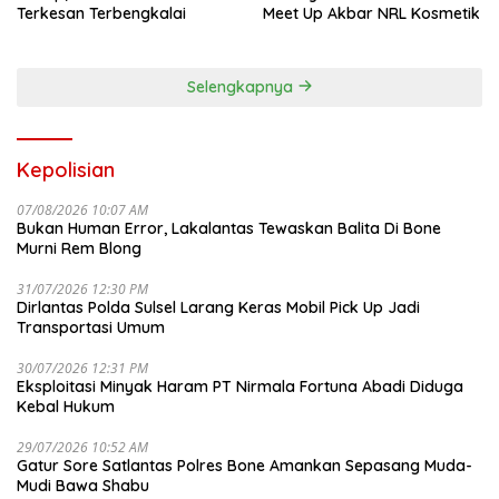
Terkesan Terbengkalai
Meet Up Akbar NRL Kosmetik
Selengkapnya
Kepolisian
07/08/2026 10:07 AM
Bukan Human Error, Lakalantas Tewaskan Balita Di Bone
Murni Rem Blong
31/07/2026 12:30 PM
Dirlantas Polda Sulsel Larang Keras Mobil Pick Up Jadi
Transportasi Umum
30/07/2026 12:31 PM
Eksploitasi Minyak Haram PT Nirmala Fortuna Abadi Diduga
Kebal Hukum
29/07/2026 10:52 AM
Gatur Sore Satlantas Polres Bone Amankan Sepasang Muda-
Mudi Bawa Shabu