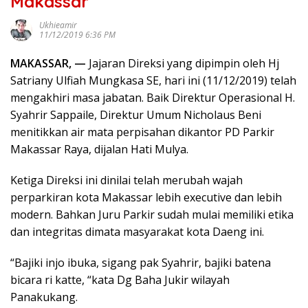
Makassar
Ukhieamir
11/12/2019 6:36 PM
MAKASSAR, —
Jajaran Direksi yang dipimpin oleh Hj
Satriany Ulfiah Mungkasa SE, hari ini (11/12/2019) telah
mengakhiri masa jabatan. Baik Direktur Operasional H.
Syahrir Sappaile, Direktur Umum Nicholaus Beni
menitikkan air mata perpisahan dikantor PD Parkir
Makassar Raya, dijalan Hati Mulya.
Ketiga Direksi ini dinilai telah merubah wajah
perparkiran kota Makassar lebih executive dan lebih
modern. Bahkan Juru Parkir sudah mulai memiliki etika
dan integritas dimata masyarakat kota Daeng ini.
“Bajiki injo ibuka, sigang pak Syahrir, bajiki batena
bicara ri katte, “kata Dg Baha Jukir wilayah
Panakukang.