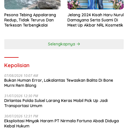
Pesona Tebing Appalarang
Jelang 2024 Kisah Haru Nurul
Redup, Tidak Terurus Dan
Damayana Serta Suami Di
Terkesan Terbengkalai
Meet Up Akbar NRL Kosmetik
Selengkapnya
Kepolisian
07/08/2026 10:07 AM
Bukan Human Error, Lakalantas Tewaskan Balita Di Bone
Murni Rem Blong
31/07/2026 12:30 PM
Dirlantas Polda Sulsel Larang Keras Mobil Pick Up Jadi
Transportasi Umum
30/07/2026 12:31 PM
Eksploitasi Minyak Haram PT Nirmala Fortuna Abadi Diduga
Kebal Hukum