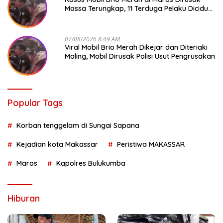
Massa Terungkap, 11 Terduga Pelaku Diciduk
Polisi
07/08/2026 8:49 AM
Viral Mobil Brio Merah Dikejar dan Diteriaki
Maling, Mobil Dirusak Polisi Usut Pengrusakan
Popular Tags
Korban tenggelam di Sungai Sapana
Kejadian kota Makassar
Peristiwa MAKASSAR
Maros
Kapolres Bulukumba
Hiburan