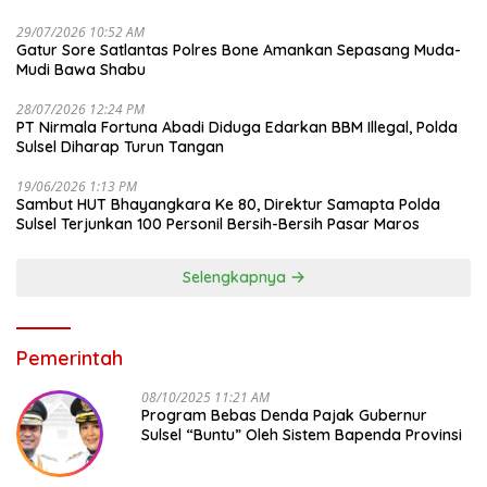
29/07/2026 10:52 AM
Gatur Sore Satlantas Polres Bone Amankan Sepasang Muda-
Mudi Bawa Shabu
28/07/2026 12:24 PM
PT Nirmala Fortuna Abadi Diduga Edarkan BBM Illegal, Polda
Sulsel Diharap Turun Tangan
19/06/2026 1:13 PM
Sambut HUT Bhayangkara Ke 80, Direktur Samapta Polda
Sulsel Terjunkan 100 Personil Bersih-Bersih Pasar Maros
Selengkapnya
Pemerintah
08/10/2025 11:21 AM
Program Bebas Denda Pajak Gubernur
Sulsel “Buntu” Oleh Sistem Bapenda Provinsi