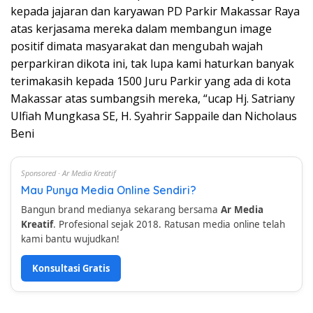
kepada jajaran dan karyawan PD Parkir Makassar Raya
atas kerjasama mereka dalam membangun image
positif dimata masyarakat dan mengubah wajah
perparkiran dikota ini, tak lupa kami haturkan banyak
terimakasih kepada 1500 Juru Parkir yang ada di kota
Makassar atas sumbangsih mereka, “ucap Hj. Satriany
Ulfiah Mungkasa SE, H. Syahrir Sappaile dan Nicholaus
Beni
Sponsored · Ar Media Kreatif
Mau Punya Media Online Sendiri?
Bangun brand medianya sekarang bersama
Ar Media
Kreatif
. Profesional sejak 2018. Ratusan media online telah
kami bantu wujudkan!
Konsultasi Gratis