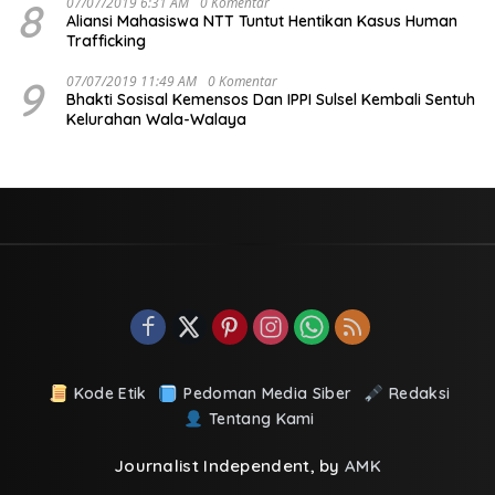
8
07/07/2019 6:31 AM
0 Komentar
Aliansi Mahasiswa NTT Tuntut Hentikan Kasus Human
Trafficking
9
07/07/2019 11:49 AM
0 Komentar
Bhakti Sosisal Kemensos Dan IPPI Sulsel Kembali Sentuh
Kelurahan Wala-Walaya
Kode Etik
Pedoman Media Siber
Redaksi
Tentang Kami
Journalist Independent, by
AMK