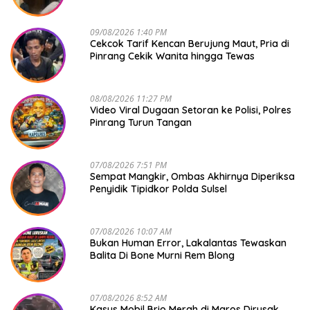
09/08/2026 1:40 PM
Cekcok Tarif Kencan Berujung Maut, Pria di
Pinrang Cekik Wanita hingga Tewas
08/08/2026 11:27 PM
Video Viral Dugaan Setoran ke Polisi, Polres
Pinrang Turun Tangan
07/08/2026 7:51 PM
Sempat Mangkir, Ombas Akhirnya Diperiksa
Penyidik Tipidkor Polda Sulsel
07/08/2026 10:07 AM
Bukan Human Error, Lakalantas Tewaskan
Balita Di Bone Murni Rem Blong
07/08/2026 8:52 AM
Kasus Mobil Brio Merah di Maros Dirusak