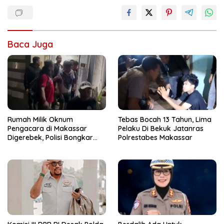
Baca Juga
Rumah Milik Oknum
Tebas Bocah 13 Tahun, Lima
Pengacara di Makassar
Pelaku Di Bekuk Jatanras
Digerebek, Polisi Bongkar
Polrestabes Makassar
Arena Judi Sabung Ayam
dan Tetapkan Enam
Tersangka