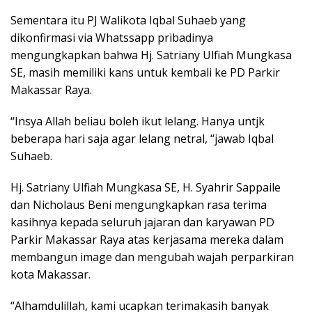
Sementara itu PJ Walikota Iqbal Suhaeb yang
dikonfirmasi via Whatssapp pribadinya
mengungkapkan bahwa Hj. Satriany Ulfiah Mungkasa
SE, masih memiliki kans untuk kembali ke PD Parkir
Makassar Raya.
“Insya Allah beliau boleh ikut lelang. Hanya untjk
beberapa hari saja agar lelang netral, “jawab Iqbal
Suhaeb.
Hj. Satriany Ulfiah Mungkasa SE, H. Syahrir Sappaile
dan Nicholaus Beni mengungkapkan rasa terima
kasihnya kepada seluruh jajaran dan karyawan PD
Parkir Makassar Raya atas kerjasama mereka dalam
membangun image dan mengubah wajah perparkiran
kota Makassar.
“Alhamdulillah, kami ucapkan terimakasih banyak