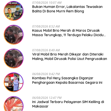
07/08/2026 10:07 AM
Bukan Human Error, Lakalantas Tewaskan
Balita Di Bone Murni Rem Blong
07/08/2026 8:52 AM
Kasus Mobil Brio Merah di Maros Dirusak
Massa Terungkap, 11 Terduga Pelaku Diciduk
Polisi
07/08/2026 8:49 AM
Viral Mobil Brio Merah Dikejar dan Diteriaki
Maling, Mobil Dirusak Polisi Usut Pengrusakan
06/08/2026 9:42 PM
Kombes Pol Hery Sasangka Diganjar
Penghargaan Kepala Basarnas Gegara Ini
06/08/2026 12:47 PM
Ini Jadwal Terbaru Pelayanan SIM Keliling di
Makassar