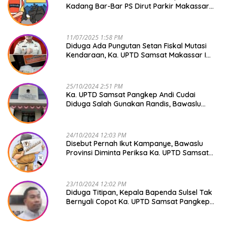
Kadang Bar-Bar PS Dirut Parkir Makassar
Raya NO COMMENT
11/07/2025 1:58 PM
Diduga Ada Pungutan Setan Fiskal Mutasi
Kendaraan, Ka. UPTD Samsat Makassar I
Mendadak GAPTEK
25/10/2024 2:51 PM
Ka. UPTD Samsat Pangkep Andi Cudai
Diduga Salah Gunakan Randis, Bawaslu
Jangan Tutup Mata
24/10/2024 12:03 PM
Disebut Pernah Ikut Kampanye, Bawaslu
Provinsi Diminta Periksa Ka. UPTD Samsat
Pangkep Andi Cudai
23/10/2024 12:02 PM
Diduga Titipan, Kepala Bapenda Sulsel Tak
Bernyali Copot Ka. UPTD Samsat Pangkep
Andi Cudai