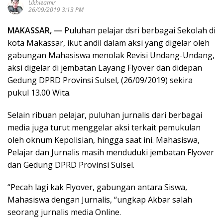
Ukhieamir
26/09/2019 3:13 PM
MAKASSAR, —
Puluhan pelajar dsri berbagai Sekolah di
kota Makassar, ikut andil dalam aksi yang digelar oleh
gabungan Mahasiswa menolak Revisi Undang-Undang,
aksi digelar di jembatan Layang Flyover dan didepan
Gedung DPRD Provinsi Sulsel, (26/09/2019) sekira
pukul 13.00 Wita.
Selain ribuan pelajar, puluhan jurnalis dari berbagai
media juga turut menggelar aksi terkait pemukulan
oleh oknum Kepolisian, hingga saat ini. Mahasiswa,
Pelajar dan Jurnalis masih menduduki jembatan Flyover
dan Gedung DPRD Provinsi Sulsel.
“Pecah lagi kak Flyover, gabungan antara Siswa,
Mahasiswa dengan Jurnalis, “ungkap Akbar salah
seorang jurnalis media Online.