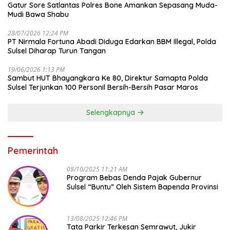
Gatur Sore Satlantas Polres Bone Amankan Sepasang Muda-
Mudi Bawa Shabu
28/07/2026 12:24 PM
PT Nirmala Fortuna Abadi Diduga Edarkan BBM Illegal, Polda
Sulsel Diharap Turun Tangan
19/06/2026 1:13 PM
Sambut HUT Bhayangkara Ke 80, Direktur Samapta Polda
Sulsel Terjunkan 100 Personil Bersih-Bersih Pasar Maros
Selengkapnya
Pemerintah
08/10/2025 11:21 AM
Program Bebas Denda Pajak Gubernur
Sulsel “Buntu” Oleh Sistem Bapenda Provinsi
13/08/2025 12:46 PM
Tata Parkir Terkesan Semrawut, Jukir