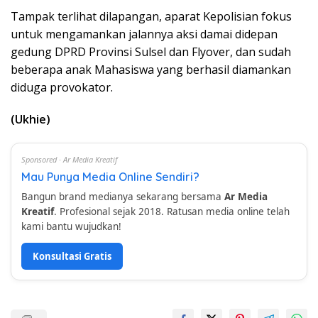
Tampak terlihat dilapangan, aparat Kepolisian fokus
untuk mengamankan jalannya aksi damai didepan
gedung DPRD Provinsi Sulsel dan Flyover, dan sudah
beberapa anak Mahasiswa yang berhasil diamankan
diduga provokator.
(Ukhie)
Sponsored · Ar Media Kreatif
Mau Punya Media Online Sendiri?
Bangun brand medianya sekarang bersama
Ar Media
Kreatif
. Profesional sejak 2018. Ratusan media online telah
kami bantu wujudkan!
Konsultasi Gratis