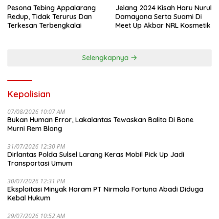
Pesona Tebing Appalarang
Jelang 2024 Kisah Haru Nurul
Redup, Tidak Terurus Dan
Damayana Serta Suami Di
Terkesan Terbengkalai
Meet Up Akbar NRL Kosmetik
Selengkapnya
Kepolisian
07/08/2026 10:07 AM
Bukan Human Error, Lakalantas Tewaskan Balita Di Bone
Murni Rem Blong
31/07/2026 12:30 PM
Dirlantas Polda Sulsel Larang Keras Mobil Pick Up Jadi
Transportasi Umum
30/07/2026 12:31 PM
Eksploitasi Minyak Haram PT Nirmala Fortuna Abadi Diduga
Kebal Hukum
29/07/2026 10:52 AM