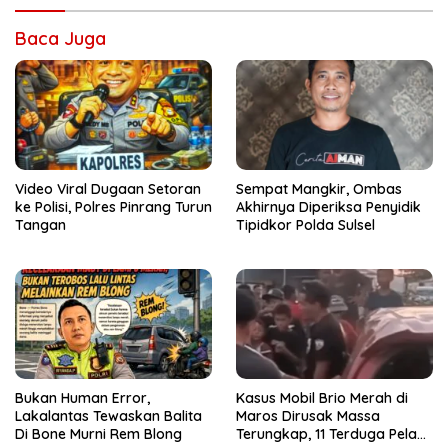
Baca Juga
Video Viral Dugaan Setoran
Sempat Mangkir, Ombas
ke Polisi, Polres Pinrang Turun
Akhirnya Diperiksa Penyidik
Tangan
Tipidkor Polda Sulsel
Bukan Human Error,
Kasus Mobil Brio Merah di
Lakalantas Tewaskan Balita
Maros Dirusak Massa
Di Bone Murni Rem Blong
Terungkap, 11 Terduga Pelaku