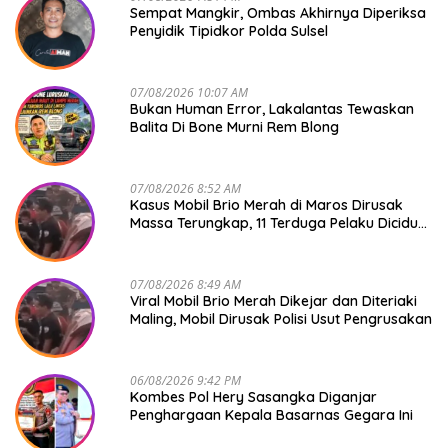
Sempat Mangkir, Ombas Akhirnya Diperiksa
Penyidik Tipidkor Polda Sulsel
07/08/2026 10:07 AM
Bukan Human Error, Lakalantas Tewaskan
Balita Di Bone Murni Rem Blong
07/08/2026 8:52 AM
Kasus Mobil Brio Merah di Maros Dirusak
Massa Terungkap, 11 Terduga Pelaku Diciduk
Polisi
07/08/2026 8:49 AM
Viral Mobil Brio Merah Dikejar dan Diteriaki
Maling, Mobil Dirusak Polisi Usut Pengrusakan
06/08/2026 9:42 PM
Kombes Pol Hery Sasangka Diganjar
Penghargaan Kepala Basarnas Gegara Ini