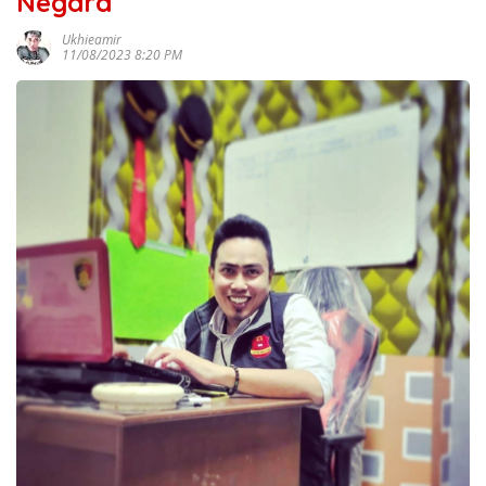
Negara
Ukhieamir
11/08/2023 8:20 PM