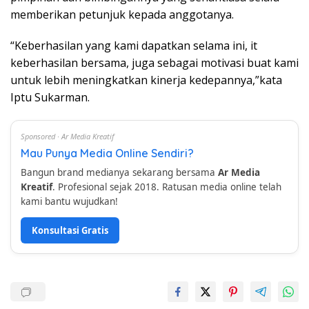
memberikan petunjuk kepada anggotanya.
“Keberhasilan yang kami dapatkan selama ini, it
keberhasilan bersama, juga sebagai motivasi buat kami
untuk lebih meningkatkan kinerja kedepannya,”kata
Iptu Sukarman.
Sponsored · Ar Media Kreatif
Mau Punya Media Online Sendiri?
Bangun brand medianya sekarang bersama
Ar Media
Kreatif
. Profesional sejak 2018. Ratusan media online telah
kami bantu wujudkan!
Konsultasi Gratis