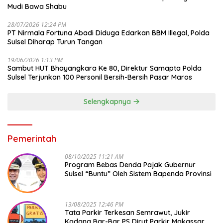
Mudi Bawa Shabu
28/07/2026 12:24 PM
PT Nirmala Fortuna Abadi Diduga Edarkan BBM Illegal, Polda
Sulsel Diharap Turun Tangan
19/06/2026 1:13 PM
Sambut HUT Bhayangkara Ke 80, Direktur Samapta Polda
Sulsel Terjunkan 100 Personil Bersih-Bersih Pasar Maros
Selengkapnya
Pemerintah
08/10/2025 11:21 AM
Program Bebas Denda Pajak Gubernur
Sulsel “Buntu” Oleh Sistem Bapenda Provinsi
13/08/2025 12:46 PM
Tata Parkir Terkesan Semrawut, Jukir
Kadang Bar-Bar PS Dirut Parkir Makassar