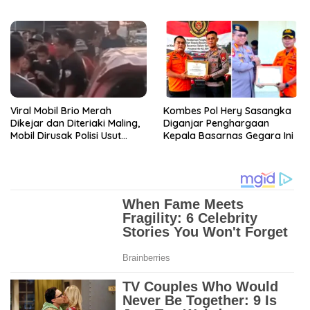
Diciduk Polisi
Viral Mobil Brio Merah
Kombes Pol Hery Sasangka
Dikejar dan Diteriaki Maling,
Diganjar Penghargaan
Mobil Dirusak Polisi Usut
Kepala Basarnas Gegara Ini
Pengrusakan