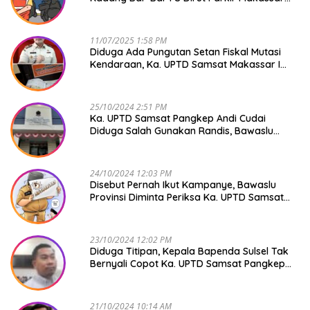
Raya NO COMMENT
11/07/2025 1:58 PM
Diduga Ada Pungutan Setan Fiskal Mutasi
Kendaraan, Ka. UPTD Samsat Makassar I
Mendadak GAPTEK
25/10/2024 2:51 PM
Ka. UPTD Samsat Pangkep Andi Cudai
Diduga Salah Gunakan Randis, Bawaslu
Jangan Tutup Mata
24/10/2024 12:03 PM
Disebut Pernah Ikut Kampanye, Bawaslu
Provinsi Diminta Periksa Ka. UPTD Samsat
Pangkep Andi Cudai
23/10/2024 12:02 PM
Diduga Titipan, Kepala Bapenda Sulsel Tak
Bernyali Copot Ka. UPTD Samsat Pangkep
Andi Cudai
21/10/2024 10:14 AM