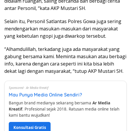
didalam ruangan, saling bercanda dan berbagi cerita
antar Personil, “kata AKP Mustari SH.
Selain itu, Personil Satlantas Polres Gowa juga sering
mendengarkan masukan-masukan dari masyarakat
yang kebetulan ngopi juga diwarkop tersebut.
“Alhamdulillah, terkadang juga ada masyarakat yang
gabung bersama kami. Meminta masukan atau berbagi
info, karena dengan cara seperti ini kita bisa lebih
dekat lagi dengan masyarakat, “tutup AKP Mustari SH.
Sponsored · Ar Media Kreatif
Mau Punya Media Online Sendiri?
Bangun brand medianya sekarang bersama
Ar Media
Kreatif
. Profesional sejak 2018. Ratusan media online telah
kami bantu wujudkan!
Konsultasi Gratis