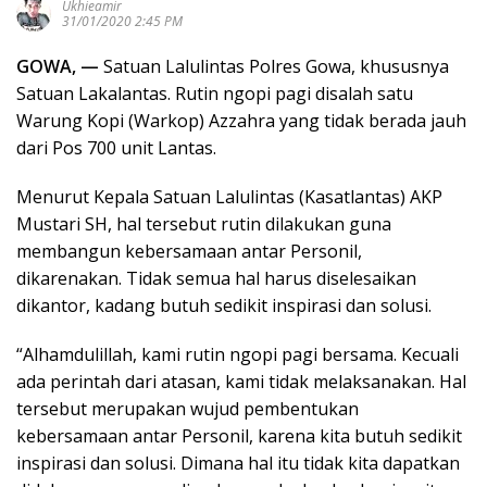
Ukhieamir
31/01/2020 2:45 PM
GOWA, —
Satuan Lalulintas Polres Gowa, khususnya
Satuan Lakalantas. Rutin ngopi pagi disalah satu
Warung Kopi (Warkop) Azzahra yang tidak berada jauh
dari Pos 700 unit Lantas.
Menurut Kepala Satuan Lalulintas (Kasatlantas) AKP
Mustari SH, hal tersebut rutin dilakukan guna
membangun kebersamaan antar Personil,
dikarenakan. Tidak semua hal harus diselesaikan
dikantor, kadang butuh sedikit inspirasi dan solusi.
“Alhamdulillah, kami rutin ngopi pagi bersama. Kecuali
ada perintah dari atasan, kami tidak melaksanakan. Hal
tersebut merupakan wujud pembentukan
kebersamaan antar Personil, karena kita butuh sedikit
inspirasi dan solusi. Dimana hal itu tidak kita dapatkan