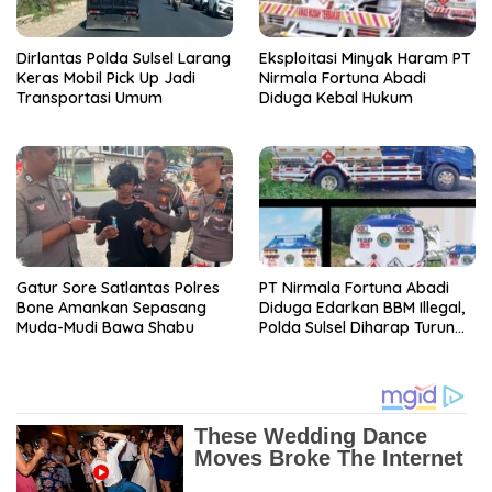
Dirlantas Polda Sulsel Larang
Eksploitasi Minyak Haram PT
Keras Mobil Pick Up Jadi
Nirmala Fortuna Abadi
Transportasi Umum
Diduga Kebal Hukum
Gatur Sore Satlantas Polres
PT Nirmala Fortuna Abadi
Bone Amankan Sepasang
Diduga Edarkan BBM Illegal,
Muda-Mudi Bawa Shabu
Polda Sulsel Diharap Turun
Tangan