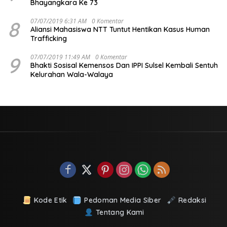
Bhayangkara Ke 73
8
07/07/2019 6:31 AM
0 Komentar
Aliansi Mahasiswa NTT Tuntut Hentikan Kasus Human
Trafficking
9
07/07/2019 11:49 AM
0 Komentar
Bhakti Sosisal Kemensos Dan IPPI Sulsel Kembali Sentuh
Kelurahan Wala-Walaya
Kode Etik
Pedoman Media Siber
Redaksi
Tentang Kami