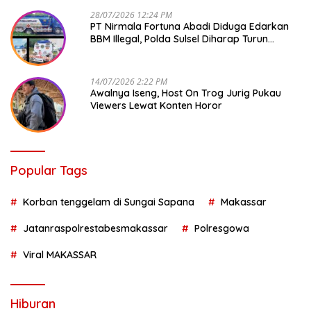
28/07/2026 12:24 PM
PT Nirmala Fortuna Abadi Diduga Edarkan
BBM Illegal, Polda Sulsel Diharap Turun
Tangan
14/07/2026 2:22 PM
Awalnya Iseng, Host On Trog Jurig Pukau
Viewers Lewat Konten Horor
Popular Tags
Korban tenggelam di Sungai Sapana
Makassar
Jatanraspolrestabesmakassar
Polresgowa
Viral MAKASSAR
Hiburan