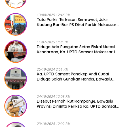
13/08/2025 12:46 PM
Tata Parkir Terkesan Semrawut, Jukir
Kadang Bar-Bar PS Dirut Parkir Makassar
Raya NO COMMENT
11/07/2025 1:58 PM
Diduga Ada Pungutan Setan Fiskal Mutasi
Kendaraan, Ka. UPTD Samsat Makassar I
Mendadak GAPTEK
25/10/2024 2:51 PM
Ka. UPTD Samsat Pangkep Andi Cudai
Diduga Salah Gunakan Randis, Bawaslu
Jangan Tutup Mata
24/10/2024 12:03 PM
Disebut Pernah Ikut Kampanye, Bawaslu
Provinsi Diminta Periksa Ka. UPTD Samsat
Pangkep Andi Cudai
23/10/2024 12:02 PM