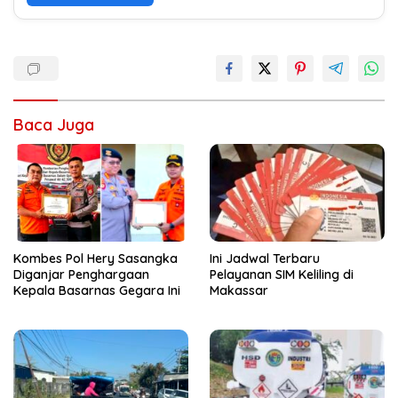
Baca Juga
Kombes Pol Hery Sasangka
Ini Jadwal Terbaru
Diganjar Penghargaan
Pelayanan SIM Keliling di
Kepala Basarnas Gegara Ini
Makassar