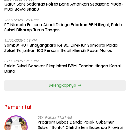
Gatur Sore Satlantas Polres Bone Amankan Sepasang Muda-
Mudi Bawa Shabu
28/07/2026 12:24 PM
PT Nirmala Fortuna Abadi Diduga Edarkan BBM Illegal, Polda
Sulsel Diharap Turun Tangan
19/06/2026 1:13 PM
Sambut HUT Bhayangkara Ke 80, Direktur Samapta Polda
Sulsel Terjunkan 100 Personil Bersih-Bersih Pasar Maros
02/06/2026 12:41 PM
Polda Sulsel Bongkar Eksploitasi BBM, Tandon Hingga Kapal
Disita
Selengkapnya
Pemerintah
08/10/2025 11:21 AM
Program Bebas Denda Pajak Gubernur
Sulsel “Buntu” Oleh Sistem Bapenda Provinsi