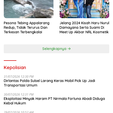
Pesona Tebing Appalarang
Jelang 2024 Kisah Haru Nurul
Redup, Tidak Terurus Dan
Damayana Serta Suami Di
Terkesan Terbengkalai
Meet Up Akbar NRL Kosmetik
Selengkapnya
Kepolisian
31/07/2026 12:30 PM
Dirlantas Polda Sulsel Larang Keras Mobil Pick Up Jadi
Transportasi Umum
30/07/2026 12:31 PM
Eksploitasi Minyak Haram PT Nirmala Fortuna Abadi Diduga
Kebal Hukum
29/07/2026 10:52 AM