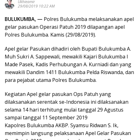
Ukhieamir
29/08/2019 10:22 AM
BULUKUMBA, —
Polres Bulukumba melaksanakan apel
gelar pasukan Operasi Patuh 2019 dilapangan apel
Polres Bulukumba. Kamis (29/08/2019).
Apel gelar Pasukan dihadiri oleh Bupati Bulukumba A.
Muh Sukri A. Sappewali, mewakili Kajari Bulukumba I
Made Pasek, Kadis Perhubungan A. Kurniadi dan yang
mewakili Dandim 1411 Bulukumba Pelda Riswanda, dan
para pejabat utama Polres Bulukumba.
Kegiatan Apel gelar pasukan Ops Patuh yang
dilaksanakan serentak se-Indonesia ini dilaksanakan
selama 14 hari terhitung mulai tanggal 29 Agustus
sampai tanggal 11 September 2019
Kapolres Bulukumba AKBP. Syamsu Ridwan S. Ik,
memimpin langsung pelaksanaan Apel Gelar Pasukan