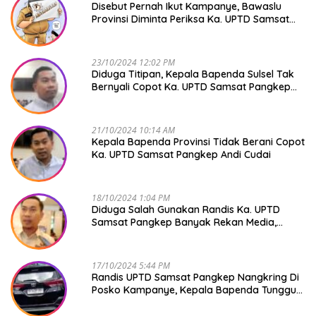
Disebut Pernah Ikut Kampanye, Bawaslu
Provinsi Diminta Periksa Ka. UPTD Samsat
Pangkep Andi Cudai
23/10/2024 12:02 PM
Diduga Titipan, Kepala Bapenda Sulsel Tak
Bernyali Copot Ka. UPTD Samsat Pangkep
Andi Cudai
21/10/2024 10:14 AM
Kepala Bapenda Provinsi Tidak Berani Copot
Ka. UPTD Samsat Pangkep Andi Cudai
18/10/2024 1:04 PM
Diduga Salah Gunakan Randis Ka. UPTD
Samsat Pangkep Banyak Rekan Media,
Kepala Bapenda Ditantang Copot !
17/10/2024 5:44 PM
Randis UPTD Samsat Pangkep Nangkring Di
Posko Kampanye, Kepala Bapenda Tunggu
Reaksi Bawaslu