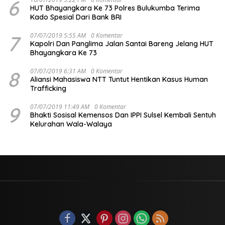
6
HUT Bhayangkara Ke 73 Polres Bulukumba Terima
Kado Spesial Dari Bank BRI
7
07/07/2019 5:55 AM
0 Komentar
Kapolri Dan Panglima Jalan Santai Bareng Jelang HUT
Bhayangkara Ke 73
8
07/07/2019 6:31 AM
0 Komentar
Aliansi Mahasiswa NTT Tuntut Hentikan Kasus Human
Trafficking
9
07/07/2019 11:49 AM
0 Komentar
Bhakti Sosisal Kemensos Dan IPPI Sulsel Kembali Sentuh
Kelurahan Wala-Walaya