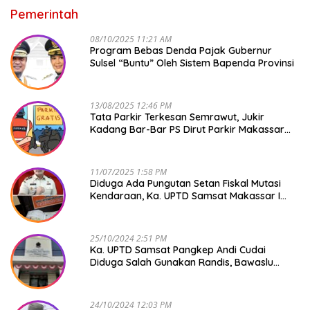
Pemerintah
08/10/2025 11:21 AM
Program Bebas Denda Pajak Gubernur
Sulsel “Buntu” Oleh Sistem Bapenda Provinsi
13/08/2025 12:46 PM
Tata Parkir Terkesan Semrawut, Jukir
Kadang Bar-Bar PS Dirut Parkir Makassar
Raya NO COMMENT
11/07/2025 1:58 PM
Diduga Ada Pungutan Setan Fiskal Mutasi
Kendaraan, Ka. UPTD Samsat Makassar I
Mendadak GAPTEK
25/10/2024 2:51 PM
Ka. UPTD Samsat Pangkep Andi Cudai
Diduga Salah Gunakan Randis, Bawaslu
Jangan Tutup Mata
24/10/2024 12:03 PM