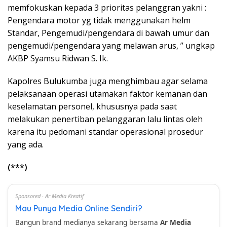
memfokuskan kepada 3 prioritas pelanggran yakni :
Pengendara motor yg tidak menggunakan helm
Standar, Pengemudi/pengendara di bawah umur dan
pengemudi/pengendara yang melawan arus, ” ungkap
AKBP Syamsu Ridwan S. Ik.
Kapolres Bulukumba juga menghimbau agar selama
pelaksanaan operasi utamakan faktor kemanan dan
keselamatan personel, khususnya pada saat
melakukan penertiban pelanggaran lalu lintas oleh
karena itu pedomani standar operasional prosedur
yang ada.
(***)
Sponsored · Ar Media Kreatif
Mau Punya Media Online Sendiri?
Bangun brand medianya sekarang bersama
Ar Media