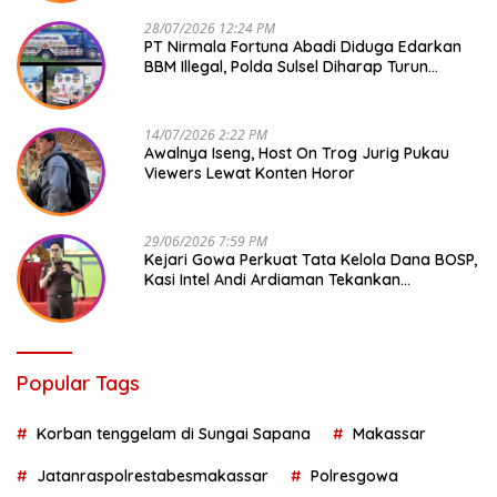
28/07/2026 12:24 PM
PT Nirmala Fortuna Abadi Diduga Edarkan
BBM Illegal, Polda Sulsel Diharap Turun
Tangan
14/07/2026 2:22 PM
Awalnya Iseng, Host On Trog Jurig Pukau
Viewers Lewat Konten Horor
29/06/2026 7:59 PM
Kejari Gowa Perkuat Tata Kelola Dana BOSP,
Kasi Intel Andi Ardiaman Tekankan
Transparansi dan Pencegahan Korupsi
Popular Tags
Korban tenggelam di Sungai Sapana
Makassar
Jatanraspolrestabesmakassar
Polresgowa