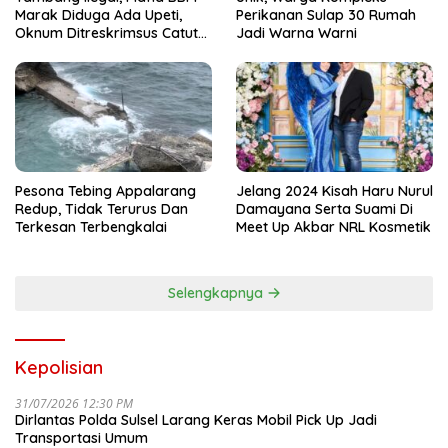
Marak Diduga Ada Upeti,
Perikanan Sulap 30 Rumah
Oknum Ditreskrimsus Catut
Jadi Warna Warni
Nama Kapolda Sulsel
Pesona Tebing Appalarang
Jelang 2024 Kisah Haru Nurul
Redup, Tidak Terurus Dan
Damayana Serta Suami Di
Terkesan Terbengkalai
Meet Up Akbar NRL Kosmetik
Selengkapnya
Kepolisian
31/07/2026 12:30 PM
Dirlantas Polda Sulsel Larang Keras Mobil Pick Up Jadi
Transportasi Umum