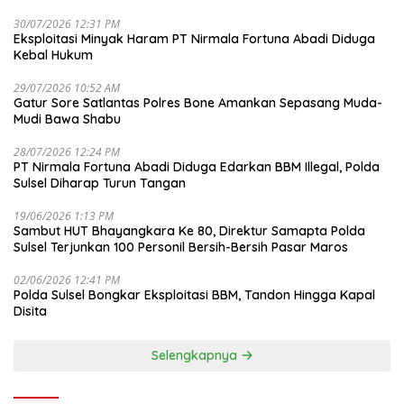
30/07/2026 12:31 PM
Eksploitasi Minyak Haram PT Nirmala Fortuna Abadi Diduga
Kebal Hukum
29/07/2026 10:52 AM
Gatur Sore Satlantas Polres Bone Amankan Sepasang Muda-
Mudi Bawa Shabu
28/07/2026 12:24 PM
PT Nirmala Fortuna Abadi Diduga Edarkan BBM Illegal, Polda
Sulsel Diharap Turun Tangan
19/06/2026 1:13 PM
Sambut HUT Bhayangkara Ke 80, Direktur Samapta Polda
Sulsel Terjunkan 100 Personil Bersih-Bersih Pasar Maros
02/06/2026 12:41 PM
Polda Sulsel Bongkar Eksploitasi BBM, Tandon Hingga Kapal
Disita
Selengkapnya