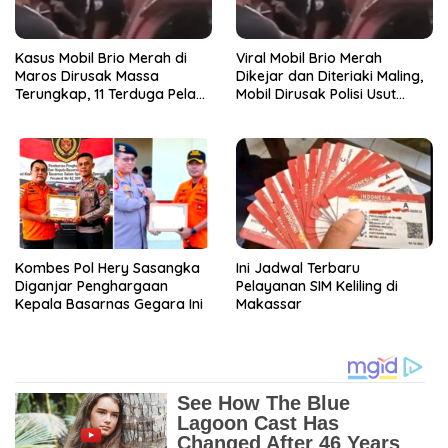
Kasus Mobil Brio Merah di
Viral Mobil Brio Merah
Maros Dirusak Massa
Dikejar dan Diteriaki Maling,
Terungkap, 11 Terduga Pelaku
Mobil Dirusak Polisi Usut
Diciduk Polisi
Pengrusakan
Kombes Pol Hery Sasangka
Ini Jadwal Terbaru
Diganjar Penghargaan
Pelayanan SIM Keliling di
Kepala Basarnas Gegara Ini
Makassar