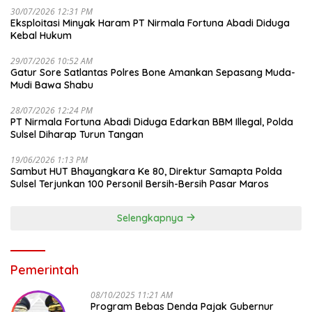
30/07/2026 12:31 PM
Eksploitasi Minyak Haram PT Nirmala Fortuna Abadi Diduga
Kebal Hukum
29/07/2026 10:52 AM
Gatur Sore Satlantas Polres Bone Amankan Sepasang Muda-
Mudi Bawa Shabu
28/07/2026 12:24 PM
PT Nirmala Fortuna Abadi Diduga Edarkan BBM Illegal, Polda
Sulsel Diharap Turun Tangan
19/06/2026 1:13 PM
Sambut HUT Bhayangkara Ke 80, Direktur Samapta Polda
Sulsel Terjunkan 100 Personil Bersih-Bersih Pasar Maros
Selengkapnya
Pemerintah
08/10/2025 11:21 AM
Program Bebas Denda Pajak Gubernur