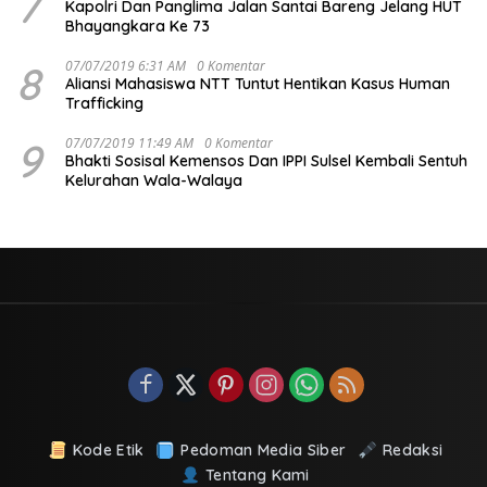
7
Kapolri Dan Panglima Jalan Santai Bareng Jelang HUT
Bhayangkara Ke 73
8
07/07/2019 6:31 AM
0 Komentar
Aliansi Mahasiswa NTT Tuntut Hentikan Kasus Human
Trafficking
9
07/07/2019 11:49 AM
0 Komentar
Bhakti Sosisal Kemensos Dan IPPI Sulsel Kembali Sentuh
Kelurahan Wala-Walaya
Kode Etik
Pedoman Media Siber
Redaksi
Tentang Kami