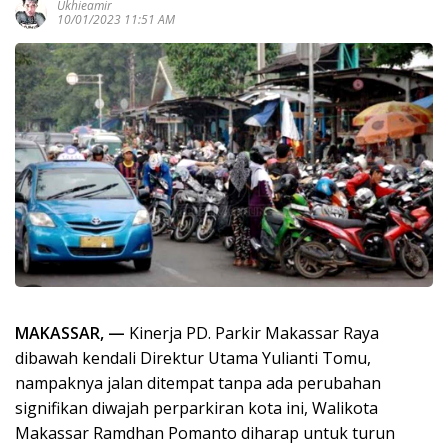
Ukhieamir
10/01/2023 11:51 AM
MAKASSAR, —
Kinerja PD. Parkir Makassar Raya
dibawah kendali Direktur Utama Yulianti Tomu,
nampaknya jalan ditempat tanpa ada perubahan
signifikan diwajah perparkiran kota ini, Walikota
Makassar Ramdhan Pomanto diharap untuk turun