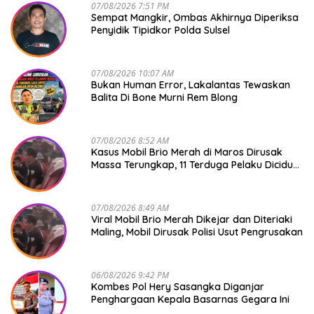
07/08/2026 7:51 PM
Sempat Mangkir, Ombas Akhirnya Diperiksa
Penyidik Tipidkor Polda Sulsel
07/08/2026 10:07 AM
Bukan Human Error, Lakalantas Tewaskan
Balita Di Bone Murni Rem Blong
07/08/2026 8:52 AM
Kasus Mobil Brio Merah di Maros Dirusak
Massa Terungkap, 11 Terduga Pelaku Diciduk
Polisi
07/08/2026 8:49 AM
Viral Mobil Brio Merah Dikejar dan Diteriaki
Maling, Mobil Dirusak Polisi Usut Pengrusakan
06/08/2026 9:42 PM
Kombes Pol Hery Sasangka Diganjar
Penghargaan Kepala Basarnas Gegara Ini