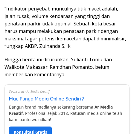
“Indikator penyebab munculnya titik macet adalah,
jalan rusak, volume kendaraan yang tinggi dan
penataan parkir tidak optimal. Sebuah kota besar
harus mampu melakukan penataan parkir dengan
maksimal agar potensi kemacetan dapat diminimalisir,
“ungkap AKBP. Zulhanda S. Ik.
Hingga berita ini diturunkan, Yulianti Tomu dan
Walikota Makassar. Ramdhan Pomanto, belum
memberikan komentarnya.
Sponsored · Ar Media Kreatif
Mau Punya Media Online Sendiri?
Bangun brand medianya sekarang bersama
Ar Media
Kreatif
. Profesional sejak 2018. Ratusan media online telah
kami bantu wujudkan!
Konsultasi Gratis