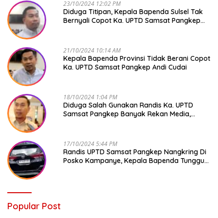
23/10/2024 12:02 PM
Diduga Titipan, Kepala Bapenda Sulsel Tak
Bernyali Copot Ka. UPTD Samsat Pangkep
Andi Cudai
21/10/2024 10:14 AM
Kepala Bapenda Provinsi Tidak Berani Copot
Ka. UPTD Samsat Pangkep Andi Cudai
18/10/2024 1:04 PM
Diduga Salah Gunakan Randis Ka. UPTD
Samsat Pangkep Banyak Rekan Media,
Kepala Bapenda Ditantang Copot !
17/10/2024 5:44 PM
Randis UPTD Samsat Pangkep Nangkring Di
Posko Kampanye, Kepala Bapenda Tunggu
Reaksi Bawaslu
Popular Post