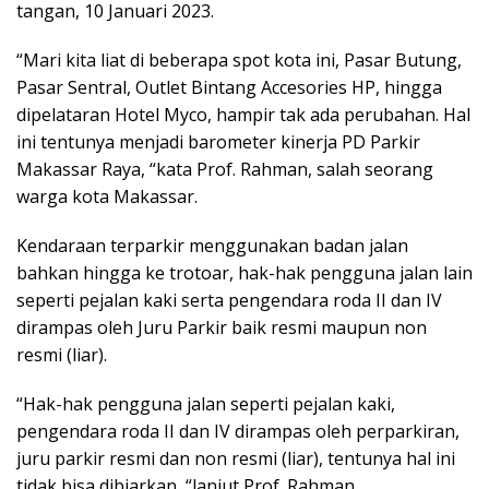
tangan, 10 Januari 2023.
“Mari kita liat di beberapa spot kota ini, Pasar Butung,
Pasar Sentral, Outlet Bintang Accesories HP, hingga
dipelataran Hotel Myco, hampir tak ada perubahan. Hal
ini tentunya menjadi barometer kinerja PD Parkir
Makassar Raya, “kata Prof. Rahman, salah seorang
warga kota Makassar.
Kendaraan terparkir menggunakan badan jalan
bahkan hingga ke trotoar, hak-hak pengguna jalan lain
seperti pejalan kaki serta pengendara roda II dan IV
dirampas oleh Juru Parkir baik resmi maupun non
resmi (liar).
“Hak-hak pengguna jalan seperti pejalan kaki,
pengendara roda II dan IV dirampas oleh perparkiran,
juru parkir resmi dan non resmi (liar), tentunya hal ini
tidak bisa dibiarkan, “lanjut Prof. Rahman