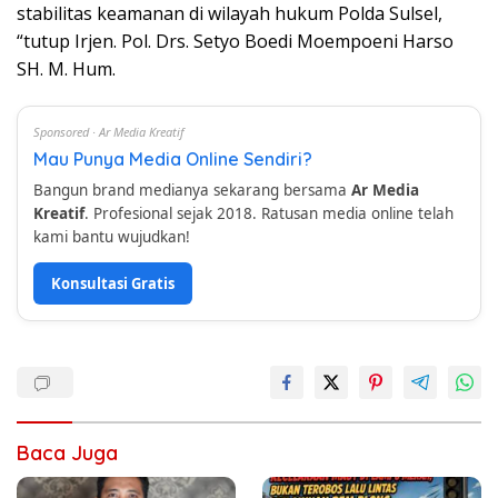
stabilitas keamanan di wilayah hukum Polda Sulsel,
“tutup Irjen. Pol. Drs. Setyo Boedi Moempoeni Harso
SH. M. Hum.
Sponsored · Ar Media Kreatif
Mau Punya Media Online Sendiri?
Bangun brand medianya sekarang bersama
Ar Media
Kreatif
. Profesional sejak 2018. Ratusan media online telah
kami bantu wujudkan!
Konsultasi Gratis
Baca Juga