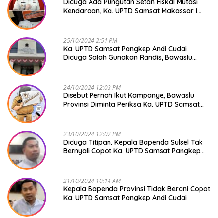
Diduga Ada Pungutan Setan Fiskal Mutasi
Kendaraan, Ka. UPTD Samsat Makassar I
Mendadak GAPTEK
25/10/2024 2:51 PM
Ka. UPTD Samsat Pangkep Andi Cudai
Diduga Salah Gunakan Randis, Bawaslu
Jangan Tutup Mata
24/10/2024 12:03 PM
Disebut Pernah Ikut Kampanye, Bawaslu
Provinsi Diminta Periksa Ka. UPTD Samsat
Pangkep Andi Cudai
23/10/2024 12:02 PM
Diduga Titipan, Kepala Bapenda Sulsel Tak
Bernyali Copot Ka. UPTD Samsat Pangkep
Andi Cudai
21/10/2024 10:14 AM
Kepala Bapenda Provinsi Tidak Berani Copot
Ka. UPTD Samsat Pangkep Andi Cudai