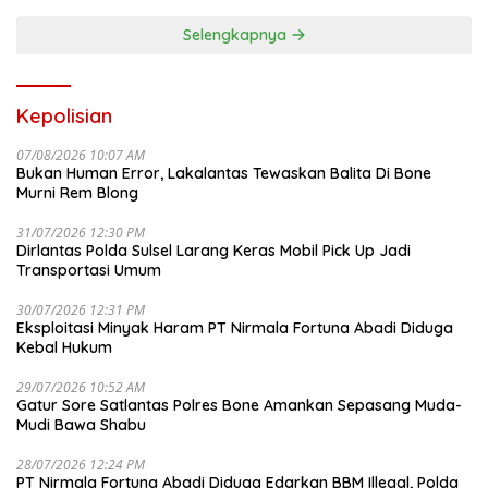
Selengkapnya
Kepolisian
07/08/2026 10:07 AM
Bukan Human Error, Lakalantas Tewaskan Balita Di Bone
Murni Rem Blong
31/07/2026 12:30 PM
Dirlantas Polda Sulsel Larang Keras Mobil Pick Up Jadi
Transportasi Umum
30/07/2026 12:31 PM
Eksploitasi Minyak Haram PT Nirmala Fortuna Abadi Diduga
Kebal Hukum
29/07/2026 10:52 AM
Gatur Sore Satlantas Polres Bone Amankan Sepasang Muda-
Mudi Bawa Shabu
28/07/2026 12:24 PM
PT Nirmala Fortuna Abadi Diduga Edarkan BBM Illegal, Polda