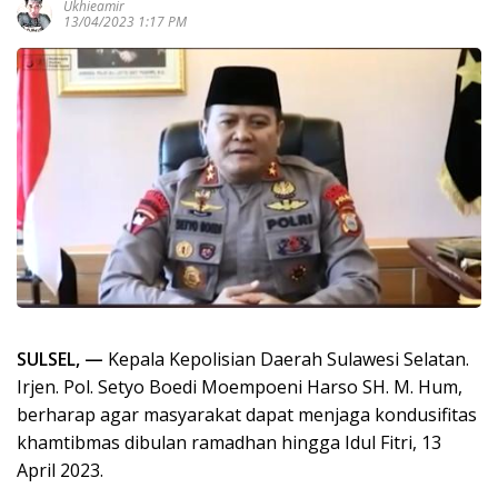
Ukhieamir
13/04/2023 1:17 PM
SULSEL, —
Kepala Kepolisian Daerah Sulawesi Selatan.
Irjen. Pol. Setyo Boedi Moempoeni Harso SH. M. Hum,
berharap agar masyarakat dapat menjaga kondusifitas
khamtibmas dibulan ramadhan hingga Idul Fitri, 13
April 2023.