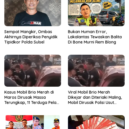
Sempat Mangkir, Ombas
Bukan Human Error,
Akhirnya Diperiksa Penyidik
Lakalantas Tewaskan Balita
Tipidkor Polda Sulsel
Di Bone Murni Rem Blong
Kasus Mobil Brio Merah di
Viral Mobil Brio Merah
Maros Dirusak Massa
Dikejar dan Diteriaki Maling,
Terungkap, 11 Terduga Pelaku
Mobil Dirusak Polisi Usut
Diciduk Polisi
Pengrusakan