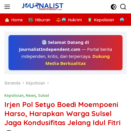
Langsung
ke
konten
Home
Hiburan
Hukrim
Kepolisian
Kr
Selamat Datang di
JournalistIndependent.com
— Portal berita
independen, kritis, dan terpercaya.
Dukung
Media Berkualitas
Beranda
Kepolisian
Kepolisian
,
News
,
Sulsel
Irjen Pol Setyo Boedi Moempoeni
Harso, Harapkan Warga Sulsel
Jaga Kondusifitas Jelang Idul Fitri