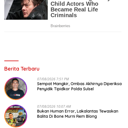
Berita Terbaru
07/08/2026 7:51 PM
Sempat Mangkir, Ombas Akhirnya Diperiksa
Penyidik Tipidkor Polda Sulsel
07/08/2026 10:07 AM
Bukan Human Error, Lakalantas Tewaskan
Balita Di Bone Murni Rem Blong