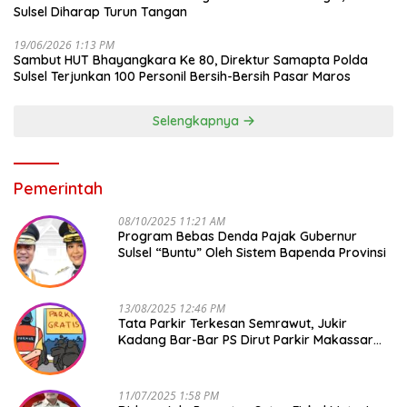
Sulsel Diharap Turun Tangan
19/06/2026 1:13 PM
Sambut HUT Bhayangkara Ke 80, Direktur Samapta Polda
Sulsel Terjunkan 100 Personil Bersih-Bersih Pasar Maros
Selengkapnya
Pemerintah
08/10/2025 11:21 AM
Program Bebas Denda Pajak Gubernur
Sulsel “Buntu” Oleh Sistem Bapenda Provinsi
13/08/2025 12:46 PM
Tata Parkir Terkesan Semrawut, Jukir
Kadang Bar-Bar PS Dirut Parkir Makassar
Raya NO COMMENT
11/07/2025 1:58 PM