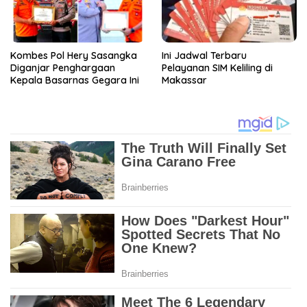
Kombes Pol Hery Sasangka
Ini Jadwal Terbaru
Diganjar Penghargaan
Pelayanan SIM Keliling di
Kepala Basarnas Gegara Ini
Makassar