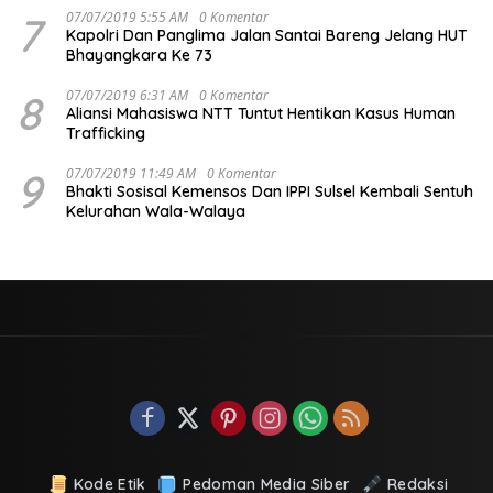
7
07/07/2019 5:55 AM
0 Komentar
Kapolri Dan Panglima Jalan Santai Bareng Jelang HUT
Bhayangkara Ke 73
8
07/07/2019 6:31 AM
0 Komentar
Aliansi Mahasiswa NTT Tuntut Hentikan Kasus Human
Trafficking
9
07/07/2019 11:49 AM
0 Komentar
Bhakti Sosisal Kemensos Dan IPPI Sulsel Kembali Sentuh
Kelurahan Wala-Walaya
Kode Etik
Pedoman Media Siber
Redaksi