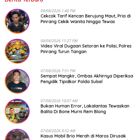
09/08/2026 1:40 PM
Cekcok Tarif Kencan Berujung Maut, Pria di
Pinrang Cekik Wanita hingga Tewas
08/08/2026 11:27 PM
Video Viral Dugaan Setoran ke Polisi, Polres
Pinrang Turun Tangan
07/08/2026 7:51 PM
Sempat Mangkir, Ombas Akhirnya Diperiksa
Penyidik Tipidkor Polda Sulsel
07/08/2026 10:07 AM
Bukan Human Error, Lakalantas Tewaskan
Balita Di Bone Murni Rem Blong
07/08/2026 8:52 AM
Kasus Mobil Brio Merah di Maros Dirusak