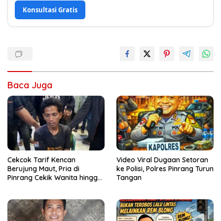
Konsultasi Gratis
Baca Juga
Cekcok Tarif Kencan
Video Viral Dugaan Setoran
Berujung Maut, Pria di
ke Polisi, Polres Pinrang Turun
Pinrang Cekik Wanita hingga
Tangan
Tewas