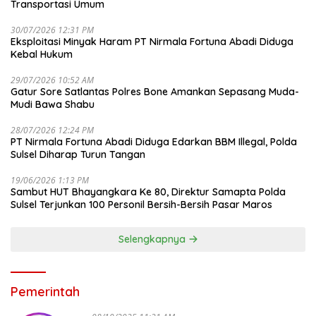
Transportasi Umum
30/07/2026 12:31 PM
Eksploitasi Minyak Haram PT Nirmala Fortuna Abadi Diduga
Kebal Hukum
29/07/2026 10:52 AM
Gatur Sore Satlantas Polres Bone Amankan Sepasang Muda-
Mudi Bawa Shabu
28/07/2026 12:24 PM
PT Nirmala Fortuna Abadi Diduga Edarkan BBM Illegal, Polda
Sulsel Diharap Turun Tangan
19/06/2026 1:13 PM
Sambut HUT Bhayangkara Ke 80, Direktur Samapta Polda
Sulsel Terjunkan 100 Personil Bersih-Bersih Pasar Maros
Selengkapnya
Pemerintah