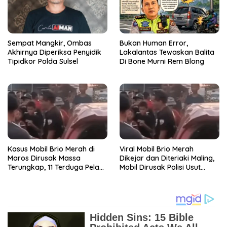
Sempat Mangkir, Ombas
Bukan Human Error,
Akhirnya Diperiksa Penyidik
Lakalantas Tewaskan Balita
Tipidkor Polda Sulsel
Di Bone Murni Rem Blong
Kasus Mobil Brio Merah di
Viral Mobil Brio Merah
Maros Dirusak Massa
Dikejar dan Diteriaki Maling,
Terungkap, 11 Terduga Pelaku
Mobil Dirusak Polisi Usut
Diciduk Polisi
Pengrusakan