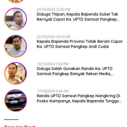
23/10/2024 12:02 PM
Diduga Titipan, Kepala Bapenda Sulsel Tak
Bernyali Copot Ka. UPTD Samsat Pangkep
Andi Cudai
21/10/2024 10:14 AM
Kepala Bapenda Provinsi Tidak Berani Copot
Ka. UPTD Samsat Pangkep Andi Cudai
18/10/2024 1:04 PM
Diduga Salah Gunakan Randis Ka. UPTD
Samsat Pangkep Banyak Rekan Media,
Kepala Bapenda Ditantang Copot !
17/10/2024 5:44 PM
Randis UPTD Samsat Pangkep Nangkring Di
Posko Kampanye, Kepala Bapenda Tunggu
Reaksi Bawaslu