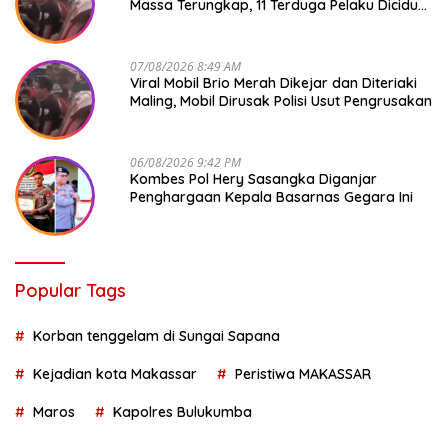
Massa Terungkap, 11 Terduga Pelaku Diciduk
Polisi
07/08/2026 8:49 AM
Viral Mobil Brio Merah Dikejar dan Diteriaki
Maling, Mobil Dirusak Polisi Usut Pengrusakan
06/08/2026 9:42 PM
Kombes Pol Hery Sasangka Diganjar
Penghargaan Kepala Basarnas Gegara Ini
Popular Tags
Korban tenggelam di Sungai Sapana
Kejadian kota Makassar
Peristiwa MAKASSAR
Maros
Kapolres Bulukumba