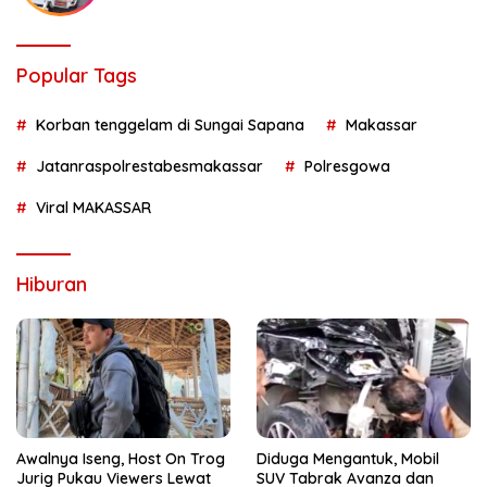
Popular Tags
Korban tenggelam di Sungai Sapana
Makassar
Jatanraspolrestabesmakassar
Polresgowa
Viral MAKASSAR
Hiburan
Awalnya Iseng, Host On Trog
Diduga Mengantuk, Mobil
Jurig Pukau Viewers Lewat
SUV Tabrak Avanza dan