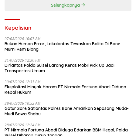
Selengkapnya
Kepolisian
07/08/2026 10:07 AM
Bukan Human Error, Lakalantas Tewaskan Balita Di Bone
Murni Rem Blong
31/07/2026 12:30 PM
Dirlantas Polda Sulsel Larang Keras Mobil Pick Up Jadi
Transportasi Umum
30/07/2026 12:31 PM
Eksploitasi Minyak Haram PT Nirmala Fortuna Abadi Diduga
Kebal Hukum
29/07/2026 10:52 AM
Gatur Sore Satlantas Polres Bone Amankan Sepasang Muda-
Mudi Bawa Shabu
28/07/2026 12:24 PM
PT Nirmala Fortuna Abadi Diduga Edarkan BBM Illegal, Polda
Sulsel Diharap Turun Tangan