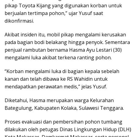
pikap Toyota Kijang yang digunakan korban untuk
berjualan tertimpa pohon,” ujar Yusuf saat
dikonfirmasi.
Akibat insiden itu, mobil pikap mengalami kerusakan
pada bagian bodi belakang hingga penyok. Sementara
penjual rambutan bernama Hasma Ayu Lestari (30)
mengalami luka akibat terkena ranting pohon.
“Korban mengalami luka di bagian kepala sebelah
kanan dan telah dibawa ke RS Wahidin untuk
mendapatkan perawatan medis,” jelas Yusuf.
Diketahui, Hasma merupakan warga Kelurahan
Bategulung, Kabupaten Kolaka, Sulawesi Tenggara.
Proses evakuasi dan pembersihan pohon tumbang
dilakukan oleh petugas Dinas Lingkungan Hidup (DLH)
Kota Makassar, Damkarmat Makassar, serta personel