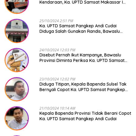
Kendaraan, Ka. UPTD Samsat Makassar I
Mendadak GAPTEK
25/10/2024 2:51 PM
Ka. UPTD Samsat Pangkep Andi Cudai
Diduga Salah Gunakan Randis, Bawaslu
Jangan Tutup Mata
24/10/2024 12:03 PM
Disebut Pernah Ikut Kampanye, Bawaslu
Provinsi Diminta Periksa Ka. UPTD Samsat
Pangkep Andi Cudai
23/10/2024 12:02 PM
Diduga Titipan, Kepala Bapenda Sulsel Tak
Bernyali Copot Ka. UPTD Samsat Pangkep
Andi Cudai
21/10/2024 10:14 AM
Kepala Bapenda Provinsi Tidak Berani Copot
Ka. UPTD Samsat Pangkep Andi Cudai