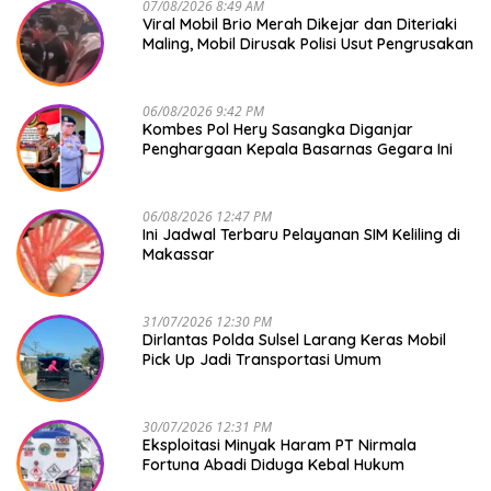
07/08/2026 8:49 AM
Viral Mobil Brio Merah Dikejar dan Diteriaki
Maling, Mobil Dirusak Polisi Usut Pengrusakan
06/08/2026 9:42 PM
Kombes Pol Hery Sasangka Diganjar
Penghargaan Kepala Basarnas Gegara Ini
06/08/2026 12:47 PM
Ini Jadwal Terbaru Pelayanan SIM Keliling di
Makassar
31/07/2026 12:30 PM
Dirlantas Polda Sulsel Larang Keras Mobil
Pick Up Jadi Transportasi Umum
30/07/2026 12:31 PM
Eksploitasi Minyak Haram PT Nirmala
Fortuna Abadi Diduga Kebal Hukum