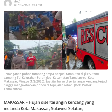
Andi
01/02/2026 3:53 PM
Penanganan pohon tumbang timpa penjual rambutan di Jl Ir Sutami
samping Tol Kelurahan Parangloe, Kecamatan Tamalanrea, Kota
Makassar, Minggu (1/2/2026). Saat itu, hujan disertai angin kencang terjadi
hingga mengakibatkan pohon di tepi jalan rebah. (Dok. Polsek
Tamalanrea)
MAKASSAR – Hujan disertai angin kencang yang
melanda Kota Makassar, Sulawesi Selatan,