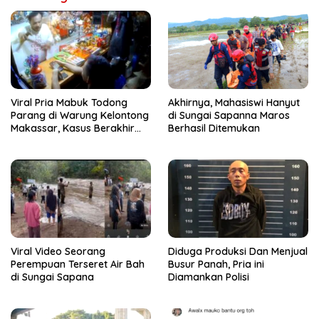
Viral Pria Mabuk Todong
Akhirnya, Mahasiswi Hanyut
Parang di Warung Kelontong
di Sungai Sapanna Maros
Makassar, Kasus Berakhir
Berhasil Ditemukan
Damai
Viral Video Seorang
Diduga Produksi Dan Menjual
Perempuan Terseret Air Bah
Busur Panah, Pria ini
di Sungai Sapana
Diamankan Polisi