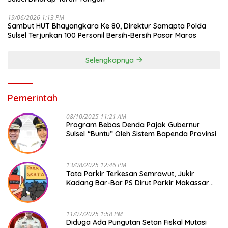
19/06/2026 1:13 PM
Sambut HUT Bhayangkara Ke 80, Direktur Samapta Polda
Sulsel Terjunkan 100 Personil Bersih-Bersih Pasar Maros
Selengkapnya
Pemerintah
08/10/2025 11:21 AM
Program Bebas Denda Pajak Gubernur
Sulsel “Buntu” Oleh Sistem Bapenda Provinsi
13/08/2025 12:46 PM
Tata Parkir Terkesan Semrawut, Jukir
Kadang Bar-Bar PS Dirut Parkir Makassar
Raya NO COMMENT
11/07/2025 1:58 PM
Diduga Ada Pungutan Setan Fiskal Mutasi