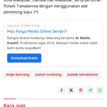
Polsek Tamalanrea dengan menggunakan alat
pemotong kayu. (*)
Sponsored · Ar Media Kreatif
Mau Punya Media Online Sendiri?
Bangun brand medianya sekarang bersama
Ar Media
Kreatif
. Profesional sejak 2018. Ratusan media online telah
kami bantu wujudkan!
Konsultasi Gratis
angin kencang
pohon tumbang
polsek tamalanrea
Baca Juga