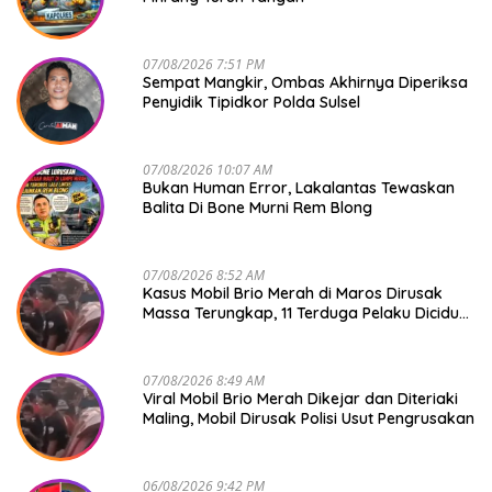
07/08/2026 7:51 PM
Sempat Mangkir, Ombas Akhirnya Diperiksa
Penyidik Tipidkor Polda Sulsel
07/08/2026 10:07 AM
Bukan Human Error, Lakalantas Tewaskan
Balita Di Bone Murni Rem Blong
07/08/2026 8:52 AM
Kasus Mobil Brio Merah di Maros Dirusak
Massa Terungkap, 11 Terduga Pelaku Diciduk
Polisi
07/08/2026 8:49 AM
Viral Mobil Brio Merah Dikejar dan Diteriaki
Maling, Mobil Dirusak Polisi Usut Pengrusakan
06/08/2026 9:42 PM