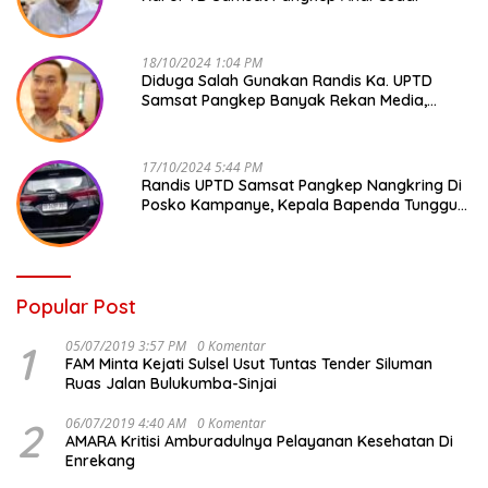
18/10/2024 1:04 PM
Diduga Salah Gunakan Randis Ka. UPTD
Samsat Pangkep Banyak Rekan Media,
Kepala Bapenda Ditantang Copot !
17/10/2024 5:44 PM
Randis UPTD Samsat Pangkep Nangkring Di
Posko Kampanye, Kepala Bapenda Tunggu
Reaksi Bawaslu
Popular Post
1
05/07/2019 3:57 PM
0 Komentar
FAM Minta Kejati Sulsel Usut Tuntas Tender Siluman
Ruas Jalan Bulukumba-Sinjai
2
06/07/2019 4:40 AM
0 Komentar
AMARA Kritisi Amburadulnya Pelayanan Kesehatan Di
Enrekang