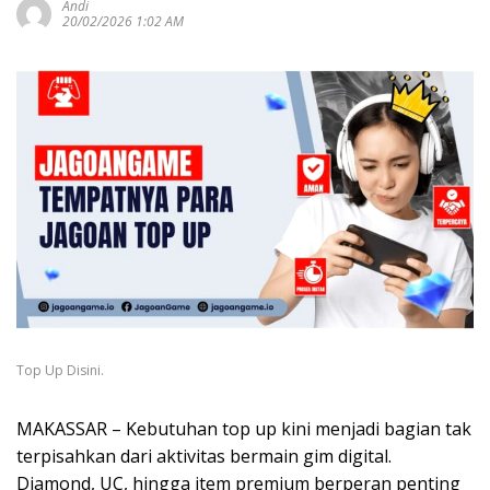
Andi
20/02/2026 1:02 AM
Top Up Disini.
MAKASSAR – Kebutuhan top up kini menjadi bagian tak
terpisahkan dari aktivitas bermain gim digital.
Diamond, UC, hingga item premium berperan penting