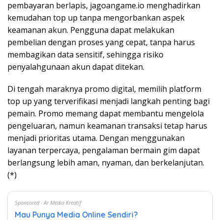
pembayaran berlapis, jagoangame.io menghadirkan
kemudahan top up tanpa mengorbankan aspek
keamanan akun. Pengguna dapat melakukan
pembelian dengan proses yang cepat, tanpa harus
membagikan data sensitif, sehingga risiko
penyalahgunaan akun dapat ditekan.
Di tengah maraknya promo digital, memilih platform
top up yang terverifikasi menjadi langkah penting bagi
pemain. Promo memang dapat membantu mengelola
pengeluaran, namun keamanan transaksi tetap harus
menjadi prioritas utama. Dengan menggunakan
layanan terpercaya, pengalaman bermain gim dapat
berlangsung lebih aman, nyaman, dan berkelanjutan.
(*)
Sponsored · Ar Media Kreatif
Mau Punya Media Online Sendiri?