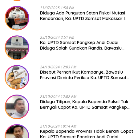
11/07/2025 1:58 PM
Diduga Ada Pungutan Setan Fiskal Mutasi
Kendaraan, Ka. UPTD Samsat Makassar I
Mendadak GAPTEK
25/10/2024 2:51 PM
Ka. UPTD Samsat Pangkep Andi Cudai
Diduga Salah Gunakan Randis, Bawaslu
Jangan Tutup Mata
24/10/2024 12:03 PM
Disebut Pernah Ikut Kampanye, Bawaslu
Provinsi Diminta Periksa Ka. UPTD Samsat
Pangkep Andi Cudai
23/10/2024 12:02 PM
Diduga Titipan, Kepala Bapenda Sulsel Tak
Bernyali Copot Ka. UPTD Samsat Pangkep
Andi Cudai
21/10/2024 10:14 AM
Kepala Bapenda Provinsi Tidak Berani Copot
Ka. UPTD Samsat Pangkep Andi Cudai