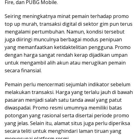
Fire, dan PUBG Mobile.
Seiring meningkatnya minat pemain terhadap promo
top up murah, transaksi digital di sektor gim pun terus
mengalami pertumbuhan. Namun, kondisi tersebut
juga diiringi munculnya berbagai modus penipuan
yang memanfaatkan ketidaktelitian pengguna. Promo
dengan harga sangat rendah kerap dijadikan umpan
untuk mengambil alih akun atau merugikan pemain
secara finansial.
Pemain perlu mencermati sejumlah indikator sebelum
melakukan transaksi. Harga yang terlalu jauh di bawah
pasaran menjadi salah satu tanda awal yang patut
diwaspadai. Promo resmi umumnya memiliki batas
potongan yang rasional serta disertai periode promo
yang jelas. Selain itu, alamat situs juga perlu diperiksa
secara teliti untuk menghindari laman tiruan yang
menyerupai platform resmi.