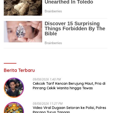
Berita Terbaru
09/08/2026 1:40 PM
Cekcok Tarif Kencan Berujung Maut, Pria di
Pinrang Cekik Wanita hingga Tewas
08/08/2026 11:27 PM
Video Viral Dugaan Setoran ke Polisi, Polres
Pinrang Turun Tangan